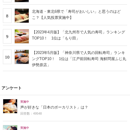
北海道・東北6県で「寿司がおいしい」と思うのはど
8
こ？【人気投票実施中】
【2023年4月版】「北九州市で人気の寿司」ランキング
9
TOP10！ 1位は「もり田」
【2023年5月版】「神奈川県で人気の回転寿司」ランキ
10
ングTOP10！ 1位は「江戸前回転寿司 海鮮問屋ふじ丸
伊勢原店」
アンケート
実施中
声が好きな「日本のボーカリスト」は？
回答数：49548
実施中