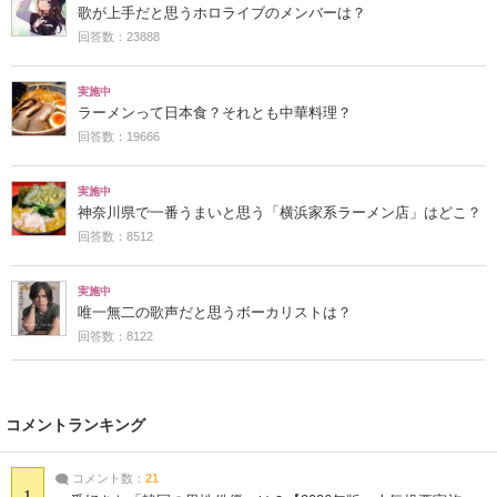
歌が上手だと思うホロライブのメンバーは？
回答数：23888
実施中
ラーメンって日本食？それとも中華料理？
回答数：19666
実施中
神奈川県で一番うまいと思う「横浜家系ラーメン店」はどこ？
回答数：8512
実施中
唯一無二の歌声だと思うボーカリストは？
回答数：8122
コメントランキング
コメント数：
21
1