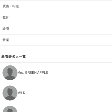
就職・転職
教育
経済
音楽
新着著名人一覧
Mrs. GREEN APPLE
M!LK