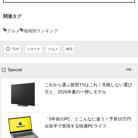
関連タグ
グルメ
地域別ランキング
TOP
リサーチ
グルメ
寿司
>
>
>
Special
- PR -
これから選ぶ新型TVはこれ！失敗しない選び
方と、2026年夏の一押しモデル
「5年前のPC」とこんなに違う！予算10万円
台前半で実現する快適PCライフ