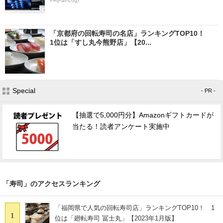
PR(Fav-Log)
「京都府の回転寿司の名店」ランキングTOP10！
1位は「すし丸今熊野店」【20...
Special
- PR -
【抽選で5,000円分】Amazonギフトカードが
当たる！読者アンケート実施中
「寿司」のアクセスランキング
「福岡県で人気の回転寿司店」ランキングTOP10！ 1
1
位は「廻転寿司 冨士丸」【2023年1月版】