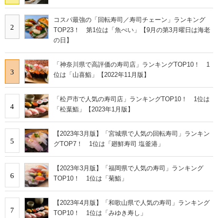
コスパ最強の「回転寿司／寿司チェーン」ランキング
2
TOP23！ 第1位は「魚べい」【9月の第3月曜日は海老
の日】
「神奈川県で高評価の寿司店」ランキングTOP10！ 1
3
位は「山喜鮨」【2022年11月版】
「松戸市で人気の寿司店」ランキングTOP10！ 1位は
4
「松葉鮨」【2023年1月版】
【2023年3月版】「宮城県で人気の回転寿司」ランキン
5
グTOP7！ 1位は「廻鮮寿司 塩釜港」
【2023年3月版】「福岡県で人気の寿司」ランキング
6
TOP10！ 1位は「菊鮨」
【2023年4月版】「和歌山県で人気の寿司」ランキング
7
TOP10！ 1位は「みゆき寿し」