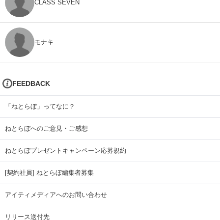
CLASS SEVEN
モナキ
FEEDBACK
「ねとらぼ」ってなに？
ねとらぼへのご意見・ご感想
ねとらぼプレゼントキャンペーン応募規約
[契約社員] ねとらぼ編集者募集
アイティメディアへのお問い合わせ
リリース送付先