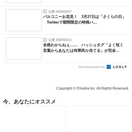
公開 2020/03/27
バルコニーお花見！ 3月27日は「さくらの日」
Twitterで期間限定の特殊ハ...
公開 2020/03/11
全然わからねぇ…… ハッシュタグ「よく呟く
言葉からあなたは何県民か当てる」が完全...
Recommended by
Copyright © ITmedia Inc. All Rights Reserved.
今、あなたにオススメ