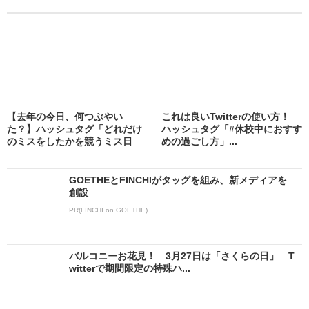
【去年の今日、何つぶやい
これは良いTwitterの使い方！
た？】ハッシュタグ「どれだけ
ハッシュタグ「#休校中におすす
のミスをしたかを競うミス日
めの過ごし方」...
本...
GOETHEとFINCHIがタッグを組み、新メディアを
創設
PR(FINCHI on GOETHE)
バルコニーお花見！ 3月27日は「さくらの日」 T
witterで期間限定の特殊ハ...