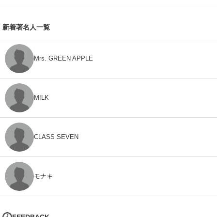
新着著名人一覧
Mrs. GREEN APPLE
M!LK
CLASS SEVEN
モナキ
FEEDBACK