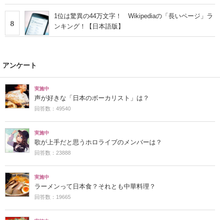
1位は驚異の44万文字！ Wikipediaの「長いページ」ラ
8
ンキング！【日本語版】
アンケート
実施中
声が好きな「日本のボーカリスト」は？
回答数：49540
実施中
歌が上手だと思うホロライブのメンバーは？
回答数：23888
実施中
ラーメンって日本食？それとも中華料理？
回答数：19665