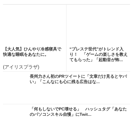
【大人気】ひんやり冷感寝具で
“プレステ世代”がトレンド入
快適な睡眠をあなたに。
り！ 「ゲームの楽しさを教え
てもらった」「起動音が怖...
(アイリスプラザ)
長州力さん初のPRツイートに「文章だけ見るとヤバ
い」「こんなにも心に残る広告はな...
「何もしないでPC壊せる」 ハッシュタグ「あなた
のパソコンスキル自慢」にTwit...