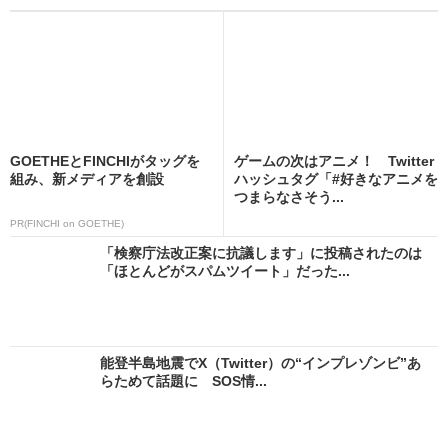
GOETHEとFINCHIがタッグを
ゲームの次はアニメ！ Twitter
組み、新メディアを創設
ハッシュタグ「#好きなアニメを
つまらなさそう...
PR(FINCHI on GOETHE)
「検察庁法改正案に抗議します」に投稿されたのは
「ほとんどがスパムツイート」だった...
能登半島地震でX（Twitter）の“インプレゾンビ”あ
らためて話題に SOS情...