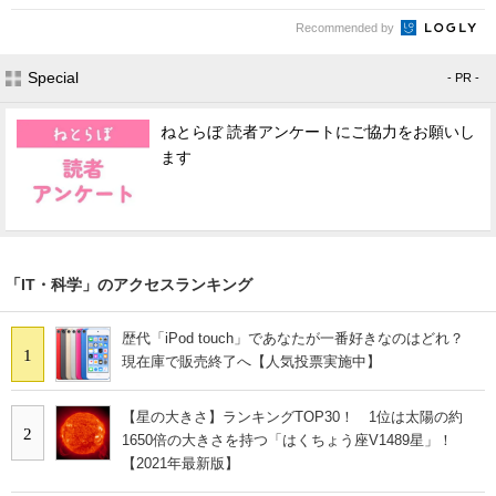
Recommended by
Special
- PR -
ねとらぼ 読者アンケートにご協力をお願いし
ます
「IT・科学」のアクセスランキング
歴代「iPod touch」であなたが一番好きなのはどれ？
1
現在庫で販売終了へ【人気投票実施中】
【星の大きさ】ランキングTOP30！ 1位は太陽の約
2
1650倍の大きさを持つ「はくちょう座V1489星」！
【2021年最新版】