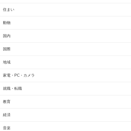
住まい
動物
国内
国際
地域
家電・PC・カメラ
就職・転職
教育
経済
音楽