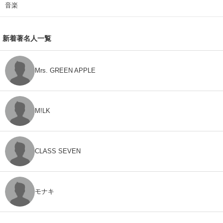
音楽
新着著名人一覧
Mrs. GREEN APPLE
M!LK
CLASS SEVEN
モナキ