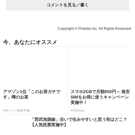
コメントを見る／書く
Copyright © ITmedia Inc. All Rights Reserved.
今、あなたにオススメ
アマゾン1位「このお茶ガチで
スマホ2GBで月額850円～ 格安
す」噂のお茶
SIMをお得に使うキャンペーン
実施中！
PR(ハーブ健康本舗)
PR(IIJmio)
「西武池袋線」沿いで住みやすいと思う街はどこ？
【人気投票実施中】