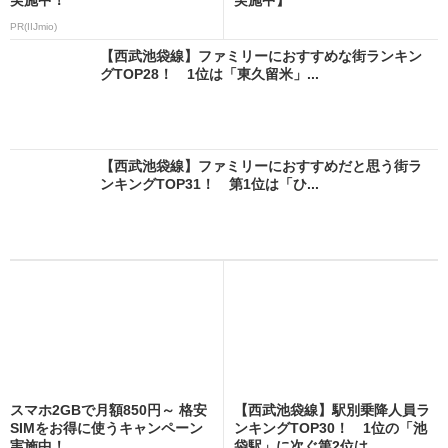
PR(IIJmio)
【西武池袋線】ファミリーにおすすめな街ランキン
グTOP28！ 1位は「東久留米」...
【西武池袋線】ファミリーにおすすめだと思う街ラ
ンキングTOP31！ 第1位は「ひ...
スマホ2GBで月額850円～ 格安
【西武池袋線】駅別乗降人員ラ
SIMをお得に使うキャンペーン
ンキングTOP30！ 1位の「池
実施中！
袋駅」に次ぐ第2位は...