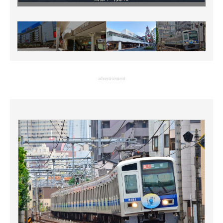
advertisement