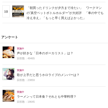
「朝買ったドリンクが夕方まで冷たい」 ワークマン
10
の“真空ペットボトルホルダー”が大好評 「車の中でも
冷え冷え」「もっと早く買えばよかった」
アンケート
実施中
声が好きな「日本のボーカリスト」は？
回答数：49465
実施中
歌が上手だと思うホロライブのメンバーは？
回答数：23859
実施中
ラーメンって日本食？それとも中華料理？
回答数：19645