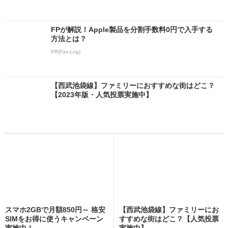
FPが解説！Apple製品を分割手数料0円で入手する
方法とは？
PR(Fav-Log)
【西武池袋線】ファミリーにおすすめな街はどこ？
【2023年版・人気投票実施中】
スマホ2GBで月額850円～ 格安
【西武池袋線】ファミリーにお
SIMをお得に使うキャンペーン
すすめな街はどこ？【人気投票
実施中！
実施中】