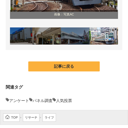
画像：写真AC
記事に戻る
関連タグ
アンケート
パネル調査
人気投票
TOP
リサーチ
ライフ
>
>