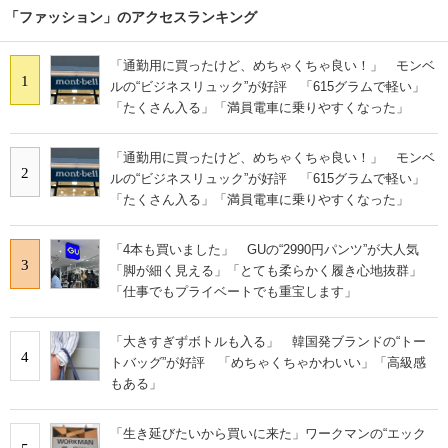
「ファッション」のアクセスランキング
「通勤用に買ったけど、めちゃくちゃ良い！」 モンベ
1
ルの“ビジネスリュック”が好評 「615グラムで軽い」
「たくさん入る」「満員電車に乗りやすくなった」
「通勤用に買ったけど、めちゃくちゃ良い！」 モンベ
2
ルの“ビジネスリュック”が好評 「615グラムで軽い」
「たくさん入る」「満員電車に乗りやすくなった」
「4本も買いました」 GUの“2990円パンツ”が大人気
3
「脚が細く見える」「とても柔らかく履き心地抜群」
「仕事でもプライベートでも重宝します」
「大きすぎずボトルも入る」 韓国発ブランドの“トー
4
トバッグ”が好評 「めちゃくちゃかわいい」「高級感
もある」
「生き延びたいから買いに来た」ワークマンの“エック