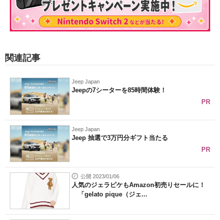
関連記事
Jeep Japan
Jeepの7シーターを85時間体験！
PR
Jeep Japan
Jeep 抽選で3万円分ギフト当たる
PR
公開 2023/01/06
人気のジェラピケもAmazon初売りセールに！
「gelato pique（ジェ...