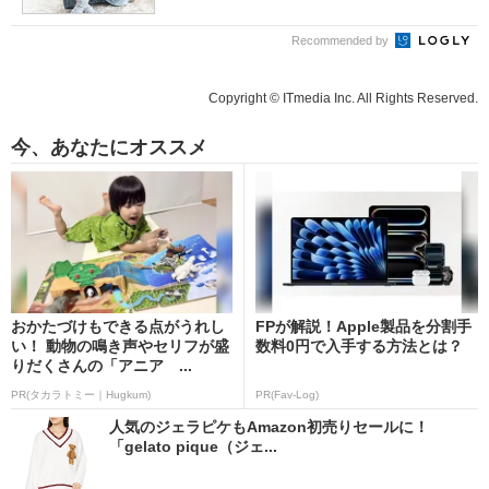
Recommended by
Copyright © ITmedia Inc. All Rights Reserved.
今、あなたにオススメ
おかたづけもできる点がうれし
FPが解説！Apple製品を分割手
い！ 動物の鳴き声やセリフが盛
数料0円で入手する方法とは？
りだくさんの「アニア ...
PR(タカラトミー｜Hugkum)
PR(Fav-Log)
人気のジェラピケもAmazon初売りセールに！
「gelato pique（ジェ...