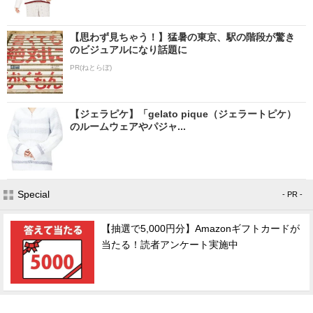
【思わず見ちゃう！】猛暑の東京、駅の階段が驚き
のビジュアルになり話題に
PR(ねとらぼ)
【ジェラピケ】「gelato pique（ジェラートピケ）
のルームウェアやパジャ...
Special
- PR -
【抽選で5,000円分】Amazonギフトカードが
当たる！読者アンケート実施中