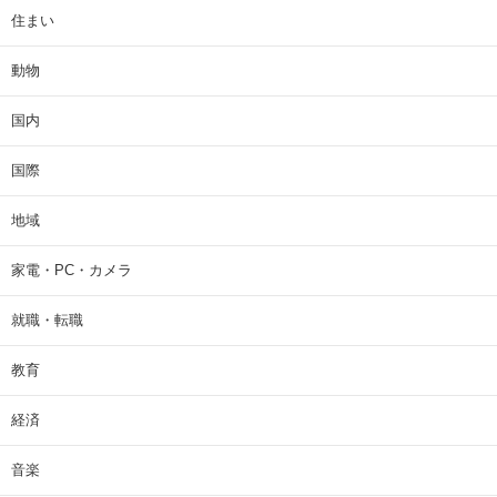
住まい
動物
国内
国際
地域
家電・PC・カメラ
就職・転職
教育
経済
音楽