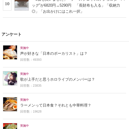
10
ッグ”が6820円→5290円 「長財布も入る」「収納力
◎」「お出かけにはこれ一択」
アンケート
実施中
声が好きな「日本のボーカリスト」は？
回答数：49393
実施中
歌が上手だと思うホロライブのメンバーは？
回答数：23835
実施中
ラーメンって日本食？それとも中華料理？
回答数：19628
実施中