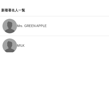
新着著名人一覧
Mrs. GREEN APPLE
M!LK
CLASS SEVEN
モナキ
FEEDBACK