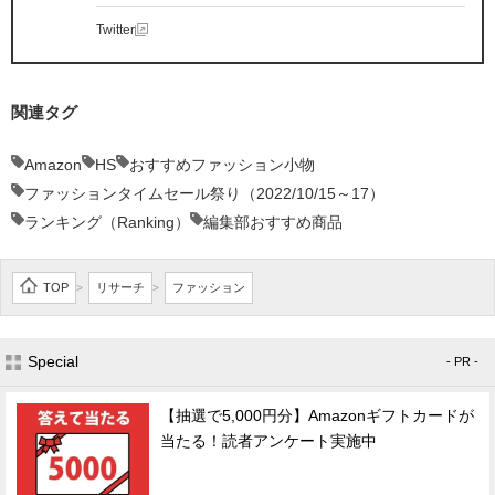
Twitter
関連タグ
Amazon
HS
おすすめファッション小物
ファッションタイムセール祭り（2022/10/15～17）
ランキング（Ranking）
編集部おすすめ商品
TOP
リサーチ
ファッション
>
>
Special
- PR -
【抽選で5,000円分】Amazonギフトカードが
当たる！読者アンケート実施中