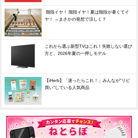
階段イヤ！ 階段イヤ！夏は階段が暑くてイ
ヤ！ →まさかの発想で涼しく？
これから選ぶ新型TVはこれ！失敗しない選び
方と、2026年夏の一押しモデル
【iHerb】「迷ったらこれ！」みんなが"リピ
買い"している人気商品