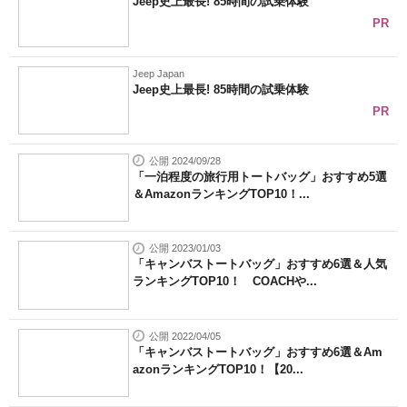
Jeep史上最長! 85時間の試乗体験
PR
Jeep Japan
Jeep史上最長! 85時間の試乗体験
PR
公開 2024/09/28
「一泊程度の旅行用トートバッグ」おすすめ5選
＆AmazonランキングTOP10！...
公開 2023/01/03
「キャンバストートバッグ」おすすめ6選＆人気
ランキングTOP10！ COACHや...
公開 2022/04/05
「キャンバストートバッグ」おすすめ6選＆Am
azonランキングTOP10！【20...