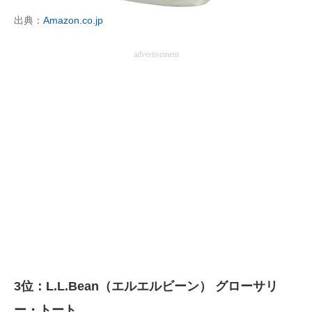
出典：
Amazon.co.jp
advertisement
3位：L.L.Bean（エルエルビーン） グローサリ
ー・トート