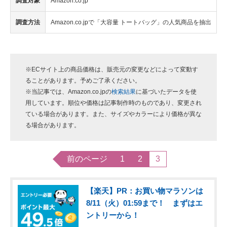
調査対象
Amazon.co.jp
調査方法
Amazon.co.jpで「大容量 トートバッグ」の人気商品を抽出
※ECサイト上の商品価格は、販売元の変更などによって変動す
ることがあります。予めご了承ください。
※当記事では、Amazon.co.jpの
検索結果
に基づいたデータを使
用しています。順位や価格は記事制作時のものであり、変更され
ている場合があります。また、サイズやカラーにより価格が異な
る場合があります。
前のページ
1
2
3
【楽天】PR：お買い物マラソンは
8/11（火）01:59まで！ まずはエ
ントリーから！