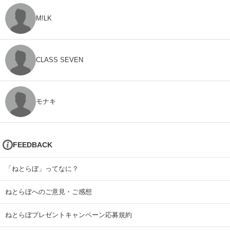
M!LK
CLASS SEVEN
モナキ
FEEDBACK
「ねとらぼ」ってなに？
ねとらぼへのご意見・ご感想
ねとらぼプレゼントキャンペーン応募規約