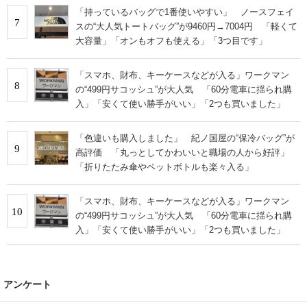
「持っているバッグで1番使いやすい」 ノースフェイ
7
スの“大人気トートバッグ”が9460円→7004円 「軽くて
大容量」「オンもオフも使える」「3つ目です」
「スマホ、財布、キーケースなどが入る」ワークマン
8
の“499円サコッシュ”が大人気 「60分電車に揺られ購
入」「安くて使い勝手がいい」「2つも買いました」
「色違いも購入しました」 紀ノ国屋の“保冷バッグ”が
9
高評価 「丸っとしてかわいいと職場の人から好評」
「折りたたみ傘やペットボトルも楽々入る」
「スマホ、財布、キーケースなどが入る」ワークマン
10
の“499円サコッシュ”が大人気 「60分電車に揺られ購
入」「安くて使い勝手がいい」「2つも買いました」
アンケート