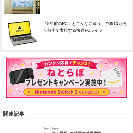
「5年前のPC」とこんなに違う！予算10万円
台前半で実現する快適PCライフ
関連記事
Jeep Japan