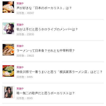
実施中
声が好きな「日本のボーカリスト」は？
回答数：49347
実施中
歌が上手だと思うホロライブのメンバーは？
回答数：23830
実施中
ラーメンって日本食？それとも中華料理？
回答数：19622
実施中
神奈川県で一番うまいと思う「横浜家系ラーメン店」はどこ？
回答数：8495
実施中
唯一無二の歌声だと思うボーカリストは？
回答数：8045