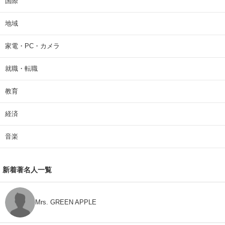
国際
地域
家電・PC・カメラ
就職・転職
教育
経済
音楽
新着著名人一覧
Mrs. GREEN APPLE