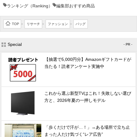
ランキング（Ranking）
編集部おすすめ商品
TOP
リサーチ
ファッション
バッグ
>
>
>
Special
- PR -
【抽選で5,000円分】Amazonギフトカードが
当たる！読者アンケート実施中
これから選ぶ新型TVはこれ！失敗しない選び
方と、2026年夏の一押しモデル
「歩くだけで汗が…！」→ある場所で立ち止
まった人だけ気づく“レア広告”