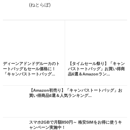
(ねとらぼ)
ディーンアドンドデルーカのト
【タイムセール祭り】「キャン
ートバッグもセール価格に！
バストートバッグ」お買い得商
「キャンバストートバッグ...
品6選＆Amazonラン...
【Amazon初売り】「キャンバストートバッグ」お
買い得商品6選＆人気ランキング...
スマホ2GBで月額850円～ 格安SIMをお得に使うキ
ャンペーン実施中！