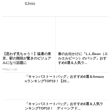
IIJmio
【思わず見ちゃう！】猛暑の東
春のお出かけに「L.L.Bean（エ
京、駅の階段が驚きのビジュア
ルエルビーン）のバッグ」おす
ルになり話題に
すめ6選＆人気ラ...
PR(ねとらぼ)
「キャンバストートバッグ」おすすめ6選＆Amazo
nランキングTOP10！【20...
「キャンバストートバッグ」おすすめ6選＆人気ラ
ンキングTOP10！ ディーンアド...