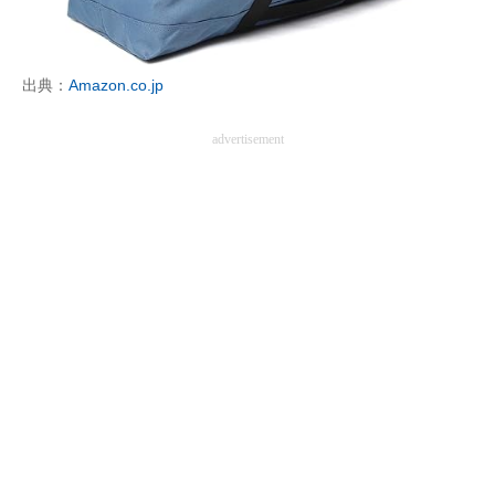
企業向けIT製品の総合サイト
IT製品の技術・比較・事例
出典：
Amazon.co.jp
製造業のIT導入・活用を支援
advertisement
モノづくり技術者専門サイト
エレクトロニクス専門サイト
電子設計の基本と応用
エネルギーの専門メディア
建設×テクノロジーの最前線
ちょっと気になるネットの話題