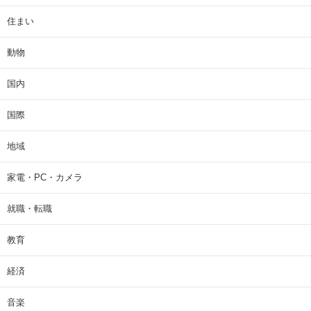
住まい
動物
国内
国際
地域
家電・PC・カメラ
就職・転職
教育
経済
音楽