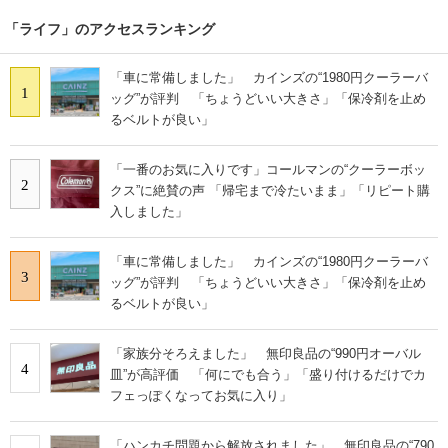
「ライフ」のアクセスランキング
「車に常備しました」 カインズの“1980円クーラーバ
1
ッグ”が評判 「ちょうどいい大きさ」「保冷剤を止め
るベルトが良い」
「一番のお気に入りです」コールマンの“クーラーボッ
2
クス”に絶賛の声 「帰宅まで冷たいまま」「リピート購
入しました」
「車に常備しました」 カインズの“1980円クーラーバ
3
ッグ”が評判 「ちょうどいい大きさ」「保冷剤を止め
るベルトが良い」
「家族分そろえました」 無印良品の“990円オーバル
4
皿”が高評価 「何にでも合う」「盛り付けるだけでカ
フェっぽくなってお気に入り」
「ハンカチ問題から解放されました」 無印良品の“790