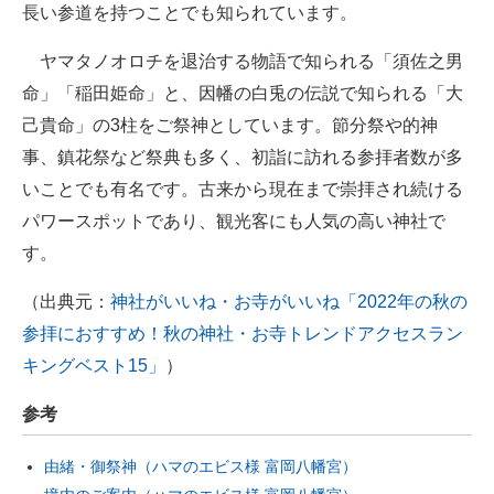
長い参道を持つことでも知られています。
ヤマタノオロチを退治する物語で知られる「須佐之男
命」「稲田姫命」と、因幡の白兎の伝説で知られる「大
己貴命」の3柱をご祭神としています。節分祭や的神
事、鎮花祭など祭典も多く、初詣に訪れる参拝者数が多
いことでも有名です。古来から現在まで崇拝され続ける
パワースポットであり、観光客にも人気の高い神社で
す。
（出典元：
神社がいいね・お寺がいいね「2022年の秋の
参拝におすすめ！秋の神社・お寺トレンドアクセスラン
キングベスト15」
）
参考
由緒・御祭神（ハマのエビス様 富岡八幡宮）