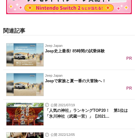
関連記事
Jeep Japan
Jeep史上最長! 85時間の試乗体験
PR
Jeep Japan
Jeepで家族と夏一番の大冒険へ！
PR
公開 2021/07/19
「人気の神社」ランキングTOP20！ 第1位は
「氷川神社（武蔵一宮）」【2021...
公開 2022/12/05