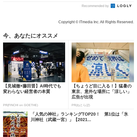
Recommended by
Copyright © ITmedia Inc. All Rights Reserved.
今、あなたにオススメ
【見城徹×藤田晋】AI時代でも
【ちょうど目に入る！】猛暑の
変わらない経営者の本質
東京、意外な場所に「涼しい」
広告が出現
PR(FINCHI on GOETHE)
PR(ねとらぼ)
「人気の神社」ランキングTOP20！ 第1位は「氷
川神社（武蔵一宮）」【2021...