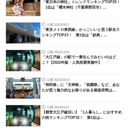
「東日本の神社」トレンドランキングTOP20！
1位は「櫻木神社（千葉県野田市）...
公開 2022/03/17
「東京メトロ東西線」かっこいいと思う駅名ラ
ンキングTOP23！ 第1位は「妙典」...
公開 2022/11/20
「大江戸線」の駅で一番住んでみたいのはど
こ？【2022年版・人気投票実施中】
公開 2021/03/14
「神田祭」に「天神祭」「祇園祭」など、あな
たが思う魅力的なお祭りがある都道府県は...
公開 2023/01/17
【都営大江戸線沿い】「1人暮らし」におすすめ
の街ランキングTOP32！ 第1位は...