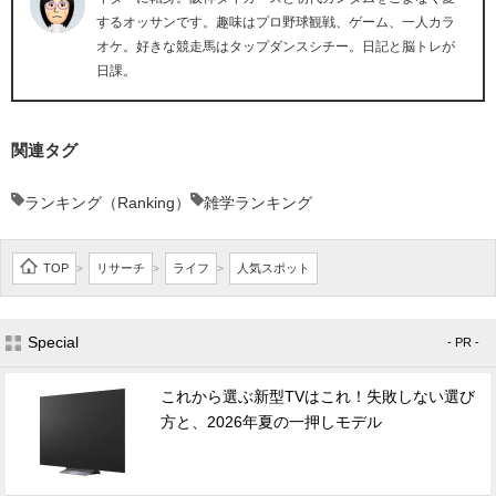
するオッサンです。趣味はプロ野球観戦、ゲーム、一人カラ
オケ。好きな競走馬はタップダンスシチー。日記と脳トレが
日課。
関連タグ
ランキング（Ranking）
雑学ランキング
TOP
リサーチ
ライフ
人気スポット
>
>
>
Special
- PR -
これから選ぶ新型TVはこれ！失敗しない選び
方と、2026年夏の一押しモデル