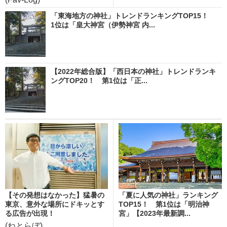
「東海地方の神社」トレンドランキングTOP15！
1位は「皇大神宮（伊勢神宮 内...
【2022年総合版】「西日本の神社」トレンドランキ
ングTOP20！ 第1位は「正...
【その発想はなかった】猛暑の
「夏に人気の神社」ランキング
東京、意外な場所にドキッとす
TOP15！ 第1位は「明治神
る広告が出現！
宮」【2023年最新調...
(ねとらぼ)