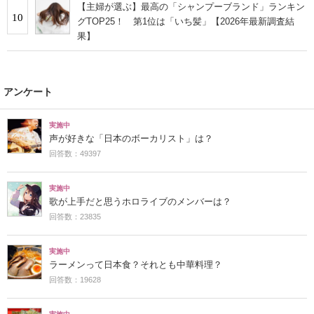
【主婦が選ぶ】最高の「シャンプーブランド」ランキン
10
グTOP25！ 第1位は「いち髪」【2026年最新調査結
果】
アンケート
実施中
声が好きな「日本のボーカリスト」は？
回答数：49397
実施中
歌が上手だと思うホロライブのメンバーは？
回答数：23835
実施中
ラーメンって日本食？それとも中華料理？
回答数：19628