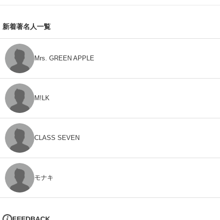
新着著名人一覧
Mrs. GREEN APPLE
M!LK
CLASS SEVEN
モナキ
FEEDBACK