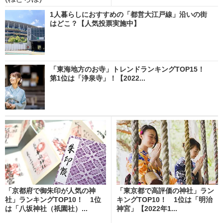
1人暮らしにおすすめの「都営大江戸線」沿いの街
はどこ？【人気投票実施中】
「東海地方のお寺」トレンドランキングTOP15！
第1位は「浄泉寺」！【2022...
「京都府で御朱印が人気の神
「東京都で高評価の神社」ラン
社」ランキングTOP10！ 1位
キングTOP10！ 1位は「明治
は「八坂神社（祇園社）...
神宮」【2022年1...