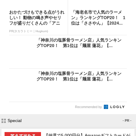
おかたづけもできる点がうれ
「海老名市で人気のラーメ
しい！ 動物の鳴き声やセリ
ン」ランキングTOP20！ 1
フが盛りだくさんの「アニ
位は「ささやん」【2024...
ア ...
PR(タカラトミー｜Hugkum)
「神奈川の塩豚骨ラーメン店」人気ランキン
グTOP20！ 第1位は「麺屋 蓮花」【...
「神奈川の塩豚骨ラーメン店」人気ランキン
グTOP20！ 第1位は「麺屋 蓮花」【...
Recommended by
Special
- PR -
【抽選で5,000円分】Amazonギフトカードが