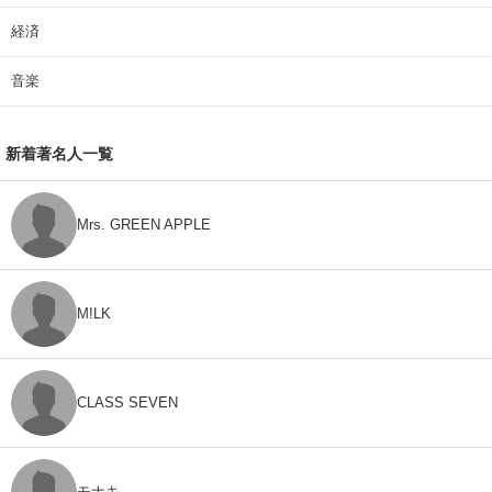
経済
音楽
新着著名人一覧
Mrs. GREEN APPLE
M!LK
CLASS SEVEN
モナキ