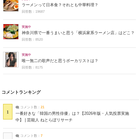
ラーメンって日本食？それとも中華料理？
回答数：19687
実施中
神奈川県で一番うまいと思う「横浜家系ラーメン店」はどこ？
回答数：8520
実施中
唯一無二の歌声だと思うボーカリストは？
回答数：8175
コメントランキング
コメント数：
21
1
一番好きな「韓国の男性俳優」は？【2026年版・人気投票実施
中】 | 芸能人 ねとらぼリサーチ
コメント数：
7