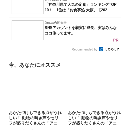
「神奈川県で人気の定食」ランキングTOP
10！ 1位は「お食事処 大原」【202...
Dreaw合同会社
SNSアカウントを着実に成長。実はみんな
ココ使ってます。
PR
Recommended by
今、あなたにオススメ
おかたづけもできる点がうれ
おかたづけもできる点がうれ
しい！ 動物の鳴き声やセリ
しい！ 動物の鳴き声やセリ
フが盛りだくさんの「アニ
フが盛りだくさんの「アニ
ア ...
ア ...