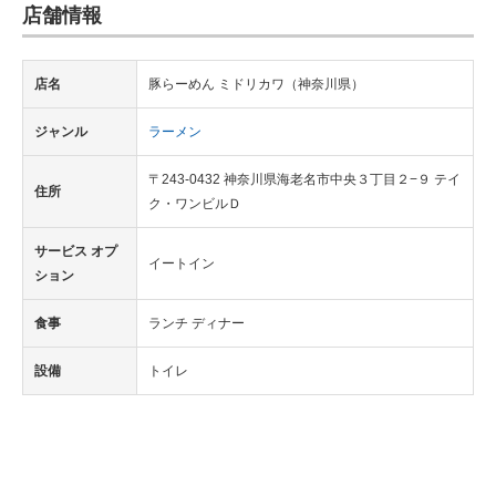
店舗情報
IT製品の技術・比較・事例
製造業のIT導入・活用を支援
店名
豚らーめん ミドリカワ（神奈川県）
モノづくり技術者専門サイト
ジャンル
ラーメン
エレクトロニクス専門サイト
〒243-0432 神奈川県海老名市中央３丁目２−９ テイ
住所
ク・ワンビルＤ
電子設計の基本と応用
サービス オプ
エネルギーの専門メディア
イートイン
ション
建設×テクノロジーの最前線
食事
ランチ ディナー
ちょっと気になるネットの話題
設備
トイレ