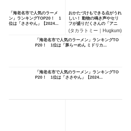
「海老名市で人気のラーメ
おかたづけもできる点がうれ
ン」ランキングTOP20！ 1
しい！ 動物の鳴き声やセリ
位は「ささやん」【2024...
フが盛りだくさんの「アニ
ア ...
(タカラトミー｜Hugkum)
「海老名市で人気のラーメン」ランキングTO
P20！ 1位は「豚らーめん ミドリカ...
「海老名市で人気のラーメン」ランキングTO
P20！ 1位は「ささやん」【2024...