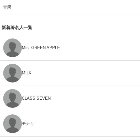
音楽
新着著名人一覧
Mrs. GREEN APPLE
M!LK
CLASS SEVEN
モナキ