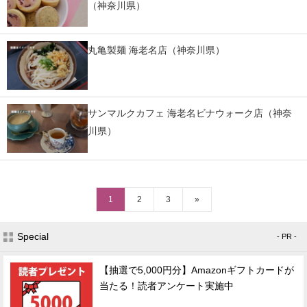
（神奈川県）
丸亀製麺 海老名店（神奈川県）
サンマルクカフェ 海老名ビナウォーク店（神奈
川県）
1
2
3
»
Special
- PR -
【抽選で5,000円分】Amazonギフトカードが
当たる！読者アンケート実施中