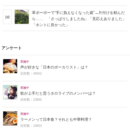
草ボーボーで“手に負えなくなった庭”→片付けを頼んだ
10
ら…… 「さっぱりしましたね」「見応えありました」
「ホントに良かった」
アンケート
実施中
声が好きな「日本のボーカリスト」は？
回答数：49502
実施中
歌が上手だと思うホロライブのメンバーは？
回答数：23865
実施中
ラーメンって日本食？それとも中華料理？
回答数：19653