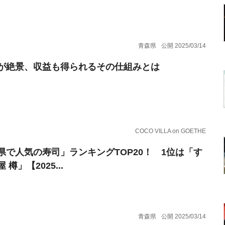
青森県
公開 2025/03/14
が絶景、収益も得られるその仕組みとは
COCO VILLA on GOETHE
県で人気の寿司」ランキングTOP20！ 1位は「す
 樽」【2025...
青森県
公開 2025/03/14