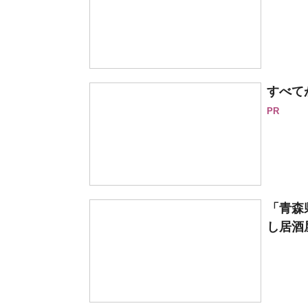
すべて
PR
「青森
し居酒屋