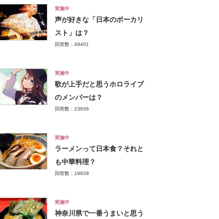
実施中
声が好きな「日本のボーカリ
スト」は？
回答数：49401
実施中
歌が上手だと思うホロライブ
のメンバーは？
回答数：23836
実施中
ラーメンって日本食？それと
も中華料理？
回答数：19628
実施中
神奈川県で一番うまいと思う