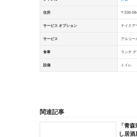
住所
〒030-
サービス オプション
テイクア
サービス
アルコー
食事
ランチ 
設備
トイレ
関連記事
「青森
し居酒屋