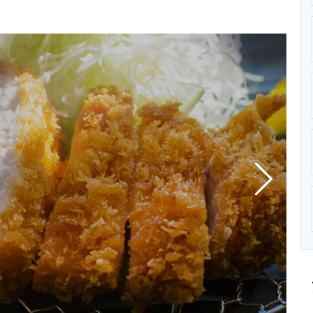
ニクス専門サイト
電子設計の基本と応用
エネルギーの専