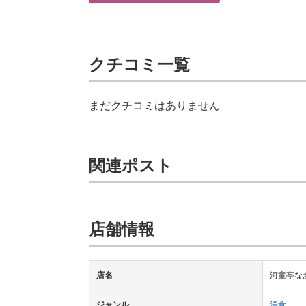
クチコミ一覧
まだクチコミはありません
関連ポスト
店舗情報
店名
河童亭な
ジャンル
洋食