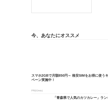
今、あなたにオススメ
スマホ2GBで月額850円～ 格安SIMをお得に使う
ペーン実施中！
PR(IIJmio)
「青森県で人気のカツカレー」ランキン