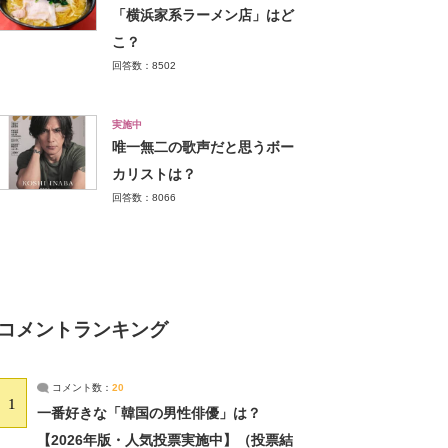
「横浜家系ラーメン店」はど
こ？
回答数：8502
実施中
唯一無二の歌声だと思うボー
カリストは？
回答数：8066
コメントランキング
コメント数：
20
1
一番好きな「韓国の男性俳優」は？
【2026年版・人気投票実施中】（投票結