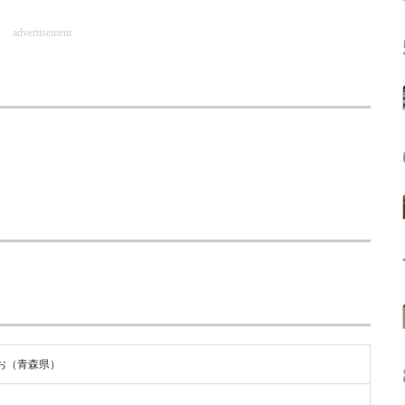
advertisement
お（青森県）