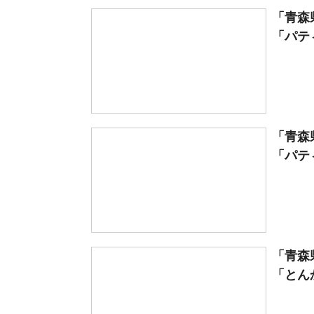
「青森
「パテ
「青森
「パテ
「青森
「とんか