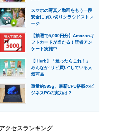
門メディア
建設×テクノロジーの最前線
スマホの写真／動画をもう一段
安全に 買い切りクラウドストレ
ージ
【抽選で5,000円分】Amazonギ
フトカードが当たる！読者アン
ケート実施中
【iHerb】「迷ったらこれ！」
みんなが"リピ買い"している人
気商品
重量約999g、最新CPU搭載のビ
ジネスPCの実力は？
アクセスランキング