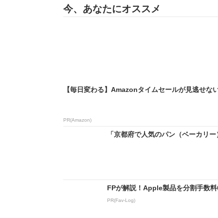
今、あなたにオススメ
【毎日変わる】Amazonタイムセールが見逃せな
PR(Amazon)
「京都府で人気のパン（ベーカリー）」ラ
FPが解説！Apple製品を分割手数
PR(Fav-Log)