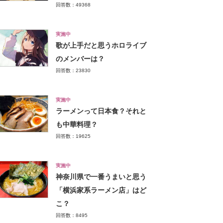
回答数：49368
実施中
歌が上手だと思うホロライブ
のメンバーは？
回答数：23830
実施中
ラーメンって日本食？それと
も中華料理？
回答数：19625
実施中
神奈川県で一番うまいと思う
「横浜家系ラーメン店」はど
こ？
回答数：8495