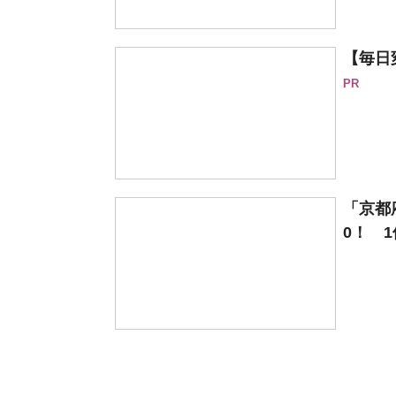
【毎日
PR
「京都
0！ 1