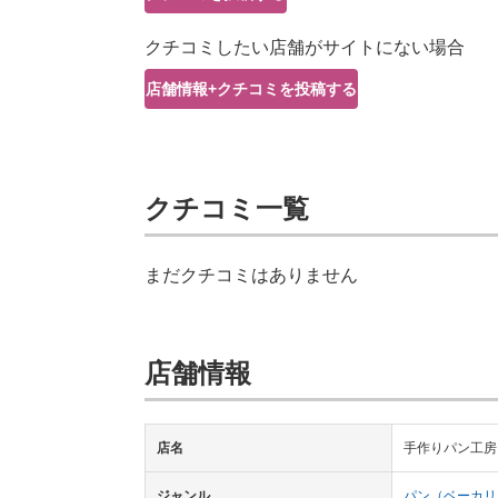
クチコミしたい店舗がサイトにない場合
店舗情報+クチコミを投稿する
クチコミ一覧
まだクチコミはありません
店舗情報
店名
手作りパン工房 c
ジャンル
パン（ベーカリ