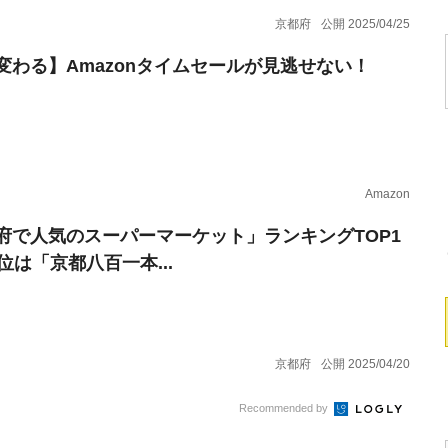
京都府
公開 2025/04/25
変わる】Amazonタイムセールが見逃せない！
Amazon
府で人気のスーパーマーケット」ランキングTOP1
位は「京都八百一本...
京都府
公開 2025/04/20
Recommended by