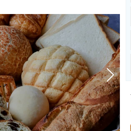
ニクス専門サイト
電子設計の基本と応用
エネルギーの専