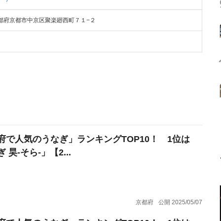
2 京都府京都市中京区聚楽廻西町７１−２
府で人気のうなぎ」ランキングTOP10！ 1位は
 昊-そら-」【2...
京都府
公開 2025/05/07