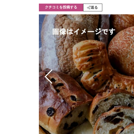
モノづくり技術者専門サイト
エレクトロ
クチコミを投稿する
送る
ちょっと気になるネットの話題