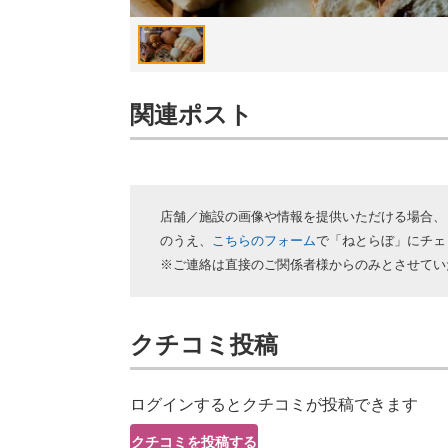
関連ポスト
店舗／施設の画像や情報を提供いただける場合、
のうえ、
こちらのフォーム
で「ねとらぼ」にチェ
※ご連絡は直接のご関係者様からのみとさせてい
クチコミ投稿
ログインするとクチコミが投稿できます
クチコミを投稿する