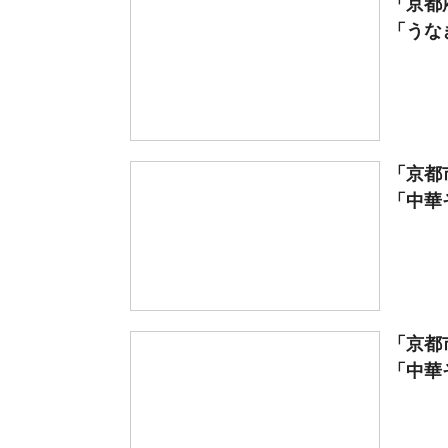
「京都
「うなぎ
「京都
「中華そ
「京都
「中華そ