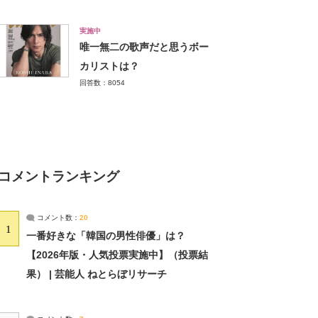
実施中
唯一無二の歌声だと思うボー
カリストは？
回答数：8054
コメントランキング
コメント数：
20
1
一番好きな「韓国の男性俳優」は？
【2026年版・人気投票実施中】（投票結
果） | 芸能人 ねとらぼリサーチ