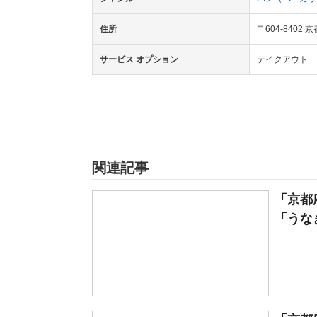
住所
〒604-840
サービス オプション
テイクアウト
関連記事
「京都
「うなぎ