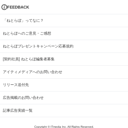
FEEDBACK
「ねとらぼ」ってなに？
ねとらぼへのご意見・ご感想
ねとらぼプレゼントキャンペーン応募規約
[契約社員] ねとらぼ編集者募集
アイティメディアへのお問い合わせ
リリース送付先
広告掲載のお問い合わせ
記事広告実績一覧
Copyright © ITmedia Inc. All Rights Reserved.