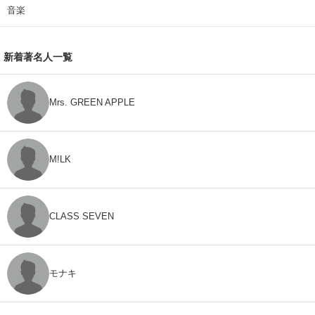
音楽
新着著名人一覧
Mrs. GREEN APPLE
M!LK
CLASS SEVEN
モナキ