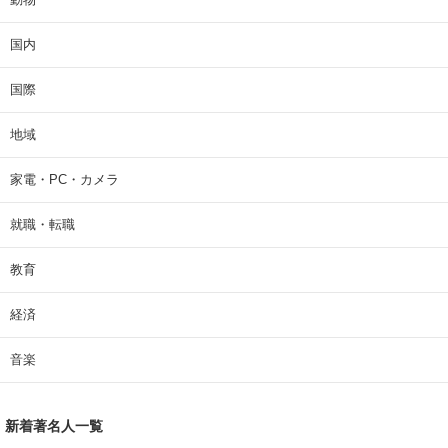
国内
国際
地域
家電・PC・カメラ
就職・転職
教育
経済
音楽
新着著名人一覧