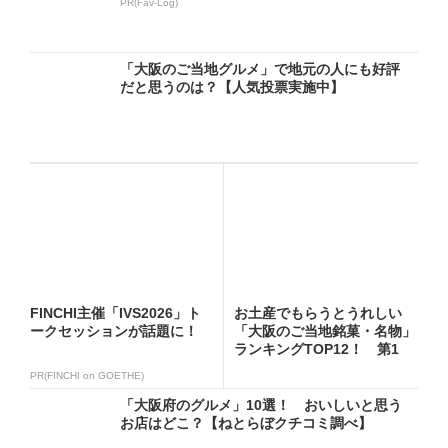
PR(Fav-Log)
「大阪のご当地グルメ」で地元の人にも好評
だと思うのは？【人気投票実施中】
FINCHI主催「IVS2026」ト
お土産でもらうとうれしい
ークセッションが話題に！
「大阪のご当地銘菓・名物」
ランキングTOP12！ 第1
位...
PR(FINCHI on GOETHE)
「大阪府のグルメ」10選！ おいしいと思う
お店はどこ？【ねとらぼクチコミ調べ】