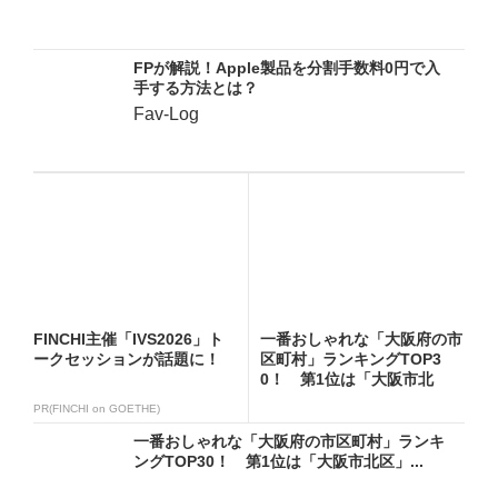
FPが解説！Apple製品を分割手数料0円で入
手する方法とは？
Fav-Log
FINCHI主催「IVS2026」ト
一番おしゃれな「大阪府の市
ークセッションが話題に！
区町村」ランキングTOP3
0！ 第1位は「大阪市北
区」...
PR(FINCHI on GOETHE)
一番おしゃれな「大阪府の市区町村」ランキ
ングTOP30！ 第1位は「大阪市北区」...