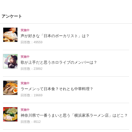
アンケート
実施中
声が好きな「日本のボーカリスト」は？
回答数：49559
実施中
歌が上手だと思うホロライブのメンバーは？
回答数：23892
実施中
ラーメンって日本食？それとも中華料理？
回答数：19669
実施中
神奈川県で一番うまいと思う「横浜家系ラーメン店」はどこ？
回答数：8512