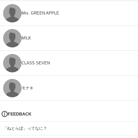
Mrs. GREEN APPLE
M!LK
CLASS SEVEN
モナキ
FEEDBACK
「ねとらぼ」ってなに？