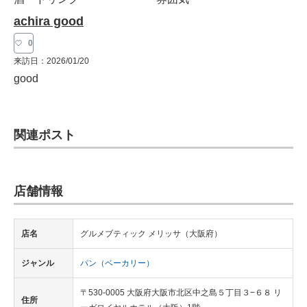
achira good
0
来訪日：
2026/01/20
good
関連ポスト
店舗情報
店名
グルメブティック メリッサ（大阪府）
ジャンル
パン（ベーカリー）
〒530-0005 大阪府大阪市北区中之島５丁目３−６８ リ
住所