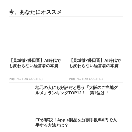
今、あなたにオススメ
【見城徹×藤田晋】AI時代で
【見城徹×藤田晋】AI時代で
も変わらない経営者の本質
も変わらない経営者の本質
PR(FINCHI on GOETHE)
PR(FINCHI on GOETHE)
地元の人にも好評だと思う「大阪のご当地グ
ルメ」ランキングTOP12！ 第1位は「...
FPが解説！Apple製品を分割手数料0円で入
手する方法とは？