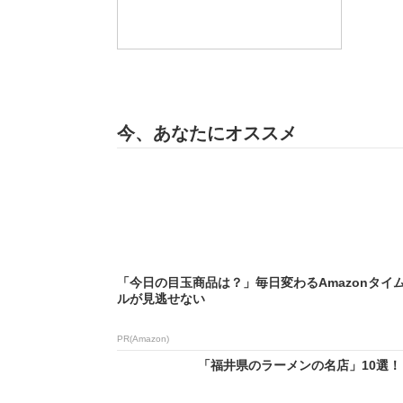
今、あなたにオススメ
「今日の目玉商品は？」毎日変わるAmazonタイ
ルが見逃せない
PR(Amazon)
「福井県のラーメンの名店」10選