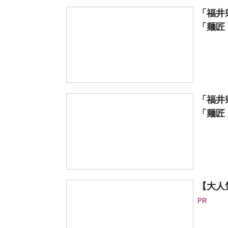
「福井
「麺匠 
「福井
「麺匠 
【大人
PR