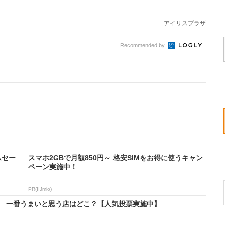
アイリスプラザ
Recommended by
ムセー
スマホ2GBで月額850円～ 格安SIMをお得に使うキャン
ペーン実施中！
PR(IIJmio)
！ 一番うまいと思う店はどこ？【人気投票実施中】