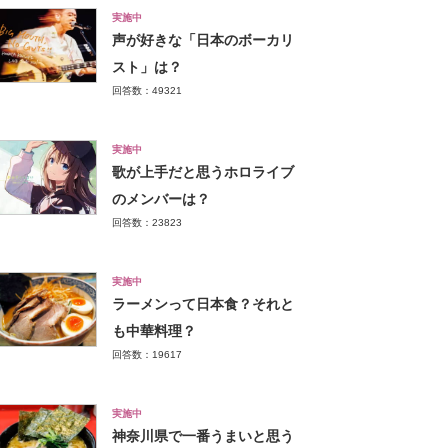
実施中
声が好きな「日本のボーカリ
スト」は？
回答数：49321
実施中
歌が上手だと思うホロライブ
のメンバーは？
回答数：23823
実施中
ラーメンって日本食？それと
も中華料理？
回答数：19617
実施中
神奈川県で一番うまいと思う