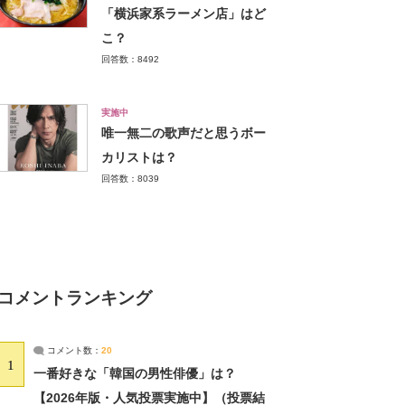
「横浜家系ラーメン店」はど
こ？
回答数：8492
実施中
唯一無二の歌声だと思うボー
カリストは？
回答数：8039
コメントランキング
コメント数：
20
1
一番好きな「韓国の男性俳優」は？
【2026年版・人気投票実施中】（投票結