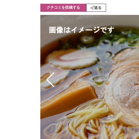
モノづくり技術者専門サイト
エレクトロ
クチコミを投稿する
送る
ちょっと気になるネットの話題