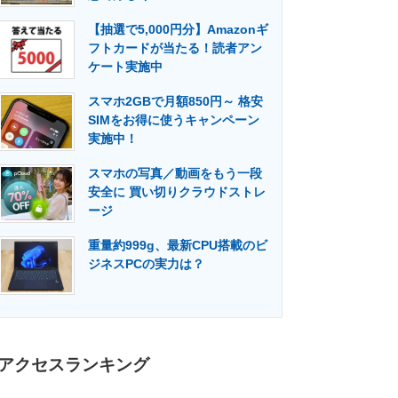
門メディア
建設×テクノロジーの最前線
【抽選で5,000円分】Amazonギ
フトカードが当たる！読者アン
ケート実施中
スマホ2GBで月額850円～ 格安
SIMをお得に使うキャンペーン
実施中！
スマホの写真／動画をもう一段
安全に 買い切りクラウドストレ
ージ
重量約999g、最新CPU搭載のビ
ジネスPCの実力は？
アクセスランキング