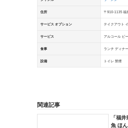
住所
〒910-113
サービス オプション
テイクアウト 
サービス
アルコール ビ
食事
ランチ ディナ
設備
トイレ 禁煙
関連記事
「福井
魚 ほん