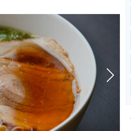
ニクス専門サイト
電子設計の基本と応用
エネルギーの専