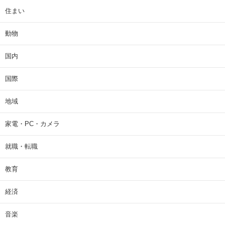
住まい
動物
国内
国際
地域
家電・PC・カメラ
就職・転職
教育
経済
音楽