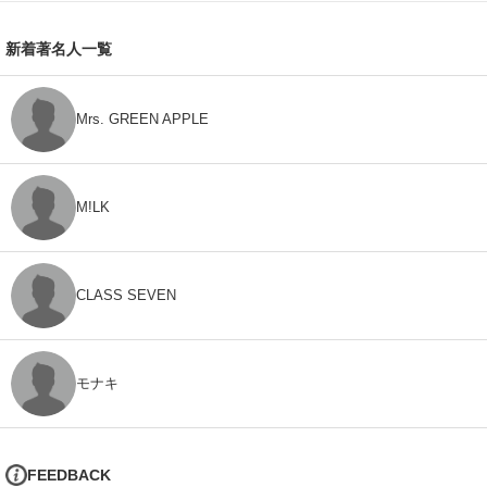
新着著名人一覧
Mrs. GREEN APPLE
M!LK
CLASS SEVEN
モナキ
FEEDBACK