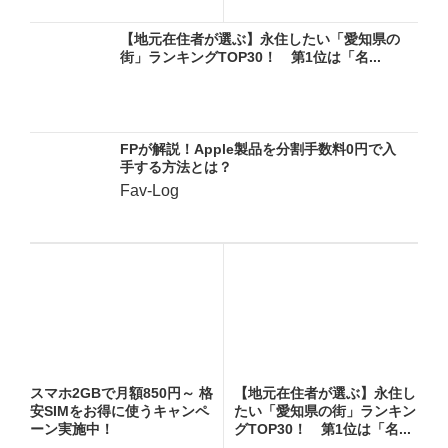
2...
【地元在住者が選ぶ】永住したい「愛知県の
街」ランキングTOP30！ 第1位は「名...
FPが解説！Apple製品を分割手数料0円で入
手する方法とは？
Fav-Log
スマホ2GBで月額850円～ 格
【地元在住者が選ぶ】永住し
安SIMをお得に使うキャンペ
たい「愛知県の街」ランキン
ーン実施中！
グTOP30！ 第1位は「名...