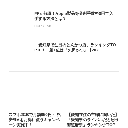
FPが解説！Apple製品を分割手数料0円で入
手する方法とは？
PR(Fav-Log)
「愛知県で注目のとんかつ店」ランキングTO
P10！ 第1位は「矢田かつ」【202...
スマホ2GBで月額850円～ 格
【愛知在住の主婦に聞いた】
安SIMをお得に使うキャンペ
「愛知県のライバルだと思う
ーン実施中！
都道府県」ランキングTOP