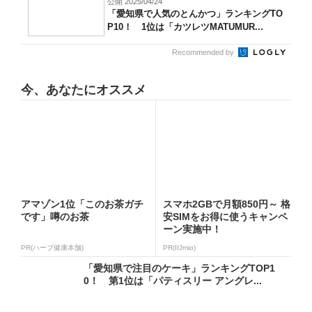
公開 2025/04/24
「愛知県で人気のとんかつ」ランキングTO
P10！ 1位は「カツレツMATUMUR...
Recommended by
今、あなたにオススメ
アマゾン1位「このお茶ガチ
スマホ2GBで月額850円～ 格
です」噂のお茶
安SIMをお得に使うキャンペ
ーン実施中！
PR(ハーブ健康本舗)
PR(IIJmio)
「愛知県で注目のケーキ」ランキングTOP1
0！ 第1位は「パティスリー アングレ...