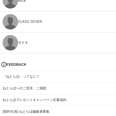
M!LK
CLASS SEVEN
モナキ
FEEDBACK
「ねとらぼ」ってなに？
ねとらぼへのご意見・ご感想
ねとらぼプレゼントキャンペーン応募規約
[契約社員] ねとらぼ編集者募集