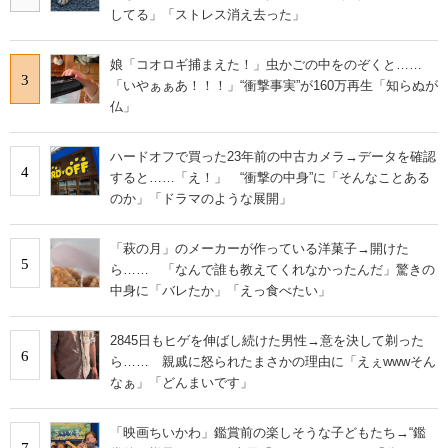
してる」「ストレス消え去った」
娘「コオロギ捕まえた！」虫かごの中をのぞくと……
3
「いやぁぁあ！！！」“衝撃事実”が160万再生「知らぬが
仏」
ハードオフで買った23年前の中古カメラ→データを確認
4
すると……「え！」 “衝撃の中身”に「そんなことある
のか」「ドラマのような展開」
「萩の月」のメーカーが作っている洋菓子→開けた
5
ら…… 「なんで誰も教えてくれなかったんだ」驚きの
中身に「バレたか」「えっ食べたい」
2845日もヒゲを伸ばし続けた男性→意を決して剃った
6
ら…… 親戚に怒られたまさかの理由に「えぇwwwそん
なぁ」「どんまいです」
「映画ちいかわ」鑑賞前の楽しそうな子どもたち→“鑑
7