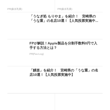
PR(森永乳業)
PR(森永乳業)
「うなぎ処 もりやま」を紹介！ 宮崎県の
「うな重」の名店10選！【人気投票実施中...
FPが解説！Apple製品を分割手数料0円で入
手する方法とは？
PR(Fav-Log)
「鰻楽」を紹介！ 宮崎県の「うな重」の名
店10選！【人気投票実施中】