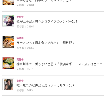
声が好きな「日本のボーカリスト」は？
回答数：49484
実施中
歌が上手だと思うホロライブのメンバーは？
回答数：23864
実施中
ラーメンって日本食？それとも中華料理？
回答数：19652
実施中
神奈川県で一番うまいと思う「横浜家系ラーメン店」はどこ？
回答数：8507
実施中
唯一無二の歌声だと思うボーカリストは？
回答数：8093