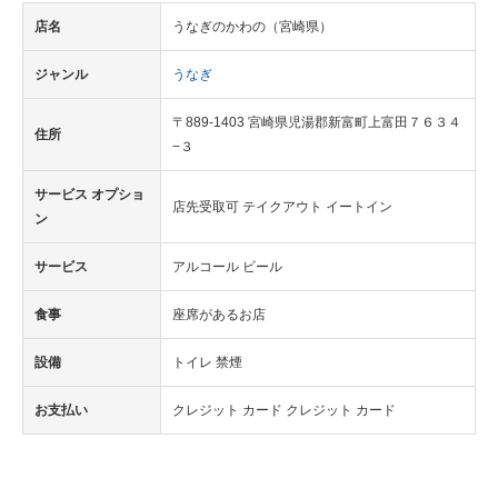
店名
うなぎのかわの（宮崎県）
ジャンル
うなぎ
〒889-1403 宮崎県児湯郡新富町上富田７６３４
住所
−３
サービス オプショ
店先受取可 テイクアウト イートイン
ン
サービス
アルコール ビール
食事
座席があるお店
設備
トイレ 禁煙
お支払い
クレジット カード クレジット カード