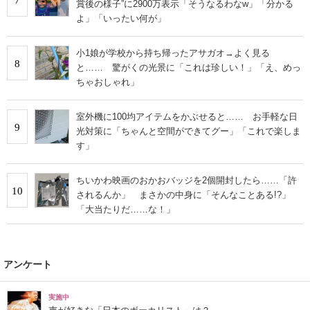
賞後の様子”に2900万表示「そうなるわなw」「分かる
よ」「いったい何が」
小1娘が学校から持ち帰ったアサガオ→よく見る
8
と…… 驚がくの光景に「これは珍しい！」「え、めっ
ちゃおしゃれ」
室外機に100均アイテムをかぶせると…… お手軽な日
9
光対策に「ちゃんと空間ができてグー」「これで楽しま
す」
ちいかわ映画のおかおバッジを2個開封したら……「許
10
されるんか」 まさかの中身に「そんなことある!?」
「大当たりだ……な！」
アンケート
実施中