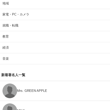
地域
家電・PC・カメラ
就職・転職
教育
経済
音楽
新着著名人一覧
Mrs. GREEN APPLE