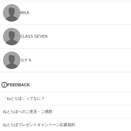
M!LK
CLASS SEVEN
モナキ
FEEDBACK
「ねとらぼ」ってなに？
ねとらぼへのご意見・ご感想
ねとらぼプレゼントキャンペーン応募規約