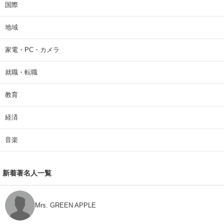
国際
地域
家電・PC・カメラ
就職・転職
教育
経済
音楽
新着著名人一覧
Mrs. GREEN APPLE