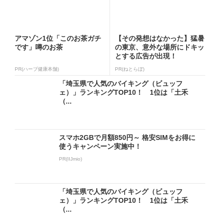
アマゾン1位「このお茶ガチ
【その発想はなかった】猛暑
です」噂のお茶
の東京、意外な場所にドキッ
とする広告が出現！
PR(ハーブ健康本舗)
PR(ねとらぼ)
「埼玉県で人気のバイキング（ビュッフ
ェ）」ランキングTOP10！ 1位は「土禾
（...
スマホ2GBで月額850円～ 格安SIMをお得に
使うキャンペーン実施中！
PR(IIJmio)
「埼玉県で人気のバイキング（ビュッフ
ェ）」ランキングTOP10！ 1位は「土禾
（...