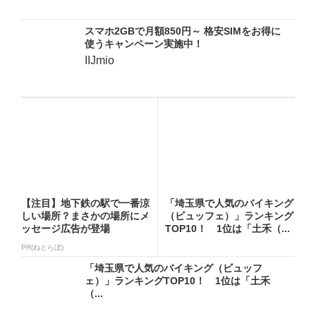
スマホ2GBで月額850円～ 格安SIMをお得に
使うキャンペーン実施中！
IIJmio
【注目】地下鉄の駅で一番涼
「埼玉県で人気のバイキング
しい場所？まさかの場所にメ
（ビュッフェ）」ランキング
ッセージ広告が登場
TOP10！ 1位は「土禾（...
PR(ねとらぼ)
「埼玉県で人気のバイキング（ビュッフ
ェ）」ランキングTOP10！ 1位は「土禾
（...