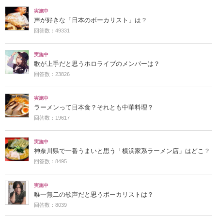
実施中
声が好きな「日本のボーカリスト」は？
回答数：49331
実施中
歌が上手だと思うホロライブのメンバーは？
回答数：23826
実施中
ラーメンって日本食？それとも中華料理？
回答数：19617
実施中
神奈川県で一番うまいと思う「横浜家系ラーメン店」はどこ？
回答数：8495
実施中
唯一無二の歌声だと思うボーカリストは？
回答数：8039