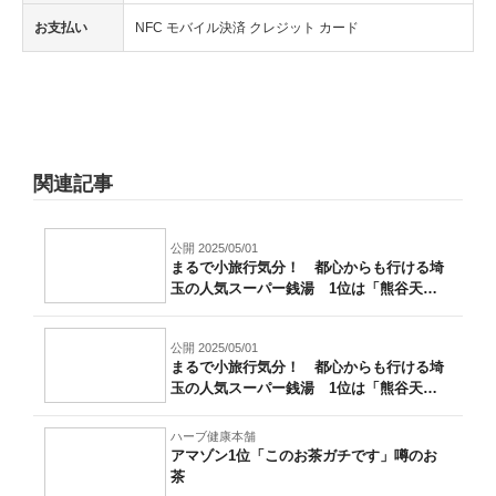
お支払い
NFC モバイル決済 クレジット カード
関連記事
公開 2025/05/01
まるで小旅行気分！ 都心からも行ける埼
玉の人気スーパー銭湯 1位は「熊谷天然
温泉...
公開 2025/05/01
まるで小旅行気分！ 都心からも行ける埼
玉の人気スーパー銭湯 1位は「熊谷天然
温泉...
ハーブ健康本舗
アマゾン1位「このお茶ガチです」噂のお
茶