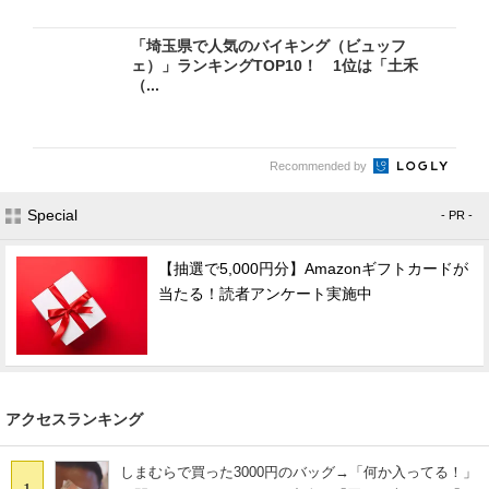
「埼玉県で人気のバイキング（ビュッフ
ェ）」ランキングTOP10！ 1位は「土禾
（...
Recommended by
Special
- PR -
【抽選で5,000円分】Amazonギフトカードが
当たる！読者アンケート実施中
アクセスランキング
しまむらで買った3000円のバッグ→「何か入ってる！」
1