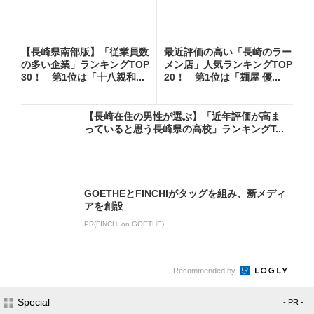
【長崎県南部版】「従業員数
最近評価の高い「長崎のラー
の多い企業」ランキングTOP
メン店」人気ランキングTOP
30！ 第1位は「十八親和...
20！ 第1位は「麺屋 優...
【長崎在住の男性が選ぶ】「近年評価が高ま
っていると思う長崎県の高校」ランキングT...
GOETHEとFINCHIがタッグを組み、新メディ
アを創設
PR(FINCHI on GOETHE)
Recommended by
Special
- PR -