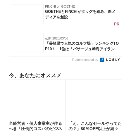
FINCHI on GOETHE
GOETHEとFINCHIがタッグを組み、新メ
ディアを創設
PR
公開 2025/03/06
「長崎県で人気のゴルフ場」ランキングTO
P10！ 1位は「パサージュ琴海アイラン...
Recommended by
今、あなたにオススメ
全経営者・個人事業主が作る
「え、こんなセールやってた
べき「圧倒的コスパのビジネ
の？」80％OFF以上が続々