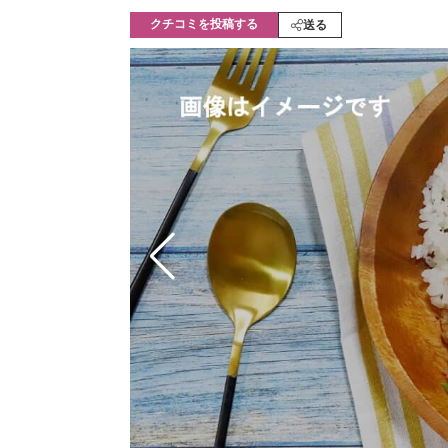
モノづくり技術者専門サイト
エレクトロ
クチコミを投稿する
送る
ちょっと気になるネットの話題