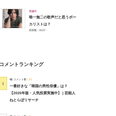
実施中
唯一無二の歌声だと思うボー
カリストは？
回答数：8107
コメントランキング
コメント数：
21
1
一番好きな「韓国の男性俳優」は？
【2026年版・人気投票実施中】 | 芸能人
ねとらぼリサーチ