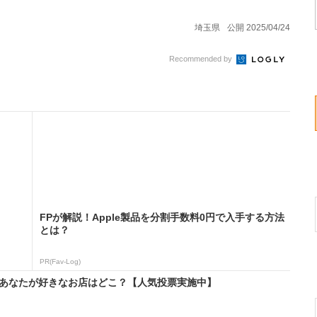
埼玉県
公開 2025/04/24
Recommended by
FPが解説！Apple製品を分割手数料0円で入手する方法
とは？
PR(Fav-Log)
 あなたが好きなお店はどこ？【人気投票実施中】