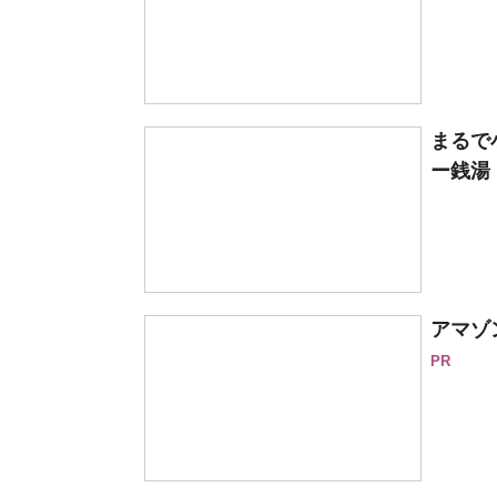
まるで
ー銭湯
アマゾ
PR