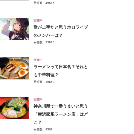
回答数：49515
実施中
歌が上手だと思うホロライブ
のメンバーは？
回答数：23876
実施中
ラーメンって日本食？それと
も中華料理？
回答数：19659
実施中
神奈川県で一番うまいと思う
「横浜家系ラーメン店」はど
こ？
回答数：8509