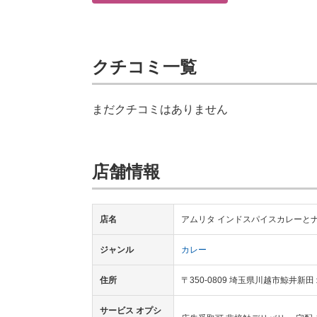
クチコミ一覧
まだクチコミはありません
店舗情報
店名
アムリタ インドスパイスカレーと
ジャンル
カレー
住所
〒350-0809 埼玉県川越市鯨井新
サービス オプシ