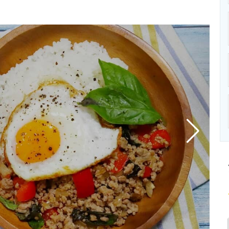
ニクス専門サイト
電子設計の基本と応用
エネルギーの専