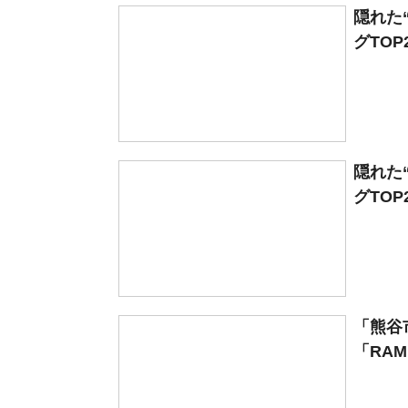
隠れた
グTOP
隠れた
グTOP
「熊谷
「RAME