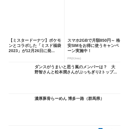
【ミスタードーナツ】ポケモ
スマホ2GBで月額850円～ 格
ンとコラボした「ミスド福袋
安SIMをお得に使うキャンペ
2023」が12月26日に発...
ーン実施中！
PR(IIJmio)
ダンスがうまいと思う嵐のメンバーは？ 大
野智さんと松本潤さんがぶっちぎり2トップ...
濃厚豚骨らーめん 博多一路（群馬県）