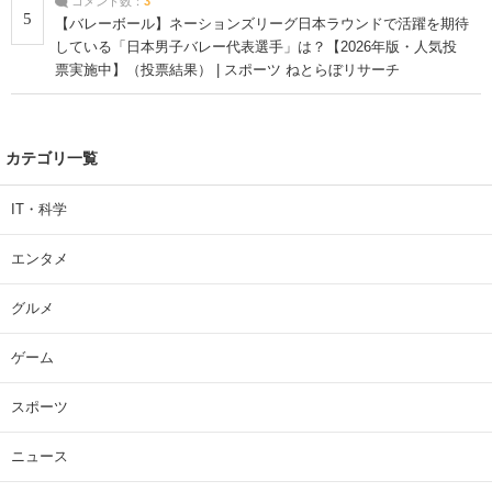
コメント数：
3
5
【バレーボール】ネーションズリーグ日本ラウンドで活躍を期待
している「日本男子バレー代表選手」は？【2026年版・人気投
票実施中】（投票結果） | スポーツ ねとらぼリサーチ
カテゴリ一覧
IT・科学
エンタメ
グルメ
ゲーム
スポーツ
ニュース