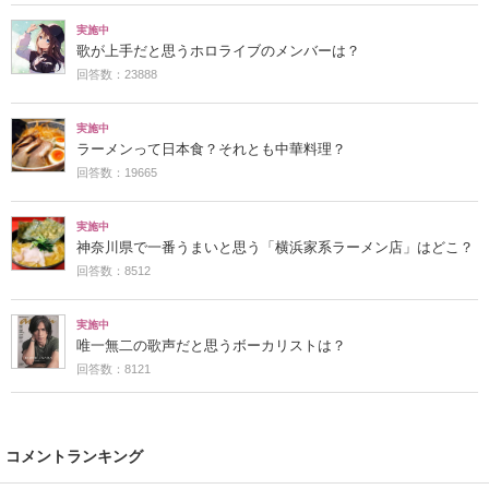
実施中
歌が上手だと思うホロライブのメンバーは？
回答数：23888
実施中
ラーメンって日本食？それとも中華料理？
回答数：19665
実施中
神奈川県で一番うまいと思う「横浜家系ラーメン店」はどこ？
回答数：8512
実施中
唯一無二の歌声だと思うボーカリストは？
回答数：8121
コメントランキング