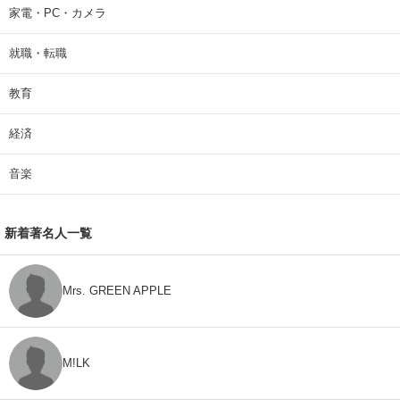
家電・PC・カメラ
就職・転職
教育
経済
音楽
新着著名人一覧
Mrs. GREEN APPLE
M!LK