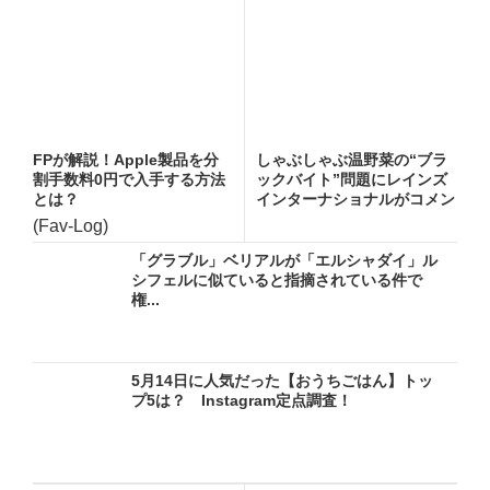
FPが解説！Apple製品を分
しゃぶしゃぶ温野菜の“ブラ
割手数料0円で入手する方法
ックバイト”問題にレインズ
とは？
インターナショナルがコメン
ト...
(Fav-Log)
「グラブル」ベリアルが「エルシャダイ」ル
シフェルに似ていると指摘されている件で
権...
5月14日に人気だった【おうちごはん】トッ
プ5は？ Instagram定点調査！