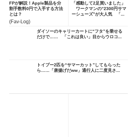
FPが解説！Apple製品を分
「感動して2足買いました」
割手数料0円で入手する方法
ワークマンの“2300円サマ
とは？
ーシューズ”が大人気 「...
(Fav-Log)
ダイソーのキャリーカートに“フタ”を乗せる
だけで…… 「これは良い」目からウロコ...
トイプー2匹を“サマーカット”してもらった
ら……「唐揚げだww」通行人に二度見さ...