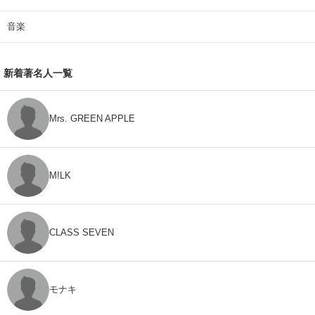
音楽
新着著名人一覧
Mrs. GREEN APPLE
M!LK
CLASS SEVEN
モナキ