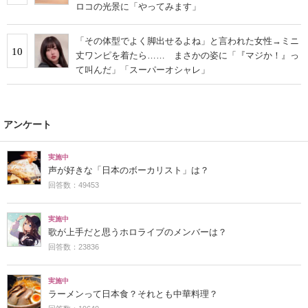
ロコの光景に「やってみます」
「その体型でよく脚出せるよね」と言われた女性→ミニ
10
丈ワンピを着たら…… まさかの姿に「『マジか！』っ
て叫んだ」「スーパーオシャレ」
アンケート
実施中
声が好きな「日本のボーカリスト」は？
回答数：49453
実施中
歌が上手だと思うホロライブのメンバーは？
回答数：23836
実施中
ラーメンって日本食？それとも中華料理？