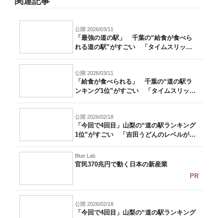
関連記事
公開 2026/03/11
「最強の道の駅」 千葉の“給食が食べら
れる道の駅”がすごい 「タイムスリップ
した...
公開 2026/03/11
「給食が食べられる」 千葉の“道の駅ラ
ンキング1位”がすごい 「タイムスリップ
し...
公開 2026/02/18
「今回で4回目」山梨の“道の駅ランキング
1位”がすごい 「吉田うどんのレベルが
高...
Blue Lab
官民370兆円で動く日本の新産業
PR
公開 2026/02/18
「今回で4回目」山梨の“道の駅ランキング