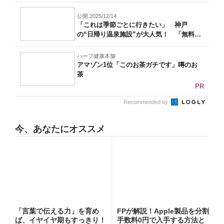
公開 2025/12/14
「これは季節ごとに行きたい」 神戸
の“日帰り温泉施設”が大人気！ 「無料送
迎バス...
ハーブ健康本舗
アマゾン1位「このお茶ガチです」噂のお
茶
PR
Recommended by
今、あなたにオススメ
「言葉で伝える力」を育め
FPが解説！Apple製品を分割
ば、イヤイヤ期もすっきり！
手数料0円で入手する方法と