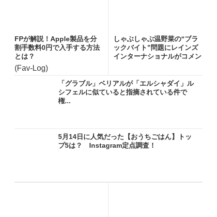
FPが解説！Apple製品を分
しゃぶしゃぶ温野菜の“ブラ
割手数料0円で入手する方法
ックバイト”問題にレインズ
とは？
インターナショナルがコメン
ト...
(Fav-Log)
「グラブル」ベリアルが「エルシャダイ」ル
シフェルに似ていると指摘されている件で
権...
5月14日に人気だった【おうちごはん】トッ
プ5は？ Instagram定点調査！