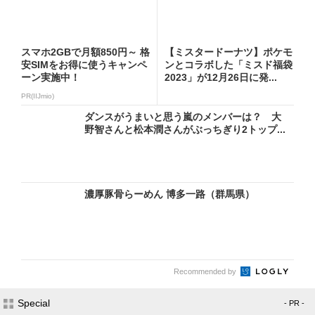
スマホ2GBで月額850円～ 格
【ミスタードーナツ】ポケモ
安SIMをお得に使うキャンペ
ンとコラボした「ミスド福袋
ーン実施中！
2023」が12月26日に発...
PR(IIJmio)
ダンスがうまいと思う嵐のメンバーは？ 大
野智さんと松本潤さんがぶっちぎり2トップ...
濃厚豚骨らーめん 博多一路（群馬県）
Recommended by
Special
- PR -