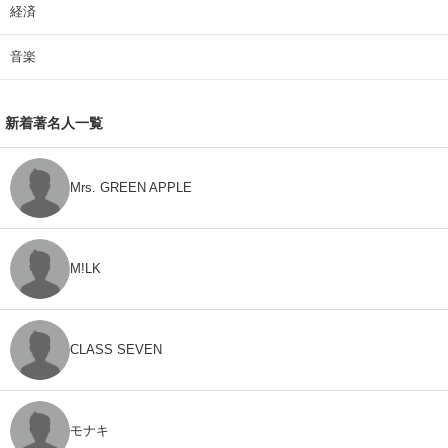
経済
音楽
新着著名人一覧
Mrs. GREEN APPLE
M!LK
CLASS SEVEN
モナキ