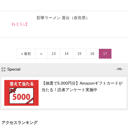
彩華ラーメン 屋台（奈良県）
« 最初
«
13
14
15
16
17
Special
- PR -
【抽選で5,000円分】Amazonギフトカードが
当たる！読者アンケート実施中
アクセスランキング