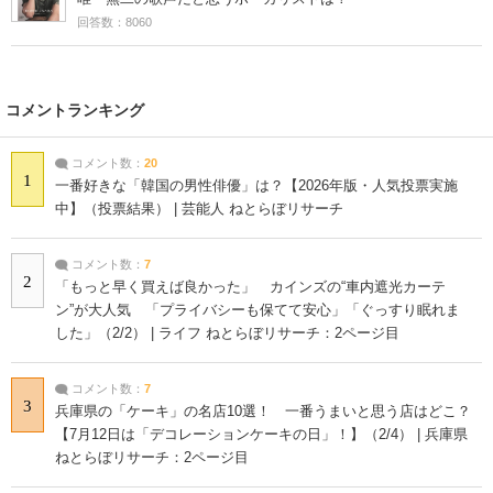
回答数：8060
コメントランキング
コメント数：
20
1
一番好きな「韓国の男性俳優」は？【2026年版・人気投票実施
中】（投票結果） | 芸能人 ねとらぼリサーチ
コメント数：
7
2
「もっと早く買えば良かった」 カインズの“車内遮光カーテ
ン”が大人気 「プライバシーも保てて安心」「ぐっすり眠れま
した」（2/2） | ライフ ねとらぼリサーチ：2ページ目
コメント数：
7
3
兵庫県の「ケーキ」の名店10選！ 一番うまいと思う店はどこ？
【7月12日は「デコレーションケーキの日」！】（2/4） | 兵庫県
ねとらぼリサーチ：2ページ目