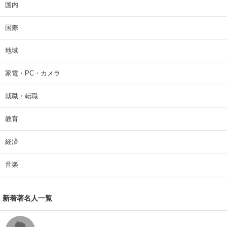
国内
国際
地域
家電・PC・カメラ
就職・転職
教育
経済
音楽
新着著名人一覧