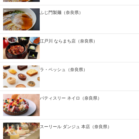
スマホと通信の最新トレンド
ふじ門製麺（奈良県）
進化するPCとデバイスの未来
好きが集まる 比べて選べる
江戸川 ならまち店（奈良県）
ビジネスと働き方のヒント
AI活用のいまが分かる
ラ・ペッシュ（奈良県）
企業ITのトレンドを詳説
経営リーダーのコミュニティ
パティスリー ネイロ（奈良県）
マーケ×ITの今がよく分かる
ITエンジニア向け専門サイト
スーリール ダンジュ 本店（奈良県）
企業向けIT製品の総合サイト