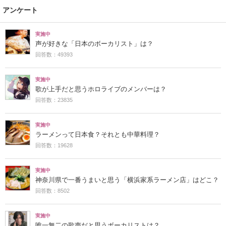
アンケート
実施中
声が好きな「日本のボーカリスト」は？
回答数：49393
実施中
歌が上手だと思うホロライブのメンバーは？
回答数：23835
実施中
ラーメンって日本食？それとも中華料理？
回答数：19628
実施中
神奈川県で一番うまいと思う「横浜家系ラーメン店」はどこ？
回答数：8502
実施中
唯一無二の歌声だと思うボーカリストは？