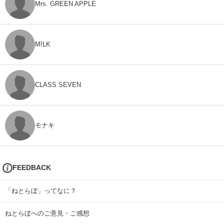
Mrs. GREEN APPLE
M!LK
CLASS SEVEN
モナキ
FEEDBACK
「ねとらぼ」ってなに？
ねとらぼへのご意見・ご感想