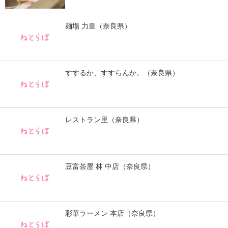
IT製品の技術・比較・事例
麺場 力皇（奈良県）
製造業のIT導入・活用を支援
モノづくり技術者専門サイト
すするか、すすらんか。（奈良県）
エレクトロニクス専門サイト
電子設計の基本と応用
エネルギーの専門メディア
レストラン里（奈良県）
建設×テクノロジーの最前線
ちょっと気になるネットの話題
豆富茶屋 林 中店（奈良県）
彩華ラーメン 本店（奈良県）