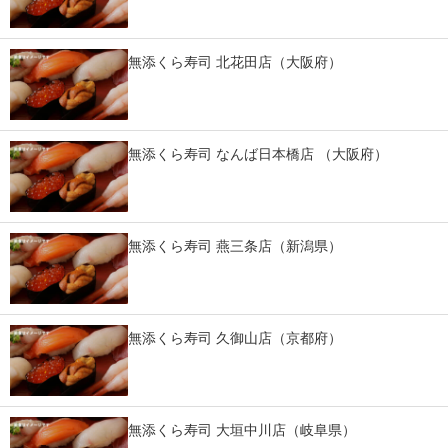
無添くら寿司 北花田店（大阪府）
無添くら寿司 なんば日本橋店 （大阪府）
無添くら寿司 燕三条店（新潟県）
無添くら寿司 久御山店（京都府）
無添くら寿司 大垣中川店（岐阜県）