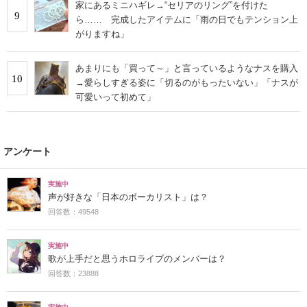
家にあるミニハギレ→“セリアのリング”を付けた
9
ら…… 完成したアイテムに「雨の日でもテンション上
がりますね」
あまりにも「買って～」と言っているようなナスを購入
10
→愛らしすぎる姿に「切るのがもったいない」「ナスが
可愛いって初めて」
アンケート
実施中
声が好きな「日本のボーカリスト」は？
回答数：49548
実施中
歌が上手だと思うホロライブのメンバーは？
回答数：23888