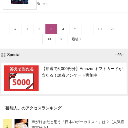
スミ
«
1
2
3
4
5
10
20
30
»
最後 »
Special
- PR -
【抽選で5,000円分】Amazonギフトカードが
当たる！読者アンケート実施中
「芸能人」のアクセスランキング
声が好きだと思う「日本のボーカリスト」は？【人気投
1
票実施中】