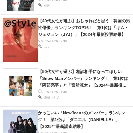
査結果】
佳純
【40代女性が選ぶ】おしゃれだと思う「韓国の男
性俳優」ランキングTOP16！ 第1位は「キム・
ジェジュン（JYJ）」【2024年最新投票結果】
2025-01-26 09:30
スミ
【50代女性が選ぶ】相談相手になってほしい
「Snow Manメンバー」ランキング！ 第1位は
「阿部亮平」と「宮舘涼太」【2024年最新投票
結果】
2025-01-25 21:30
高橋マナブ
かっこいい「NewJeansのメンバー」ランキン
グ！ 第1位は「ダニエル（DANIELLE）」
【2025年最新調査結果】