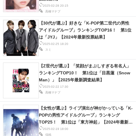
2025-02-28 20:15
高橋マナブ
【30代が選ぶ】好きな「K-POP第二世代の男性
アイドルグループ」ランキングTOP16！ 第1位
は「JYJ」【2024年最新投票結果】
2025-02-25 18:20
スミ
【Z世代が選ぶ】「笑顔がまぶしすぎる有名人」
ランキングTOP10！ 第1位は「目黒蓮（Snow
Man）」【2025年最新調査結果】
2025-02-22 17:30
高橋マナブ
【女性が選ぶ】ライブ演出が神がかっている「K-
POPの男性アイドルグループ」ランキング
TOP25！ 第1位は「東方神起」【2024年最新投
票結果】
2025-02-19 18:00
佳純