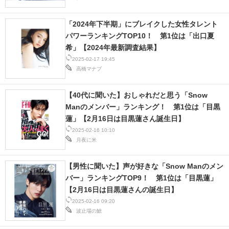
「2024年下半期」にブレイクした女性タレント
パワーランキングTOP10！ 第1位は「出口夏
希」【2024年最新調査結果】
2025-02-17 19:45
高橋マナブ
【40代に聞いた】おしゃれだと思う「Snow
Manのメンバー」ランキング！ 第1位は「目黒
蓮」【2月16日は目黒蓮さん誕生日】
2025-02-16 10:10
月夜に米
【男性に聞いた】声が好きな「Snow Manのメン
バー」ランキングTOP9！ 第1位は「目黒蓮」
【2月16日は目黒蓮さんの誕生日】
2025-02-16 09:20
波止場の鯱