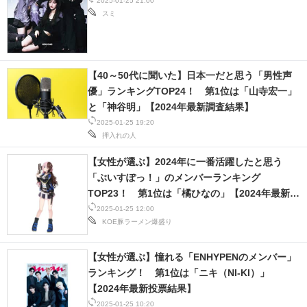
2025-01-25 21:00
スミ
【40～50代に聞いた】日本一だと思う「男性声
優」ランキングTOP24！ 第1位は「山寺宏一」
と「神谷明」【2024年最新調査結果】
2025-01-25 19:20
押入れの人
【女性が選ぶ】2024年に一番活躍したと思う
「ぶいすぽっ！」のメンバーランキング
TOP23！ 第1位は「橘ひなの」【2024年最新投
票結果】
2025-01-25 12:00
KOE豚ラーメン爆盛り
【女性が選ぶ】憧れる「ENHYPENのメンバー」
ランキング！ 第1位は「ニキ（NI-KI）」
【2024年最新投票結果】
2025-01-25 10:20