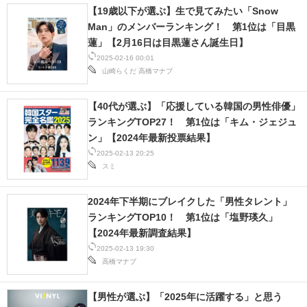
【19歳以下が選ぶ】生で見てみたい「Snow
Man」のメンバーランキング！ 第1位は「目黒
蓮」【2月16日は目黒蓮さん誕生日】
2025-02-16 00:01
山崎らくだ
高橋マナブ
【40代が選ぶ】「応援している韓国の男性俳優」
ランキングTOP27！ 第1位は「キム・ジェジュ
ン」【2024年最新投票結果】
2025-02-13 20:25
スミ
2024年下半期にブレイクした「男性タレント」
ランキングTOP10！ 第1位は「塩野瑛久」
【2024年最新調査結果】
2025-02-13 19:30
高橋マナブ
【男性が選ぶ】「2025年に活躍する」と思う