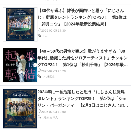
【30代が選ぶ】雑談が面白いと思う「にじさん
じ」所属タレントランキングTOP30！ 第1位は
「卯月コウ」【2024年最新投票結果】
2025-02-05 17:30
hiro.
【40～50代の男性が選ぶ】歌がうますぎる「80
年代に活躍した男性ソロアーティスト」ランキン
グTOP24！ 第1位は「松山千春」【2024年最新
調査結果】
2025-02-03 20:20
小林翆山
2024年に一番活躍したと思う「にじさんじ所属
タレント」ランキングTOP29！ 第1位は「シェ
リン・バーガンディ」【2月3日はにじさんじの
日】
2025-02-03 12:00
海原まりん