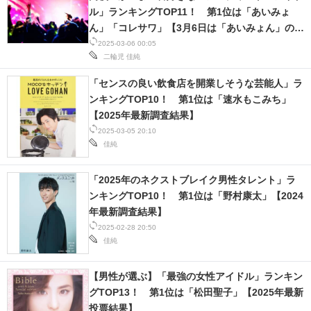
ル」ランキングTOP11！ 第1位は「あいみょ
ん」「コレサワ」【3月6日は「あいみょん」の誕
生日】
2025-03-06 00:05
二輪児
佳純
「センスの良い飲食店を開業しそうな芸能人」ラ
ンキングTOP10！ 第1位は「速水もこみち」
【2025年最新調査結果】
2025-03-05 20:10
佳純
「2025年のネクストブレイク男性タレント」ラ
ンキングTOP10！ 第1位は「野村康太」【2024
年最新調査結果】
2025-02-28 20:50
佳純
【男性が選ぶ】「最強の女性アイドル」ランキン
グTOP13！ 第1位は「松田聖子」【2025年最新
投票結果】