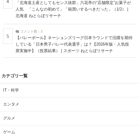
4
「北海道土産としてもセンス抜群」六花亭の“店舗限定”お菓子が
人気 「こんなの初めて」「箱買いするべきだった」（1/2） |
北海道 ねとらぼリサーチ
コメント数：
3
5
【バレーボール】ネーションズリーグ日本ラウンドで活躍を期待
している「日本男子バレー代表選手」は？【2026年版・人気投
票実施中】（投票結果） | スポーツ ねとらぼリサーチ
カテゴリ一覧
IT・科学
エンタメ
グルメ
ゲーム