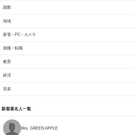
国際
地域
家電・PC・カメラ
就職・転職
教育
経済
音楽
新着著名人一覧
Mrs. GREEN APPLE