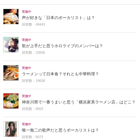
実施中
声が好きな「日本のボーカリスト」は？
回答数：49443
実施中
歌が上手だと思うホロライブのメンバーは？
回答数：23836
実施中
ラーメンって日本食？それとも中華料理？
回答数：19636
実施中
神奈川県で一番うまいと思う「横浜家系ラーメン店」はどこ？
回答数：8503
実施中
唯一無二の歌声だと思うボーカリストは？
回答数：8073