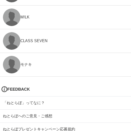
M!LK
CLASS SEVEN
モナキ
FEEDBACK
「ねとらぼ」ってなに？
ねとらぼへのご意見・ご感想
ねとらぼプレゼントキャンペーン応募規約