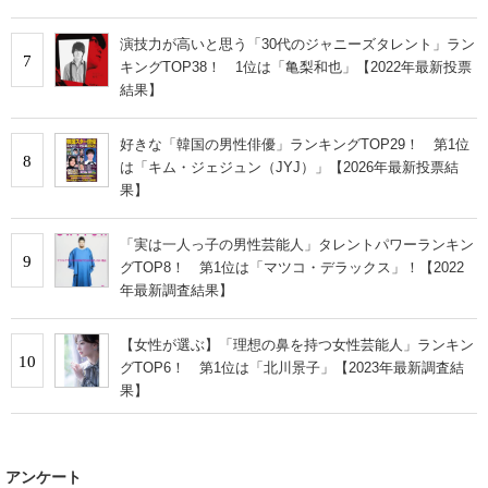
​​演技力が高いと思う「30代のジャニーズタレント」ラン
7
キングTOP38！ 1位は「亀梨和也」【2022年最新投票
結果】
好きな「韓国の男性俳優」ランキングTOP29！ 第1位
8
は「キム・ジェジュン（JYJ）」【2026年最新投票結
果】
「実は一人っ子の男性芸能人」タレントパワーランキン
9
グTOP8！ 第1位は「マツコ・デラックス」！【2022
年最新調査結果】
【女性が選ぶ】「理想の鼻を持つ女性芸能人」ランキン
10
グTOP6！ 第1位は「北川景子」【2023年最新調査結
果】
アンケート