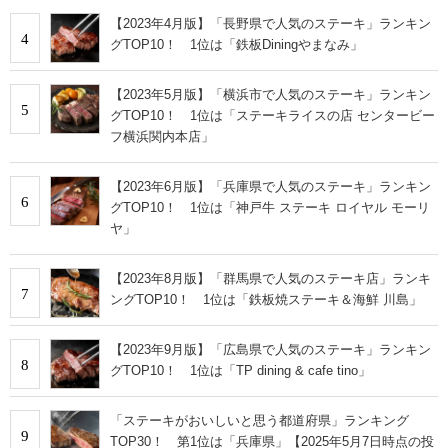
【2023年4月版】「長野県で人気のステーキ」ランキン
4
グTOP10！ 1位は「鉄板Diningやまなみ」
【2023年5月版】「横浜市で人気のステーキ」ランキン
5
グTOP10！ 1位は「ステーキライスの店 センタービー
フ横浜関内本店」
【2023年6月版】「兵庫県で人気のステーキ」ランキン
6
グTOP10！ 1位は「神戸牛 ステーキ ロイヤル モーリ
ヤ」
【2023年8月版】「群馬県で人気のステーキ店」ランキ
7
ングTOP10！ 1位は「鉄板焼ステーキ＆海鮮 川島」
【2023年9月版】「広島県で人気のステーキ」ランキン
8
グTOP10！ 1位は「TP dining & cafe tino」
「ステーキがおいしいと思う都道府県」ランキング
9
TOP30！ 第1位は「兵庫県」【2025年5月7日時点の投