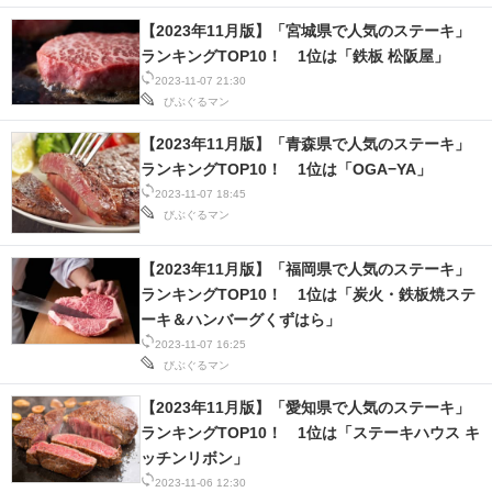
【2023年11月版】「宮城県で人気のステーキ」
ランキングTOP10！ 1位は「鉄板 松阪屋」
2023-11-07 21:30
びぶぐるマン
【2023年11月版】「青森県で人気のステーキ」
ランキングTOP10！ 1位は「OGA−YA」
2023-11-07 18:45
びぶぐるマン
【2023年11月版】「福岡県で人気のステーキ」
ランキングTOP10！ 1位は「炭火・鉄板焼ステ
ーキ＆ハンバーグくずはら」
2023-11-07 16:25
びぶぐるマン
【2023年11月版】「愛知県で人気のステーキ」
ランキングTOP10！ 1位は「ステーキハウス キ
ッチンリボン」
2023-11-06 12:30