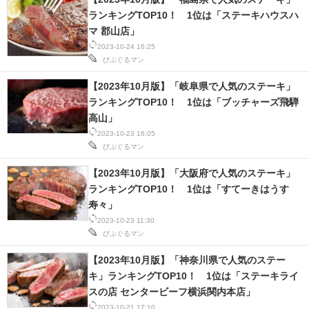
ランキングTOP10！ 1位は「ステーキハウスハ
マ 郡山店」
2023-10-24 16:25
びぶぐるマン
【2023年10月版】「岐阜県で人気のステーキ」
ランキングTOP10！ 1位は「ブッチャーズ飛騨
高山」
2023-10-23 16:05
びぶぐるマン
【2023年10月版】「大阪府で人気のステーキ」
ランキングTOP10！ 1位は「すてーきはうす
寿々」
2023-10-23 11:30
びぶぐるマン
【2023年10月版】「神奈川県で人気のステー
キ」ランキングTOP10！ 1位は「ステーキライ
スの店 センタービーフ横浜関内本店」
2023-10-21 17:10