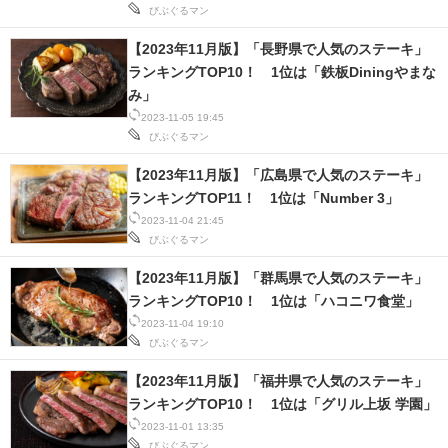
びぶぐるマン
【2023年11月版】「長野県で人気のステーキ」
ランキングTOP10！ 1位は「鉄板Diningやまな
み」
2023-11-05 19:45
びぶぐるマン
【2023年11月版】「広島県で人気のステーキ」
ランキングTOP11！ 1位は「Number 3」
2023-11-04 21:45
びぶぐるマン
【2023年11月版】「群馬県で人気のステーキ」
ランキングTOP10！ 1位は「ハコニワ食堂」
2023-11-04 19:10
びぶぐるマン
【2023年11月版】「福井県で人気のステーキ」
ランキングTOP10！ 1位は「グリル上坂 学園」
2023-11-01 13:35
びぶぐるマン