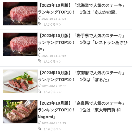
【2023年10月版】「北海道で人気のステーキ」
ランキングTOP10！ 1位は「あぷかの森」
2023-10-15 17:25
びぶぐるマン
【2023年10月版】「岩手県で人気のステーキ」
ランキングTOP10！ 1位は「レストランあさひ
や」
2023-10-14 17:15
びぶぐるマン
【2023年10月版】「京都府で人気のステーキ」
ランキングTOP10！ 1位は「ぼるた」
2023-10-12 12:05
びぶぐるマン
【2023年10月版】「奈良県で人気のステーキ」
ランキングTOP10！ 1位は「東大寺門前 和
Nagomi」
2023-10-11 13:25
びぶぐるマン