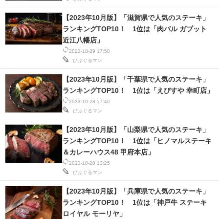
【2023年10月版】「滋賀県で人気のステーキ」
ランキングTOP10！ 1位は「肉バル ガブット
近江八幡店」
2023-10-29 17:50
びぶぐるマン
【2023年10月版】「千葉県で人気のステーキ」
ランキングTOP10！ 1位は「えびすや 幸町店」
2023-10-28 17:40
びぶぐるマン
【2023年10月版】「山梨県で人気のステーキ」
ランキングTOP10！ 1位は「ヒノマルステーキ
＆カレーハウス48 甲府本店」
2023-10-28 13:25
びぶぐるマン
【2023年10月版】「兵庫県で人気のステーキ」
ランキングTOP10！ 1位は「神戸牛 ステーキ
ロイヤル モーリヤ」