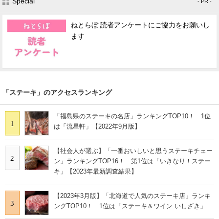
Special
- PR -
ねとらぼ 読者アンケートにご協力をお願いし
ます
「ステーキ」のアクセスランキング
「福島県のステーキの名店」ランキングTOP10！ 1位
1
は「流星軒」【2022年9月版】
【社会人が選ぶ】「一番おいしいと思うステーキチェー
2
ン」ランキングTOP16！ 第1位は「いきなり！ステー
キ」【2023年最新調査結果】
【2023年3月版】「北海道で人気のステーキ店」ランキ
3
ングTOP10！ 1位は「ステーキ＆ワイン いしざき」