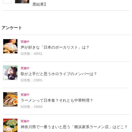
票結果】
アンケート
実施中
声が好きな「日本のボーカリスト」は？
回答数：49551
実施中
歌が上手だと思うホロライブのメンバーは？
回答数：23891
実施中
ラーメンって日本食？それとも中華料理？
回答数：19666
実施中
神奈川県で一番うまいと思う「横浜家系ラーメン店」はどこ？