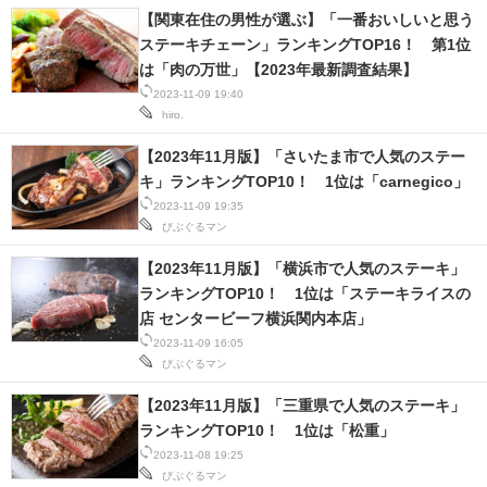
【関東在住の男性が選ぶ】「一番おいしいと思う
ステーキチェーン」ランキングTOP16！ 第1位
は「肉の万世」【2023年最新調査結果】
2023-11-09 19:40
hiro.
【2023年11月版】「さいたま市で人気のステー
キ」ランキングTOP10！ 1位は「carnegico」
2023-11-09 19:35
びぶぐるマン
【2023年11月版】「横浜市で人気のステーキ」
ランキングTOP10！ 1位は「ステーキライスの
店 センタービーフ横浜関内本店」
2023-11-09 16:05
びぶぐるマン
【2023年11月版】「三重県で人気のステーキ」
ランキングTOP10！ 1位は「松重」
2023-11-08 19:25
びぶぐるマン