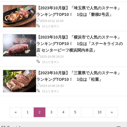
【2023年10月版】「埼玉県で人気のステーキ」
ランキングTOP10！ 1位は「磐梯2号店」
2023-10-11 12:40
びぶぐるマン
【2023年10月版】「横浜市で人気のステーキ」
ランキングTOP10！ 1位は「ステーキライスの
店 センタービーフ横浜関内本店」
2023-10-09 19:10
びぶぐるマン
【2023年10月版】「三重県で人気のステーキ」
ランキングTOP10！ 1位は「松重」
2023-10-08 19:30
びぶぐるマン
«
1
2
3
4
5
10
»