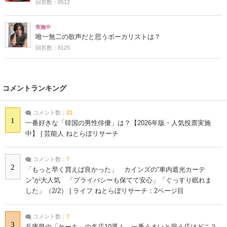
回答数：8512
実施中
唯一無二の歌声だと思うボーカリストは？
回答数：8125
コメントランキング
コメント数：
21
1
一番好きな「韓国の男性俳優」は？【2026年版・人気投票実施
中】 | 芸能人 ねとらぼリサーチ
コメント数：
7
2
「もっと早く買えば良かった」 カインズの“車内遮光カーテ
ン”が大人気 「プライバシーも保てて安心」「ぐっすり眠れま
した」（2/2） | ライフ ねとらぼリサーチ：2ページ目
コメント数：
7
3