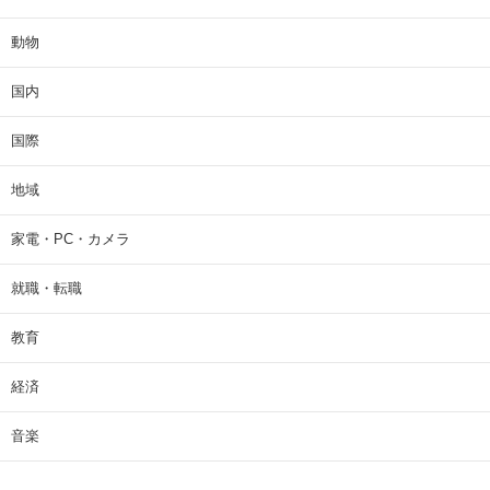
動物
国内
国際
地域
家電・PC・カメラ
就職・転職
教育
経済
音楽