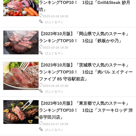
ランキングTOP10！ 1位は「Grill&Steak 妙月
坊」
2023-10-19 16:30
びぶぐるマン
【2023年10月版】「岡山県で人気のステーキ」
ランキングTOP10！ 1位は「鉄板かや乃」
2023-10-18 19:30
びぶぐるマン
【2023年10月版】「茨城県で人気のステーキ」
ランキングTOP10！ 1位は「肉バル エイティー
ファイブ 85 守谷駅前店」
2023-10-18 12:30
びぶぐるマン
【2023年10月版】「東京都で人気のステーキ」
ランキングTOP10！ 1位は「ステーキロッヂ 渋
谷宇田川店」
2023-10-17 16:35
びぶぐるマン