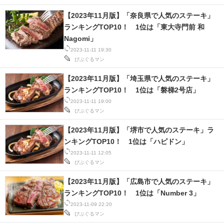
【2023年11月版】「奈良県で人気のステーキ」
ランキングTOP10！ 1位は「東大寺門前 和
Nagomi」
2023-11-11 19:30
びぶぐるマン
【2023年11月版】「埼玉県で人気のステーキ」
ランキングTOP10！ 1位は「磐梯2号店」
2023-11-11 19:00
びぶぐるマン
【2023年11月版】「堺市で人気のステーキ」ラ
ンキングTOP10！ 1位は「ハピドン」
2023-11-11 12:05
びぶぐるマン
【2023年11月版】「広島市で人気のステーキ」
ランキングTOP10！ 1位は「Number 3」
2023-11-09 22:20
びぶぐるマン