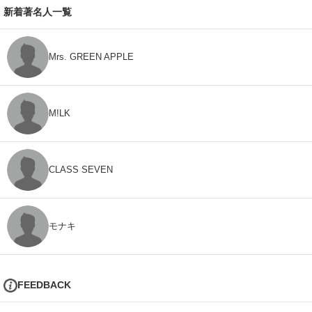
新着著名人一覧
Mrs. GREEN APPLE
M!LK
CLASS SEVEN
モナキ
FEEDBACK