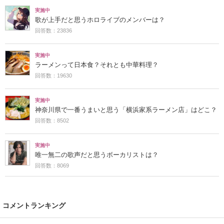
実施中
歌が上手だと思うホロライブのメンバーは？
回答数：23836
実施中
ラーメンって日本食？それとも中華料理？
回答数：19630
実施中
神奈川県で一番うまいと思う「横浜家系ラーメン店」はどこ？
回答数：8502
実施中
唯一無二の歌声だと思うボーカリストは？
回答数：8069
コメントランキング