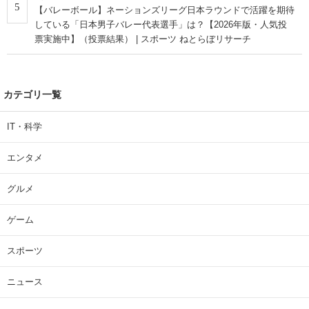
5
【バレーボール】ネーションズリーグ日本ラウンドで活躍を期待
している「日本男子バレー代表選手」は？【2026年版・人気投
票実施中】（投票結果） | スポーツ ねとらぼリサーチ
カテゴリ一覧
IT・科学
エンタメ
グルメ
ゲーム
スポーツ
ニュース