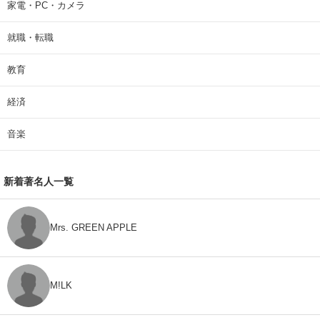
家電・PC・カメラ
就職・転職
教育
経済
音楽
新着著名人一覧
Mrs. GREEN APPLE
M!LK