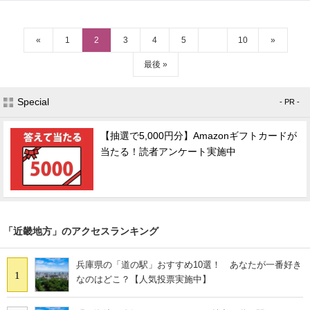
«
1
2
3
4
5
10
»
最後 »
Special
- PR -
【抽選で5,000円分】Amazonギフトカードが
当たる！読者アンケート実施中
「近畿地方」のアクセスランキング
兵庫県の「道の駅」おすすめ10選！ あなたが一番好き
1
なのはどこ？【人気投票実施中】