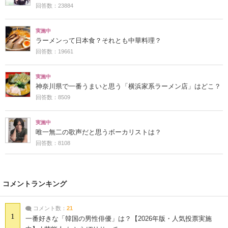
回答数：23884
実施中
ラーメンって日本食？それとも中華料理？
回答数：19661
実施中
神奈川県で一番うまいと思う「横浜家系ラーメン店」はどこ？
回答数：8509
実施中
唯一無二の歌声だと思うボーカリストは？
回答数：8108
コメントランキング
コメント数：
21
1
一番好きな「韓国の男性俳優」は？【2026年版・人気投票実施