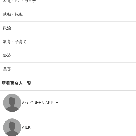
家電・PC・カメラ
就職・転職
政治
教育・子育て
経済
美容
新着著名人一覧
Mrs. GREEN APPLE
M!LK