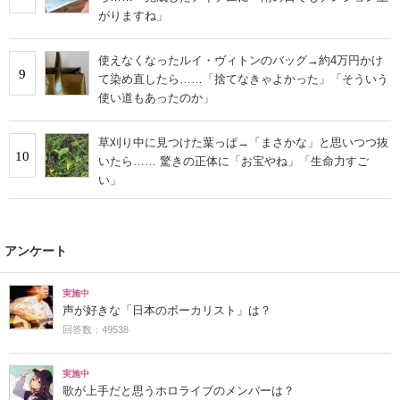
がりますね」
使えなくなったルイ・ヴィトンのバッグ→約4万円かけ
9
て染め直したら……「捨てなきゃよかった」「そういう
使い道もあったのか」
草刈り中に見つけた葉っぱ→「まさかな」と思いつつ抜
10
いたら…… 驚きの正体に「お宝やね」「生命力すご
い」
アンケート
実施中
声が好きな「日本のボーカリスト」は？
回答数：49538
実施中
歌が上手だと思うホロライブのメンバーは？