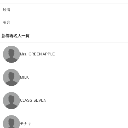
経済
美容
新着著名人一覧
Mrs. GREEN APPLE
M!LK
CLASS SEVEN
モナキ