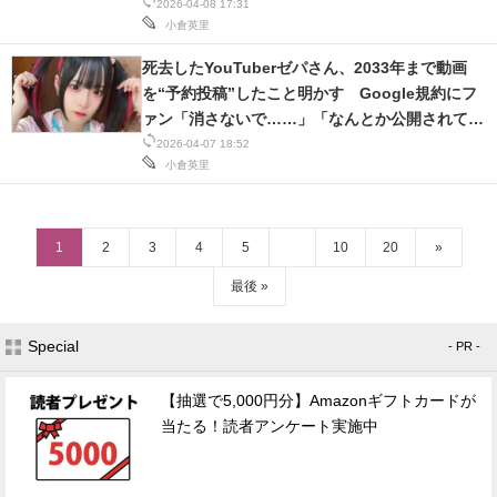
2026-04-08 17:31
小倉英里
死去したYouTuberゼパさん、2033年まで動画
を“予約投稿”したこと明かす Google規約にフ
ァン「消さないで……」「なんとか公開されてほ
しい」
2026-04-07 18:52
小倉英里
1
2
3
4
5
10
20
»
最後 »
Special
- PR -
【抽選で5,000円分】Amazonギフトカードが
当たる！読者アンケート実施中