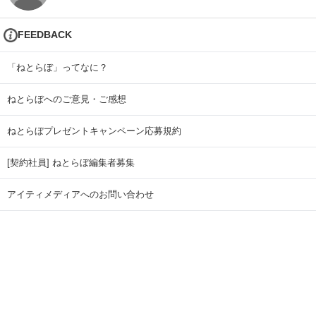
FEEDBACK
「ねとらぼ」ってなに？
ねとらぼへのご意見・ご感想
ねとらぼプレゼントキャンペーン応募規約
[契約社員] ねとらぼ編集者募集
アイティメディアへのお問い合わせ
リリース送付先
広告掲載のお問い合わせ
記事広告実績一覧
Copyright © ITmedia Inc. All Rights Reserved.