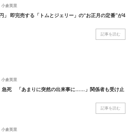
小倉英里
0円」 即完売する「トムとジェリー」の“お正月の定番”が4
記事を読む
小倉英里
z、急死 「あまりに突然の出来事に……」関係者も受け止
記事を読む
小倉英里