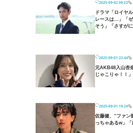
2025-09-02 09:22
ドラマ「ロイヤル
レースは…」「ゼ
そう」「さすがに
2025-09-01 22:44
元AKB48入山
じゃこりゃ！！」
2025-09-01 19:24
佐藤健、“ファン
っちゃあるw」