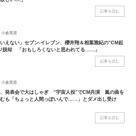
記事を読む
小倉英里
いえない」セブン-イレブン、櫻井翔＆相葉雅紀の“CM起
ージ脱却 「おもしろくないと思われてる……」
記事を読む
小倉英里
、発表会で大はしゃぎ “宇宙人役”でCM共演 嵐の曲を
むも「ちょっと人間っぽいんで……」とダメ出し受け
記事を読む