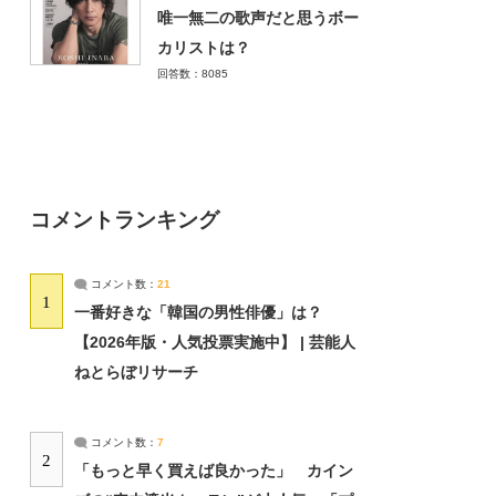
唯一無二の歌声だと思うボー
カリストは？
回答数：8085
コメントランキング
コメント数：
21
1
一番好きな「韓国の男性俳優」は？
【2026年版・人気投票実施中】 | 芸能人
ねとらぼリサーチ
コメント数：
7
2
「もっと早く買えば良かった」 カイン