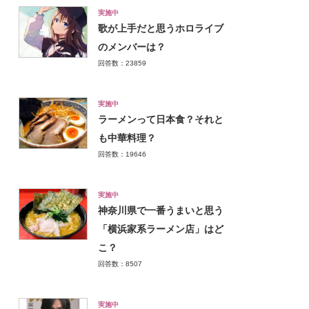
実施中
歌が上手だと思うホロライブ
のメンバーは？
回答数：23859
実施中
ラーメンって日本食？それと
も中華料理？
回答数：19646
実施中
神奈川県で一番うまいと思う
「横浜家系ラーメン店」はど
こ？
回答数：8507
実施中