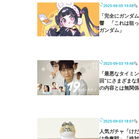
モノづくり技術者専門サイト
エレクトロ
2025-09-05 19:08
「完全にガンダム
響 「これは狙っ
ガンダム」
ちょっと気になるネットの話題
2025-09-03 19:46
「最悪なタイミン
回”にさまざまな
の内容とは無関係
2025-09-03 18:01
人気ガチャ「けだま
は争奪戦」「絶対欲