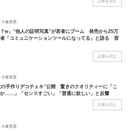
記事を読む
小倉英里
？w」“他人の証明写真”が若者にブーム 発売から25万
者「コミュニケーションツールになってる」と語る 背
記事を読む
小倉英里
0枚の手作りデコチェキ”公開 驚きのクオリティーに「こ
か……」「センスすごい」「普通に欲しい」と反響
記事を読む
小倉英里