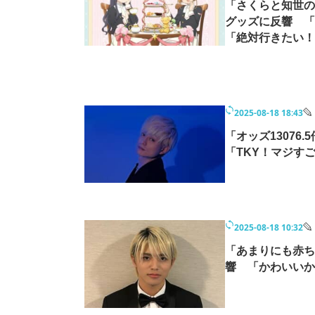
「さくらと知世の
グッズに反響 「
「絶対行きたい！
2025-08-18 18:43
「オッズ13076
「TKY！マジす
2025-08-18 10:32
「あまりにも赤ちゃ
響 「かわいい