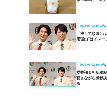
2025-09-02 15:22
「決して順調とは
用理由”はイメ
2025-09-02 10:40
櫻井翔＆相葉雅紀
聴きながら撮影挑
る