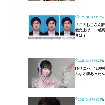
2025-08-30 11:32
「このおじさん誰
個売上げ……考案
景は？
2025-08-27 19:01
ゆりにゃ、“10
んな才能あったん
2025-08-27 18:03