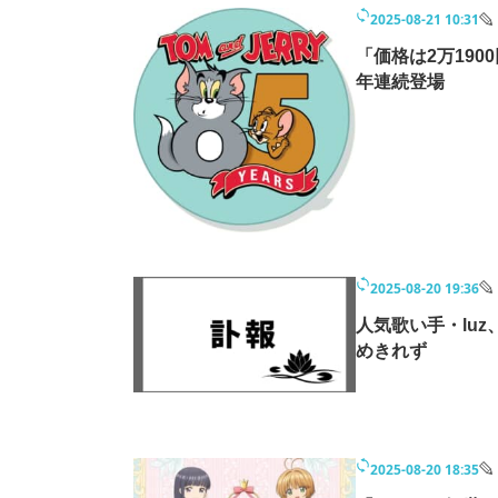
2025-08-21 10:31
「価格は2万190
年連続登場
2025-08-20 19:36
人気歌い手・lu
めきれず
2025-08-20 18:35