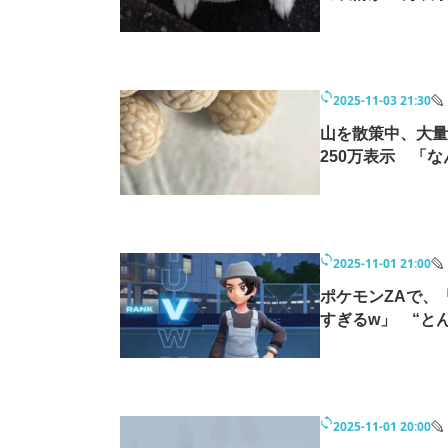
2025-11-03 21:30
山を散策中、大量
250万表示 「
2025-11-01 21:00
ポケモンZAで、
すぎるw」 “とん
2025-11-01 20:00