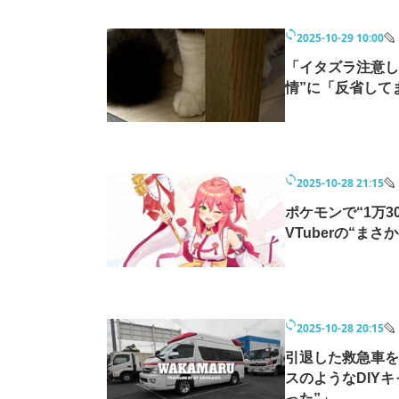
2025-10-29 10:00
「イタズラ注意し
情”に「反省して
2025-10-28 21:15
ポケモンで“1万
VTuberの“
2025-10-28 20:15
引退した救急車を
スのようなDIY
った”」