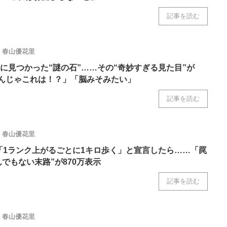
記事を読む
春山優花里
に見つかった“謎の石”……その“奇妙すぎる見た目”が
なんじゃこれは！？」「脳みそみたい」
記事を読む
春山優花里
「1ランク上がるごとに1キロ歩く」と宣言したら……「罠
でもない末路”が870万表示
記事を読む
春山優花里