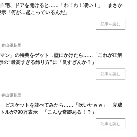
の自宅、ドアを開けると……「わ！わ！凄い！」 まさか
万表示「何が…起こっているんだ」
記事を読む
春山優花里
マン」の特典をゲット→壁にかけたら……「これが正解
表示の“最高すぎる飾り方”に「良すぎんか？」
記事を読む
春山優花里
」ビスケットを並べてみたら……「吹いたｗｗ」 完成
トルが790万表示 「こんな奇跡ある！？」
記事を読む