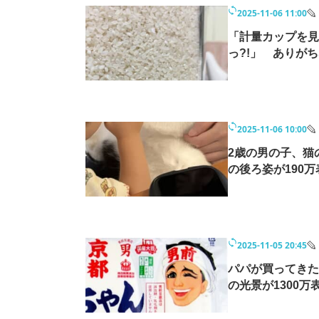
モノづくり技術者専門サイト
エレクトロ
2025-11-06 11:00
「計量カップを見
っ?!」 ありが
ちょっと気になるネットの話題
2025-11-06 10:00
2歳の男の子、猫
の後ろ姿が190
2025-11-05 20:45
パパが買ってきた
の光景が1300