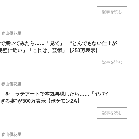
記事を読む
春山優花里
で焼いてみたら……「見て」 “とんでもない仕上が
完璧に近い」「これは、芸術」【250万表示】
記事を読む
春山優花里
」を、ラテアートで本気再現したら……「ヤバイ
ぎる姿”が500万表示【ポケモンZA】
記事を読む
春山優花里