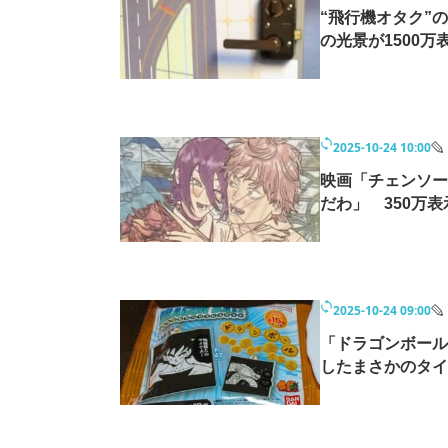
“飛行機オタク”
の光景が1500
2025-10-24 10:00
映画「チェンソー
だわ」 350万
2025-10-24 09:00
「ドラゴンボール
したまさかのタイ