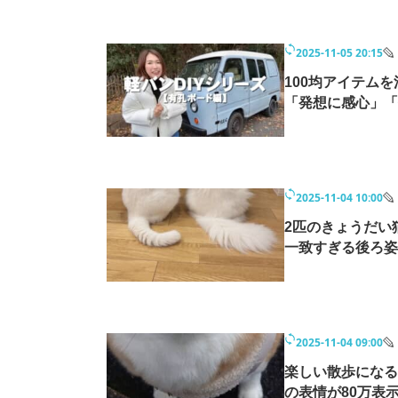
2025-11-05 20:15
100均アイテム
「発想に感心」「
2025-11-04 10:00
2匹のきょうだい
一致すぎる後ろ姿
2025-11-04 09:00
楽しい散歩になる
の表情が80万表