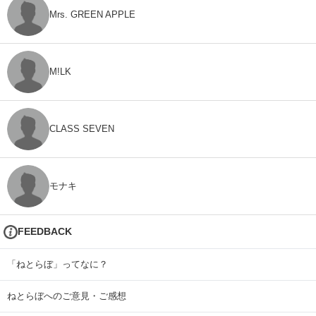
Mrs. GREEN APPLE
M!LK
CLASS SEVEN
モナキ
FEEDBACK
「ねとらぼ」ってなに？
ねとらぼへのご意見・ご感想