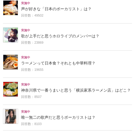
実施中
声が好きな「日本のボーカリスト」は？
回答数：49502
実施中
歌が上手だと思うホロライブのメンバーは？
回答数：23869
実施中
ラーメンって日本食？それとも中華料理？
回答数：19655
実施中
神奈川県で一番うまいと思う「横浜家系ラーメン店」はどこ？
回答数：8507
実施中
唯一無二の歌声だと思うボーカリストは？
回答数：8103