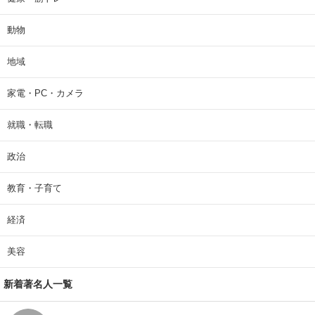
動物
地域
家電・PC・カメラ
就職・転職
政治
教育・子育て
経済
美容
新着著名人一覧