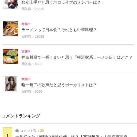
歌が上手だと思うホロライブのメンバーは？
回答数：23835
実施中
ラーメンって日本食？それとも中華料理？
回答数：19628
実施中
神奈川県で一番うまいと思う「横浜家系ラーメン店」はどこ？
回答数：8502
実施中
唯一無二の歌声だと思うボーカリストは？
回答数：8060
コメントランキング
コメント数：
20
1