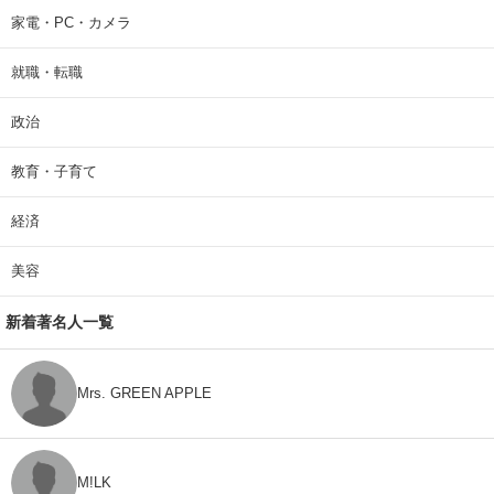
家電・PC・カメラ
就職・転職
政治
教育・子育て
経済
美容
新着著名人一覧
Mrs. GREEN APPLE
M!LK