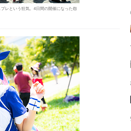
スプレという狂気。4日間の開催になった怨