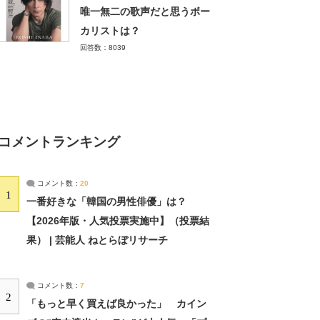
唯一無二の歌声だと思うボー
カリストは？
回答数：8039
コメントランキング
コメント数：
20
1
一番好きな「韓国の男性俳優」は？
【2026年版・人気投票実施中】（投票結
果） | 芸能人 ねとらぼリサーチ
コメント数：
7
2
「もっと早く買えば良かった」 カイン