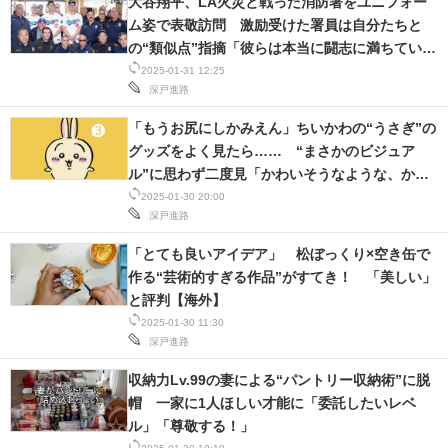
大谷翔平、LA火災と戦った消防署をユニフォー
ム姿で表敬訪問 激励受けた署員は自分たちと
の“類似点”指摘「彼らは本当に闘志に満ちていま
す」
2025-01-31 12:25
深戸進路
「もうお尻にしかみえん」ちいかわの“うさぎ”の
グッズをよく見たら…… “まさかのビジュア
ル”に思わず二度見「かわいそうなような、かわ
いいような」
2025-01-30 20:00
深戸進路
「とても良いアイデア」 松ぼっくり×空き缶で
作る“芸術的すぎる作品”がすてき！ 「美しい」
と評判【海外】
2025-01-30 11:30
深戸進路
収納力Lv.99の妻による“パントリー収納術”に脱
帽 一家に1人ほしい才能に「委託したいレベ
ル」「尊敬する！」