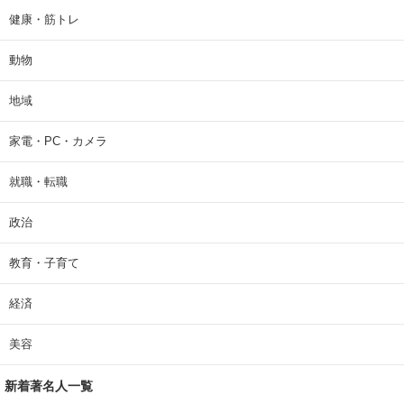
健康・筋トレ
動物
地域
家電・PC・カメラ
就職・転職
政治
教育・子育て
経済
美容
新着著名人一覧