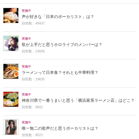
実施中
声が好きな「日本のボーカリスト」は？
回答数：49437
実施中
歌が上手だと思うホロライブのメンバーは？
回答数：23836
実施中
ラーメンって日本食？それとも中華料理？
回答数：19635
実施中
神奈川県で一番うまいと思う「横浜家系ラーメン店」はどこ？
回答数：8502
実施中
唯一無二の歌声だと思うボーカリストは？
回答数：8072