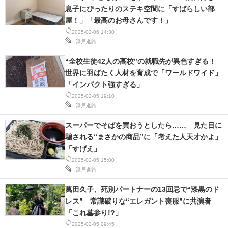
息子にぴったりのステキ空間に「すばらしい部
屋！」「最高のお母さんです！」
2025-02-06 14:30
深戸進路
“全校生徒42人の高校”の就職先が異色すぎる！
世界に羽ばたく人材を育成で「ワールドワイド」
「インパクト強すぎる」
2025-02-05 19:10
深戸進路
スーパーでそばを買おうとしたら…… 見た目に
騙される“まさかの商品”に「考えた人天才かよ」
「すげえ」
2025-02-05 15:00
深戸進路
萬田久子、死別パートナーの13回忌で“漆黒のド
レス” 常識破りな“エレガント喪服”に共演者
「これ墓参り!?」
2025-02-05 09:45