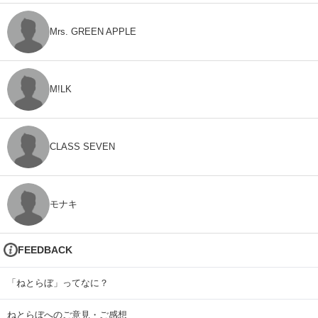
Mrs. GREEN APPLE
M!LK
CLASS SEVEN
モナキ
FEEDBACK
「ねとらぼ」ってなに？
ねとらぼへのご意見・ご感想