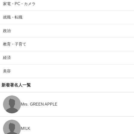
家電・PC・カメラ
就職・転職
政治
教育・子育て
経済
美容
新着著名人一覧
Mrs. GREEN APPLE
M!LK