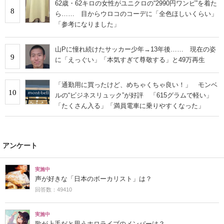
62歳・62キロの女性がユニクロの“2990円ワンピ”を着た
8
ら…… 目からウロコのコーデに「全色ほしいくらい」
「参考になりました」
山Pに憧れ続けたサッカー少年→13年後…… 現在の姿
9
に「えっぐい」「本気すぎて尊敬する」と49万再生
「通勤用に買ったけど、めちゃくちゃ良い！」 モンベ
10
ルの“ビジネスリュック”が好評 「615グラムで軽い」
「たくさん入る」「満員電車に乗りやすくなった」
アンケート
実施中
声が好きな「日本のボーカリスト」は？
回答数：49410
実施中