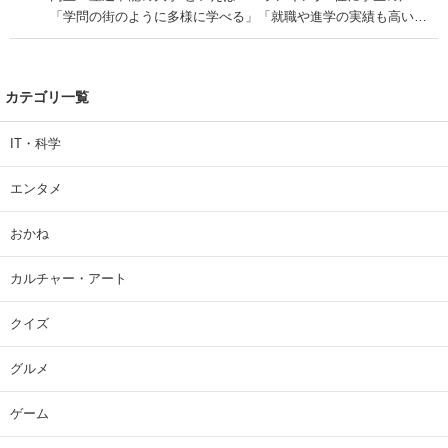
「学問の街のように多様に学べる」「就職や進学の実績も高い」
| 大学 ねとらぼリサーチ
カテゴリ一覧
IT・科学
エンタメ
おかね
カルチャー・アート
クイズ
グルメ
ゲーム