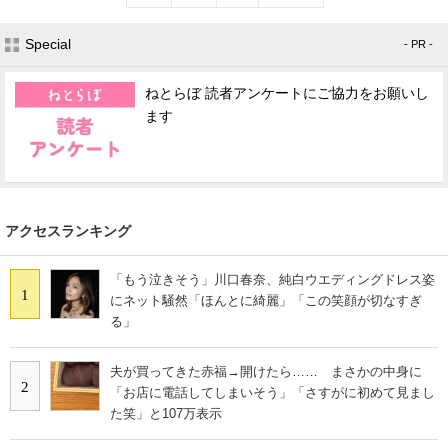
Special
- PR -
ねとらぼ 読者アンケートにご協力をお願いし
ます
アクセスランキング
「もう泣きそう」川口春奈、純白ウエディングドレス姿
1
にネット騒然「ほんとに綺麗」「この笑顔が切なすぎ
る」
夫が買ってきた赤福→開けたら…… まさかの中身に
2
「お店に電話してしまいそう」「さすがに初めて見まし
た笑」と107万表示