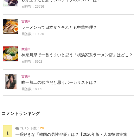
歌が上手だと思うホロライブのメンバーは？
回答数：23836
実施中
ラーメンって日本食？それとも中華料理？
回答数：19630
実施中
神奈川県で一番うまいと思う「横浜家系ラーメン店」はどこ？
回答数：8502
実施中
唯一無二の歌声だと思うボーカリストは？
回答数：8069
コメントランキング
コメント数：
20
1
一番好きな「韓国の男性俳優」は？【2026年版・人気投票実施