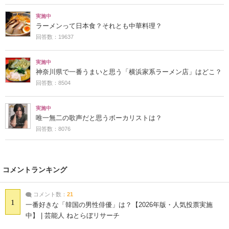
実施中
ラーメンって日本食？それとも中華料理？
回答数：19637
実施中
神奈川県で一番うまいと思う「横浜家系ラーメン店」はどこ？
回答数：8504
実施中
唯一無二の歌声だと思うボーカリストは？
回答数：8076
コメントランキング
コメント数：
21
1
一番好きな「韓国の男性俳優」は？【2026年版・人気投票実施
中】 | 芸能人 ねとらぼリサーチ