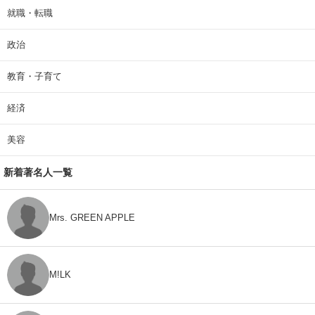
就職・転職
政治
教育・子育て
経済
美容
新着著名人一覧
Mrs. GREEN APPLE
M!LK