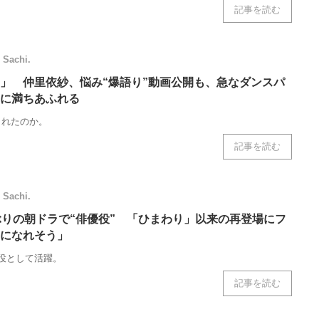
記事を読む
Sachi.
」 仲里依紗、悩み“爆語り”動画公開も、急なダンスパ
に満ちあふれる
られたのか。
記事を読む
Sachi.
ぶりの朝ドラで“俳優役” 「ひまわり」以来の再登場にフ
になれそう」
役として活躍。
記事を読む