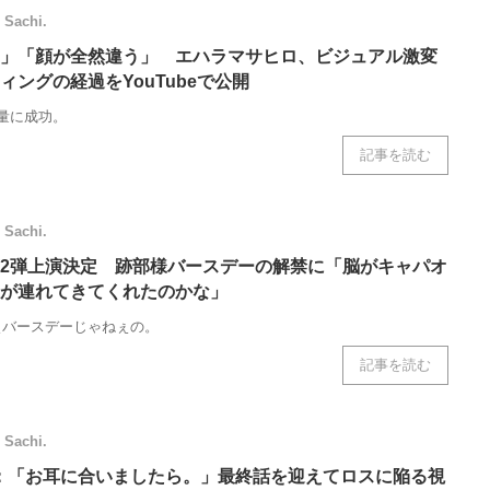
Sachi.
」「顔が全然違う」 エハラマサヒロ、ビジュアル激変
ィングの経過をYouTubeで公開
減量に成功。
記事を読む
Sachi.
2弾上演決定 跡部様バースデーの解禁に「脳がキャパオ
が連れてきてくれたのかな」
ぇバースデーじゃねぇの。
記事を読む
Sachi.
：「お耳に合いましたら。」最終話を迎えてロスに陥る視