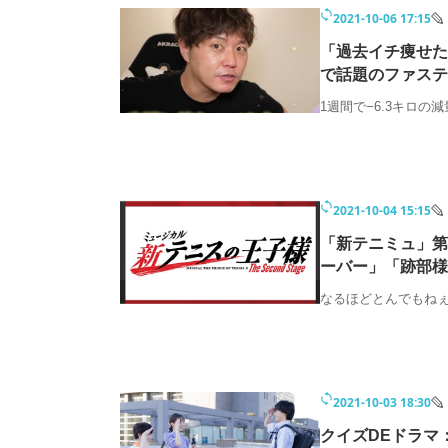
2021-10-06 17:15
「過去イチ痩せた
で話題のファステ
1週間で−6.3キロの
2021-10-04 15:15
「新テニミュ」第
ーバー」「跡部様
なるほどとんでもね
2021-10-03 18:30
クイズDEドラマ