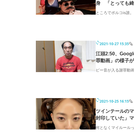
身 「とっても綺
ところでポルコis誰。
2021-10-27 15:35
江頭2:50、Go
罪動画」の様子が
ピー音が入る謝罪動
2021-10-25 16:15
ツインテールのマ
封印していた」マ
何となくマイルール