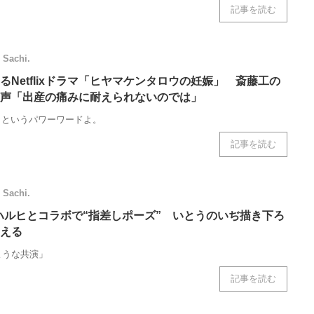
記事を読む
Sachi.
るNetflixドラマ「ヒヤマケンタロウの妊娠」 斎藤工の
声「出産の痛みに耐えられないのでは」
」というパワーワードよ。
記事を読む
Sachi.
宮ハルヒとコラボで“指差しポーズ” いとうのいぢ描き下ろ
える
ような共演」
記事を読む