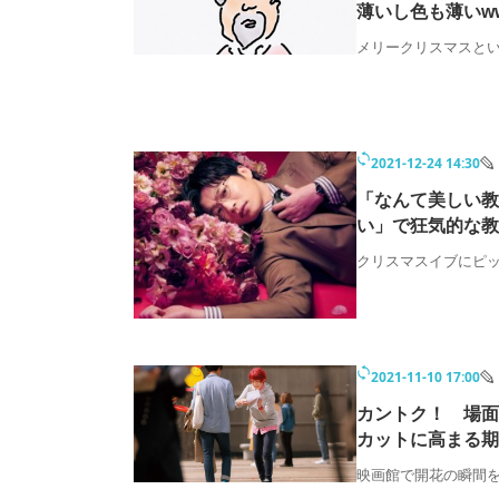
薄いし色も薄いw
メリークリスマスと
2021-12-24 14:30
「なんて美しい教
い」で狂気的な教
クリスマスイブにピッ
2021-11-10 17:00
カントク！ 場面写
カットに高まる期
映画館で開花の瞬間