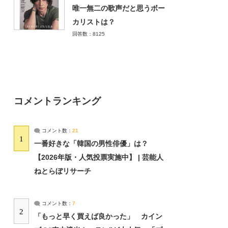
唯一無二の歌声だと思うボー
カリストは？
回答数：8125
コメントランキング
コメント数：
21
1
一番好きな「韓国の男性俳優」は？
【2026年版・人気投票実施中】 | 芸能人
ねとらぼリサーチ
コメント数：
7
2
「もっと早く買えば良かった」 カイン