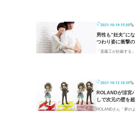
2021-10-19 15:50
男性も“妊夫”にな
つわり姿に衝撃の
「斎藤工が妊娠する
2021-10-12 16:35
ROLANDが涼
しで次元の壁を超
ROLANDさん「夢の