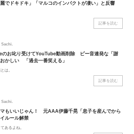
麗でドキドキ」「マルコのインパクトが凄い」と反響
記事を読む
Sachi.
ogleのお叱り受けてYouTube動画削除 ピー音連発な「謝
おかしい 「過去一番笑える」
画とは。
記事を読む
Sachi.
マもいいじゃん！ 元AAA伊藤千晃「息子を産んでから
イルール解禁
ってあるよね。