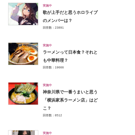
実施中
歌が上手だと思うホロライブ
のメンバーは？
回答数：23891
実施中
ラーメンって日本食？それと
も中華料理？
回答数：19666
実施中
神奈川県で一番うまいと思う
「横浜家系ラーメン店」はど
こ？
回答数：8512
実施中