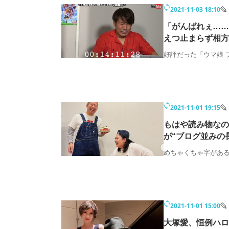
2021-11-03 18:10
「がんばれぇ……
えつ止まらず相方
好評だった「ウマ娘 
2021-11-01 19:15
もはや読み物なの
が“ブログ並みの
めちゃくちゃ字があ
2021-11-01 15:00
大塚愛、恒例ハロ