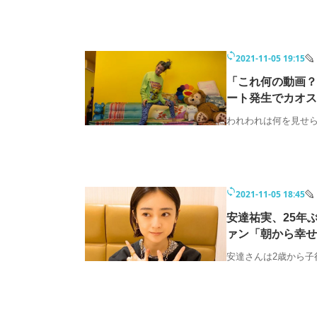
2021-11-05 19:15
「これ何の動画？
ート発生でカオス
われわれは何を見せ
2021-11-05 18:45
安達祐実、25年
ァン「朝から幸せ
安達さんは2歳から子