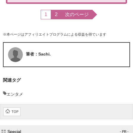
1
2
次のページ
※本ページはアフィリエイトプログラムによる収益を得ています
筆者：Sachi.
関連タグ
エンタメ
TOP
Special
- PR -