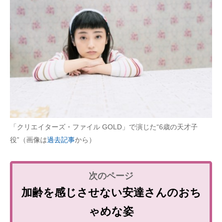
「クリエイターズ・ファイル GOLD」で演じた“6歳の天才子
役”（画像は
過去記事
から）
加齢を感じさせない安達さんのおち
ゃめな姿