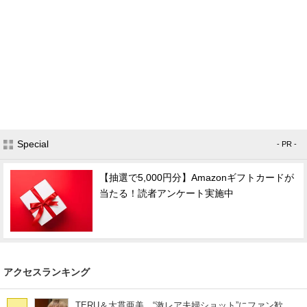
Special
- PR -
【抽選で5,000円分】Amazonギフトカードが
当たる！読者アンケート実施中
アクセスランキング
TERU＆大貫亜美、“激レア夫婦ショット”にファン歓