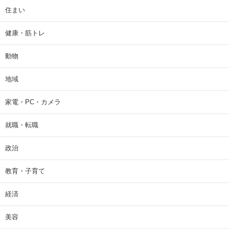
住まい
健康・筋トレ
動物
地域
家電・PC・カメラ
就職・転職
政治
教育・子育て
経済
美容