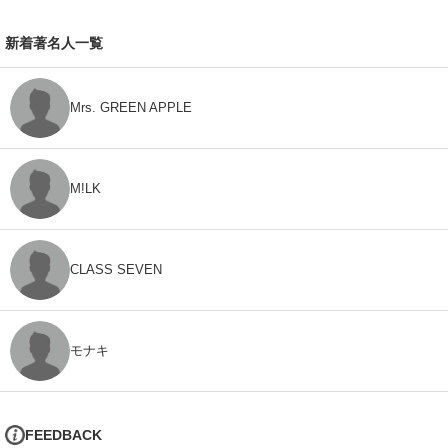
新着著名人一覧
Mrs. GREEN APPLE
M!LK
CLASS SEVEN
モナキ
FEEDBACK