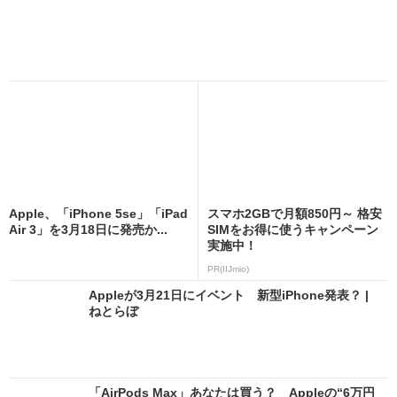
Apple、「iPhone 5se」「iPad
スマホ2GBで月額850円～ 格安
Air 3」を3月18日に発売か...
SIMをお得に使うキャンペーン
実施中！
PR(IIJmio)
Appleが3月21日にイベント 新型iPhone発表？ |
ねとらぼ
「AirPods Max」あなたは買う？ Appleの“6万円