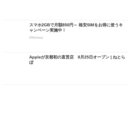
スマホ2GBで月額850円～ 格安SIMをお得に使うキ
ャンペーン実施中！
PR(IIJmio)
Appleが京都初の直営店 8月25日オープン | ねとら
ぼ