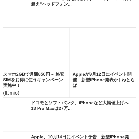
超え”ヘッドフォン...
スマホ2GBで月額850円～ 格安
Appleが9月12日にイベント開
SIMをお得に使うキャンペーン
催 新型iPhone発表か | ねとら
実施中！
ぼ
(IIJmio)
ドコモとソフトバンク、iPhoneなど大幅値上げへ
13 Pro Maxは27万...
Apple、10月14日にイベント予告 新型iPhone発