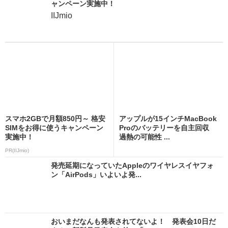
ャンペーン実施中！
IIJmio
スマホ2GBで月額850円～ 格安
アップルが15インチMacBook
SIMをお得に使うキャンペーン
Proのバッテリーを自主回収
実施中！
過熱の可能性 ...
PR(IIJmio)
発売延期になっていたAppleのワイヤレスイヤフォ
ン「AirPods」いよいよ発...
おいまだなんも発表されてないよ！ 発表会10日だ