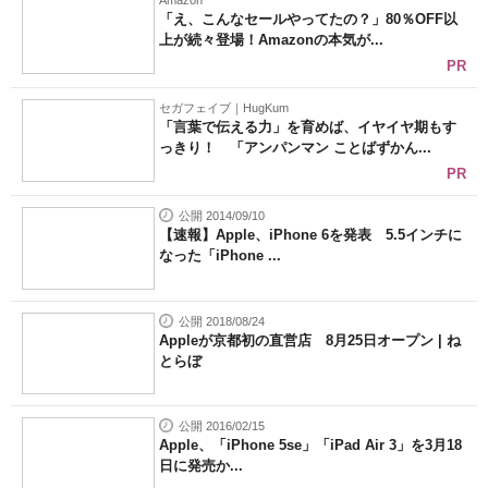
Amazon
「え、こんなセールやってたの？」80％OFF以
上が続々登場！Amazonの本気が...
PR
セガフェイブ｜HugKum
「言葉で伝える力」を育めば、イヤイヤ期もす
っきり！ 「アンパンマン ことばずかん...
PR
公開 2014/09/10
【速報】Apple、iPhone 6を発表 5.5インチに
なった「iPhone ...
公開 2018/08/24
Appleが京都初の直営店 8月25日オープン | ね
とらぼ
公開 2016/02/15
Apple、「iPhone 5se」「iPad Air 3」を3月18
日に発売か...