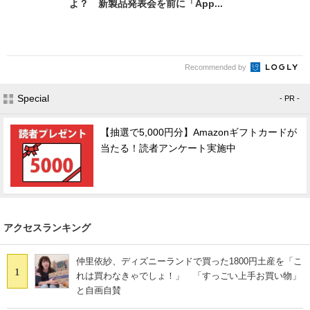
よ？ 新製品発表会を前に「App...
Recommended by
Special
- PR -
【抽選で5,000円分】Amazonギフトカードが
当たる！読者アンケート実施中
アクセスランキング
仲里依紗、ディズニーランドで買った1800円土産を「こ
1
れは買わなきゃでしょ！」 「すっごい上手お買い物」
と自画自賛