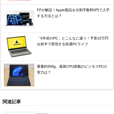
FPが解説！Apple製品を分割手数料0円で入手
する方法とは？
「5年前のPC」とこんなに違う！予算10万円
台前半で実現する快適PCライフ
重量約999g、最新CPU搭載のビジネスPCの
実力は？
関連記事