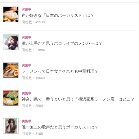
実施中
声が好きな「日本のボーカリスト」は？
回答数：49538
実施中
歌が上手だと思うホロライブのメンバーは？
回答数：23884
実施中
ラーメンって日本食？それとも中華料理？
回答数：19660
実施中
神奈川県で一番うまいと思う「横浜家系ラーメン店」はどこ？
回答数：8509
実施中
唯一無二の歌声だと思うボーカリストは？
回答数：8108