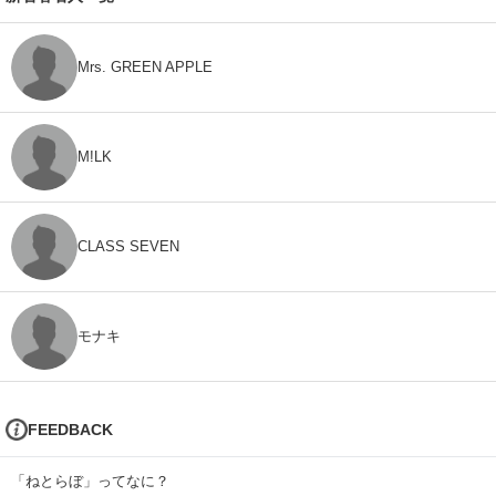
Mrs. GREEN APPLE
M!LK
CLASS SEVEN
モナキ
FEEDBACK
「ねとらぼ」ってなに？