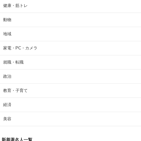
健康・筋トレ
動物
地域
家電・PC・カメラ
就職・転職
政治
教育・子育て
経済
美容
新着著名人一覧