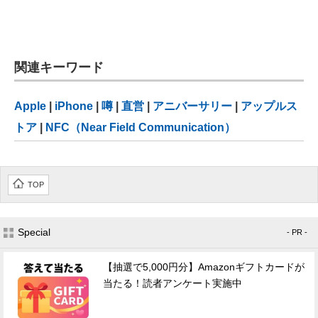
関連キーワード
Apple
|
iPhone
|
噂
|
直営
|
アニバーサリー
|
アップルス
トア
|
NFC（Near Field Communication）
TOP
Special
- PR -
【抽選で5,000円分】Amazonギフトカードが
当たる！読者アンケート実施中