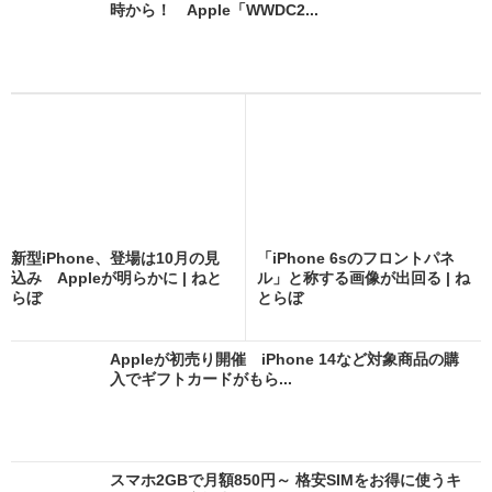
時から！ Apple「WWDC2...
新型iPhone、登場は10月の見
「iPhone 6sのフロントパネ
込み Appleが明らかに | ねと
ル」と称する画像が出回る | ね
らぼ
とらぼ
Appleが初売り開催 iPhone 14など対象商品の購
入でギフトカードがもら...
スマホ2GBで月額850円～ 格安SIMをお得に使うキ