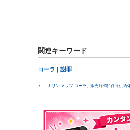
関連キーワード
コーラ
|
謝罪
「キリン メッツ コーラ」販売好調に伴う供給