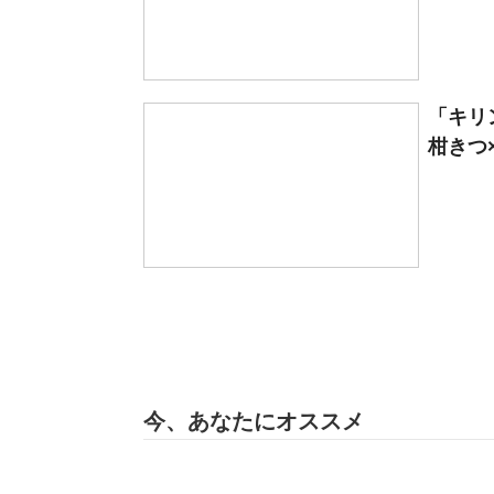
「キリ
柑きつ×
今、あなたにオススメ