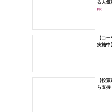
る人気
PR
【コー
実施中
【投票
ら支持