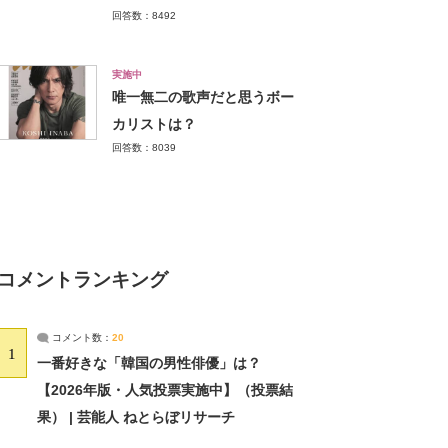
回答数：8492
実施中
唯一無二の歌声だと思うボー
カリストは？
回答数：8039
コメントランキング
コメント数：
20
1
一番好きな「韓国の男性俳優」は？
【2026年版・人気投票実施中】（投票結
果） | 芸能人 ねとらぼリサーチ