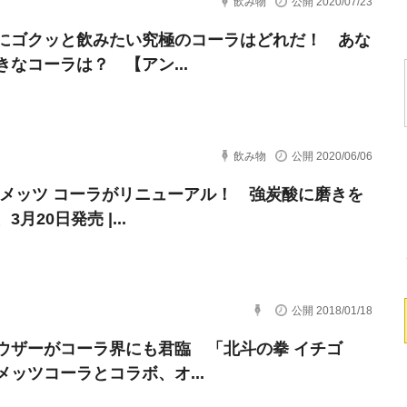
飲み物
公開 2020/07/23
にゴクッと飲みたい究極のコーラはどれだ！ あな
きなコーラは？ 【アン...
飲み物
公開 2020/06/06
 メッツ コーラがリニューアル！ 強炭酸に磨きを
3月20日発売 |...
公開 2018/01/18
ウザーがコーラ界にも君臨 「北斗の拳 イチゴ
メッツコーラとコラボ、オ...