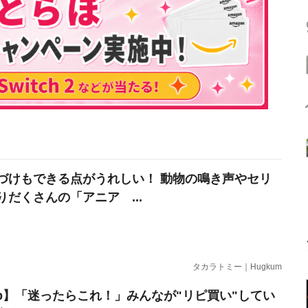
づけもできる点がうれしい！ 動物の鳴き声やセリ
りだくさんの「アニア ...
タカラトミー｜Hugkum
erb】「迷ったらこれ！」みんなが"リピ買い"してい