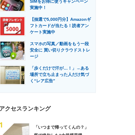
SIMをお得に使うキャンペーン
門メディア
建設×テクノロジーの最前線
実施中！
【抽選で5,000円分】Amazonギ
フトカードが当たる！読者アン
ケート実施中
スマホの写真／動画をもう一段
安全に 買い切りクラウドストレ
ージ
「歩くだけで汗が…！」→ある
場所で立ち止まった人だけ気づ
く“レア広告”
アクセスランキング
1
「いつまで帰ってくんの？」