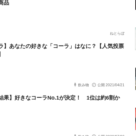
商品
ねとらぼ
ラ】あなたの好きな「コーラ」はなに？【人気投票
】
飲み物
公開 2021/04/21
結果】好きなコーラNo.1が決定！ 1位は約6割か