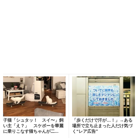
子猫「シュタッ！ スイ〜」飼
「歩くだけで汗が…！」→ある
い主「え？」 スケボーを華麗
場所で立ち止まった人だけ気づ
に乗りこなす猫ちゃんが二...
く“レア広告”