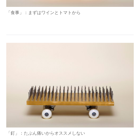
「食事」：まずはワインとトマトから
「釘」：たぶん痛いからオススメしない