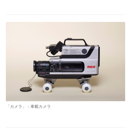
「カメラ」：車載カメラ