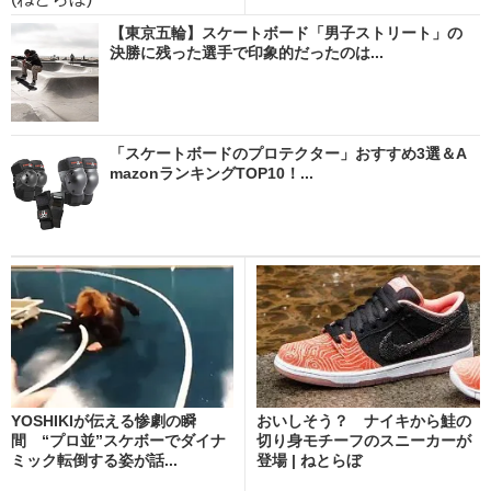
【東京五輪】スケートボード「男子ストリート」の
決勝に残った選手で印象的だったのは...
「スケートボードのプロテクター」おすすめ3選＆A
mazonランキングTOP10！...
YOSHIKIが伝える惨劇の瞬
おいしそう？ ナイキから鮭の
間 “プロ並”スケボーでダイナ
切り身モチーフのスニーカーが
ミック転倒する姿が話...
登場 | ねとらぼ