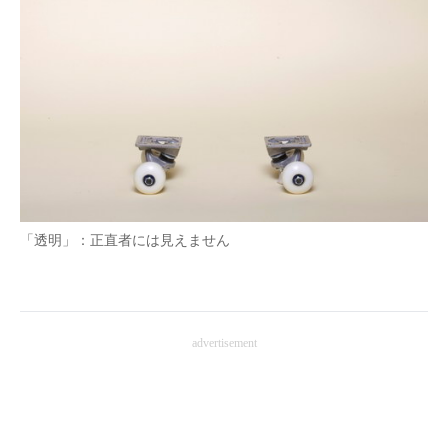
「透明」：正直者には見えません
advertisement