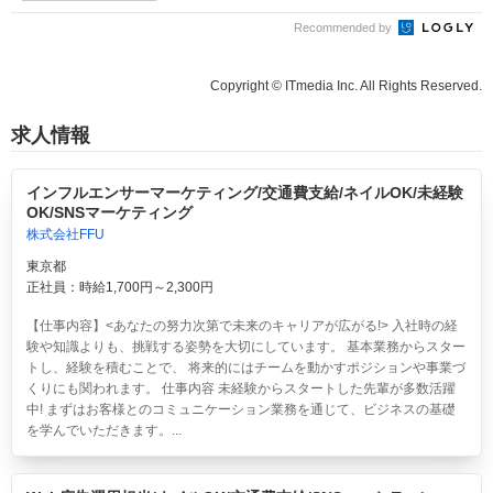
Recommended by
Copyright © ITmedia Inc. All Rights Reserved.
求人情報
インフルエンサーマーケティング/交通費支給/ネイルOK/未経験
OK/SNSマーケティング
株式会社FFU
東京都
正社員：時給1,700円～2,300円
【仕事内容】<あなたの努力次第で未来のキャリアが広がる!> 入社時の経
験や知識よりも、挑戦する姿勢を大切にしています。 基本業務からスター
トし、経験を積むことで、 将来的にはチームを動かすポジションや事業づ
くりにも関われます。 仕事内容 未経験からスタートした先輩が多数活躍
中! まずはお客様とのコミュニケーション業務を通じて、ビジネスの基礎
を学んでいただきます。...