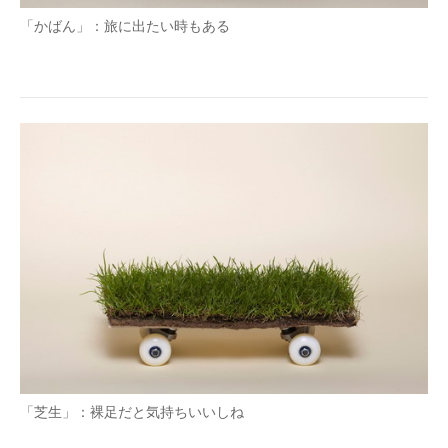
「かばん」：旅に出たい時もある
「芝生」：裸足だと気持ちいいしね