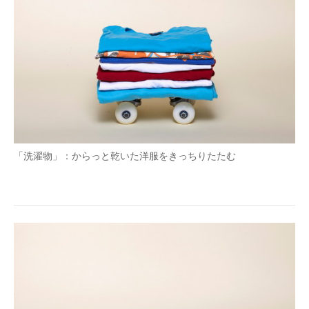
「洗濯物」：からっと乾いた洋服をきっちりたたむ