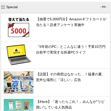
Special
- PR -
【抽選で5,000円分】Amazonギフトカードが
当たる！読者アンケート実施中
「5年前のPC」とこんなに違う！予算10万円
台前半で実現する快適PCライフ
【話題】その発想はなかった…！猛暑の夏、
意外な場所に「涼しい」広告
【iHerb】「迷ったらこれ！」みんなが"リピ
買い"している人気商品