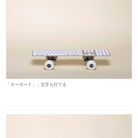
「キーボード」：文字も打てる