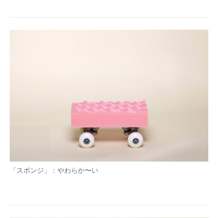
「スポンジ」：やわらか〜い