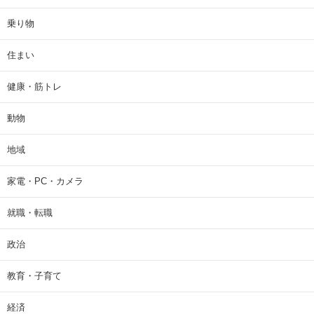
乗り物
住まい
健康・筋トレ
動物
地域
家電・PC・カメラ
就職・転職
政治
教育・子育て
経済