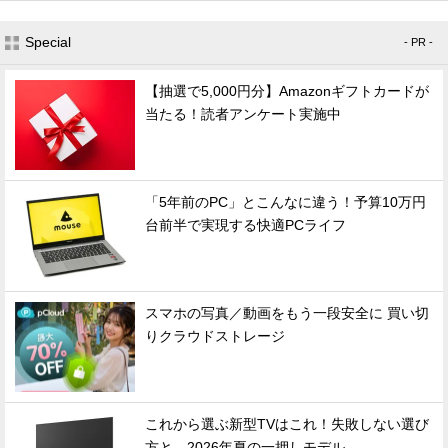
Special
- PR -
【抽選で5,000円分】Amazonギフトカードが
当たる！読者アンケート実施中
「5年前のPC」とこんなに違う！予算10万円
台前半で実現する快適PCライフ
スマホの写真／動画をもう一段安全に 買い切
りクラウドストレージ
これから選ぶ新型TVはこれ！失敗しない選び
方と、2026年夏の一押しモデル