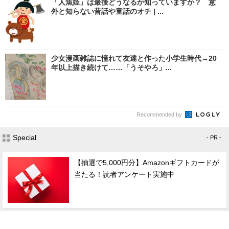
「人魚姫」は最後どうなるか知っていますか？ 意
外と知らない昔話や童話のオチ | ...
少女漫画雑誌に憧れて友達と作った小学生時代→20
年以上描き続けて……「うそやろ」...
Recommended by
Special
- PR -
【抽選で5,000円分】Amazonギフトカードが
当たる！読者アンケート実施中