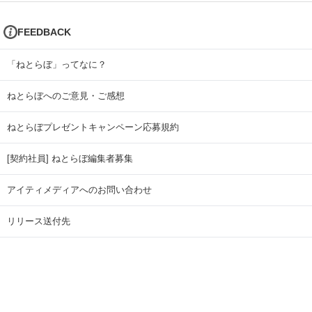
FEEDBACK
「ねとらぼ」ってなに？
ねとらぼへのご意見・ご感想
ねとらぼプレゼントキャンペーン応募規約
[契約社員] ねとらぼ編集者募集
アイティメディアへのお問い合わせ
リリース送付先
広告掲載のお問い合わせ
記事広告実績一覧