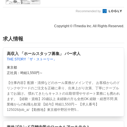
Recommended by
Copyright © ITmedia Inc. All Rights Reserved.
求人情報
高収入 「ホールスタッフ募集」 バー求人
THE STORY「ザ・ストーリー」
東京都
正社員：時給1,550円～
【仕事内容】配膳・清掃などのホール業務がメインです。 お客様からのド
リンクやフードのご注文を正確に承り、出来上がり次第、丁寧にテーブル
までお届け。 慣れてきたらキャストの出勤管理やサポート業務にも携われ
ます。 【経験・資格】20歳以上 未経験の方も全然OK 経験・経歴不問 異
業種からの転職も歓迎 【給与】時給1,550円～ 【求人番号】
125026/job_a/ 【勤務地】東京都中野区中野5...