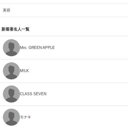
美容
新着著名人一覧
Mrs. GREEN APPLE
M!LK
CLASS SEVEN
モナキ