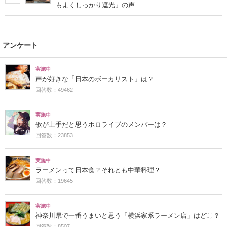
もよくしっかり遮光」の声
アンケート
実施中
声が好きな「日本のボーカリスト」は？
回答数：49462
実施中
歌が上手だと思うホロライブのメンバーは？
回答数：23853
実施中
ラーメンって日本食？それとも中華料理？
回答数：19645
実施中
神奈川県で一番うまいと思う「横浜家系ラーメン店」はどこ？
回答数：8507