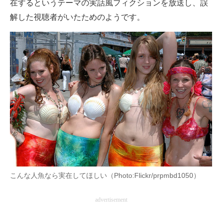
在するというテーマの実話風フィクションを放送し、誤
解した視聴者がいたためのようです。
こんな人魚なら実在してほしい（Photo:Flickr/prpmbd1050）
advertisement