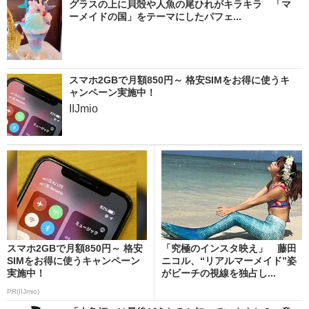
グラスの上に貝殻や人魚の尾ひれがキラキラ 「マ
ーメイドの国」をテーマにしたパフェ...
スマホ2GBで月額850円～ 格安SIMをお得に使うキ
ャンペーン実施中！
IIJmio
スマホ2GBで月額850円～ 格安
「究極のインスタ映え」 藤田
SIMをお得に使うキャンペーン
ニコル、“リアルマーメイド”姿
実施中！
がビーチの視線を独占し...
PR(IIJmio)