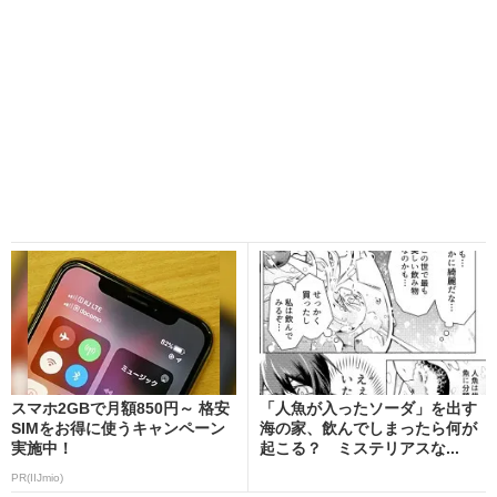
スマホ2GBで月額850円～ 格安
「人魚が入ったソーダ」を出す
SIMをお得に使うキャンペーン
海の家、飲んでしまったら何が
実施中！
起こる？ ミステリアスな...
PR(IIJmio)