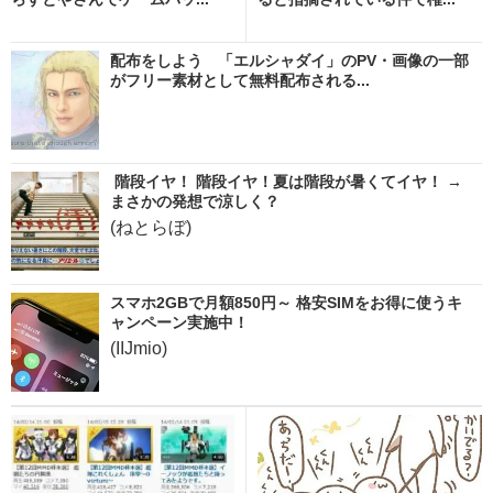
配布をしよう 「エルシャダイ」のPV・画像の一部
がフリー素材として無料配布される...
階段イヤ！ 階段イヤ！夏は階段が暑くてイヤ！ →
まさかの発想で涼しく？
(ねとらぼ)
スマホ2GBで月額850円～ 格安SIMをお得に使うキ
ャンペーン実施中！
(IIJmio)