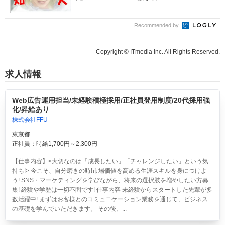
Recommended by
Copyright © ITmedia Inc. All Rights Reserved.
求人情報
Web広告運用担当/未経験積極採用/正社員登用制度/20代採用強
化/昇給あり
株式会社FFU
東京都
正社員：時給1,700円～2,300円
【仕事内容】<大切なのは「成長したい」「チャレンジしたい」という気
持ち!> 今こそ、自分磨きの時!市場価値を高める生涯スキルを身につけよ
う! SNS・マーケティングを学びながら、将来の選択肢を増やしたい方募
集! 経験や学歴は一切不問です! 仕事内容 未経験からスタートした先輩が多
数活躍中! まずはお客様とのコミュニケーション業務を通じて、ビジネス
の基礎を学んでいただきます。 その後、...