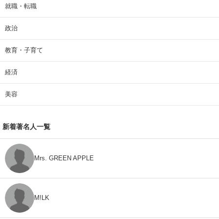
就職・転職
政治
教育・子育て
経済
美容
新着著名人一覧
Mrs. GREEN APPLE
M!LK