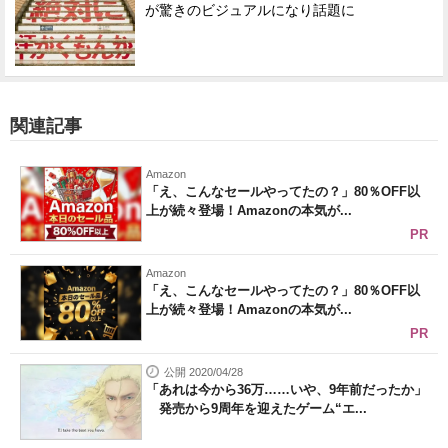
が驚きのビジュアルになり話題に
関連記事
Amazon
「え、こんなセールやってたの？」80％OFF以
上が続々登場！Amazonの本気が...
PR
Amazon
「え、こんなセールやってたの？」80％OFF以
上が続々登場！Amazonの本気が...
PR
公開 2020/04/28
「あれは今から36万……いや、9年前だったか」
発売から9周年を迎えたゲーム“エ...