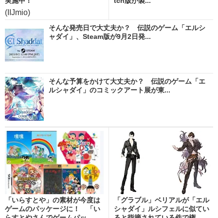
実施中！
tch版が製...
(IIJmio)
そんな発売日で大丈夫か？ 伝説のゲーム「エルシ
ャダイ」、Steam版が9月2日発...
そんな予算をかけて大丈夫か？ 伝説のゲーム「エ
ルシャダイ」のコミックアート展が東...
「いらすとや」の素材が今度は
「グラブル」ベリアルが「エル
ゲームのパッケージに！ 「い
シャダイ」ルシフェルに似てい
らすとやさんでゲームパッ...
ると指摘されている件で権...