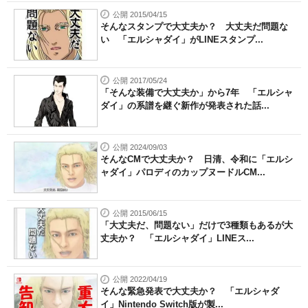
公開 2015/04/15
そんなスタンプで大丈夫か？ 大丈夫だ問題な
い 「エルシャダイ」がLINEスタンプ...
公開 2017/05/24
「そんな装備で大丈夫か」から7年 「エルシャ
ダイ」の系譜を継ぐ新作が発表された話...
公開 2024/09/03
そんなCMで大丈夫か？ 日清、令和に「エルシ
ャダイ」パロディのカップヌードルCM...
公開 2015/06/15
「大丈夫だ、問題ない」だけで3種類もあるが大
丈夫か？ 「エルシャダイ」LINEス...
公開 2022/04/19
そんな緊急発表で大丈夫か？ 「エルシャダ
イ」Nintendo Switch版が製...