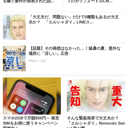
を継ぐ新作が発表された話...
ィのカップヌードルCM...
「大丈夫だ、問題ない」だけで3種類もあるが大丈
夫か？ 「エルシャダイ」LINEス...
【話題】その発想はなかった…！猛暑の夏、意外な
場所に「涼しい」広告
PR(ねとらぼ)
スマホ2GBで月額850円～ 格安
そんな緊急発表で大丈夫か？
SIMをお得に使うキャンペーン
「エルシャダイ」Nintendo Swi