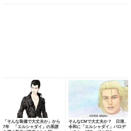
「そんな装備で大丈夫か」から
そんなCMで大丈夫か？ 日清、
7年 「エルシャダイ」の系譜
令和に「エルシャダイ」パロデ