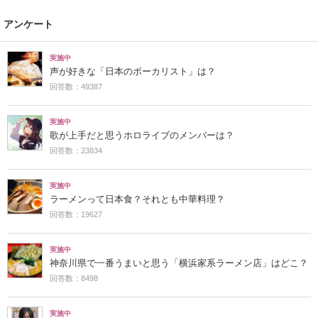
アンケート
実施中
声が好きな「日本のボーカリスト」は？
回答数：49387
実施中
歌が上手だと思うホロライブのメンバーは？
回答数：23834
実施中
ラーメンって日本食？それとも中華料理？
回答数：19627
実施中
神奈川県で一番うまいと思う「横浜家系ラーメン店」はどこ？
回答数：8498
実施中