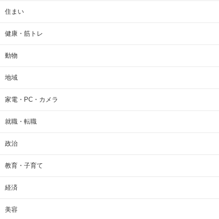
住まい
健康・筋トレ
動物
地域
家電・PC・カメラ
就職・転職
政治
教育・子育て
経済
美容