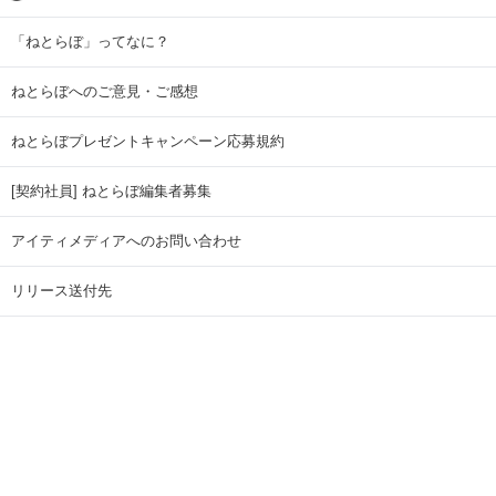
「ねとらぼ」ってなに？
ねとらぼへのご意見・ご感想
ねとらぼプレゼントキャンペーン応募規約
[契約社員] ねとらぼ編集者募集
アイティメディアへのお問い合わせ
リリース送付先
広告掲載のお問い合わせ
記事広告実績一覧
Copyright © ITmedia Inc. All Rights Reserved.
ページトップに戻る