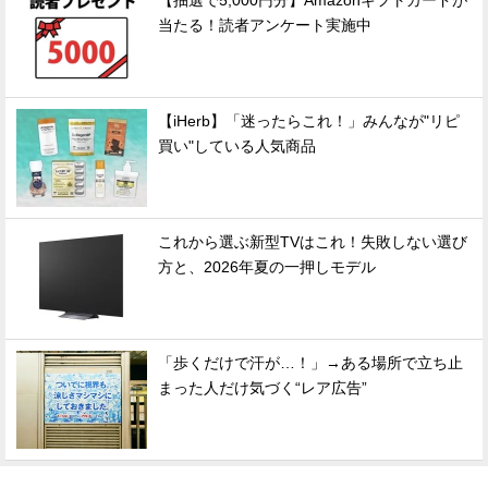
【抽選で5,000円分】Amazonギフトカードが
当たる！読者アンケート実施中
【iHerb】「迷ったらこれ！」みんなが"リピ
買い"している人気商品
これから選ぶ新型TVはこれ！失敗しない選び
方と、2026年夏の一押しモデル
「歩くだけで汗が…！」→ある場所で立ち止
まった人だけ気づく“レア広告”