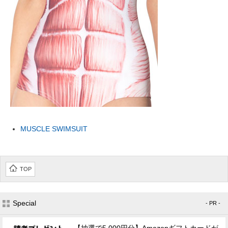
MUSCLE SWIMSUIT
TOP
Special
- PR -