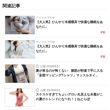
関連記事
アイリスプラザ
【大人気】ひんやり冷感寝具で快適な睡眠をあ
なたに。
PR
アイリスプラザ
【大人気】ひんやり冷感寝具で快適な睡眠をあ
なたに。
PR
公開 2018/04/12
夏が来るのが怖くない 腹筋が秒速で手に入る
「妄想マッピングTシャツ」マッスルタイ...
公開 2014/05/14
スケスケすぎてちょいグロい丸見えな水着がこ
の夏のトレンドにな〜れ！ | ねとらぼ