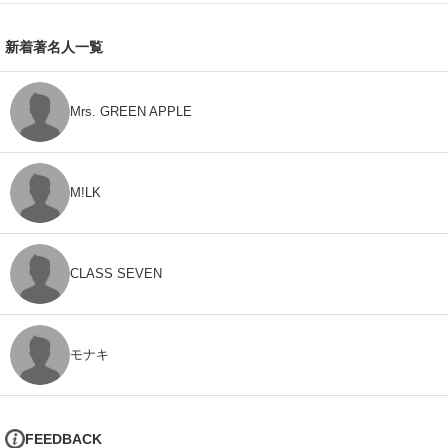
新着著名人一覧
Mrs. GREEN APPLE
M!LK
CLASS SEVEN
モナキ
FEEDBACK