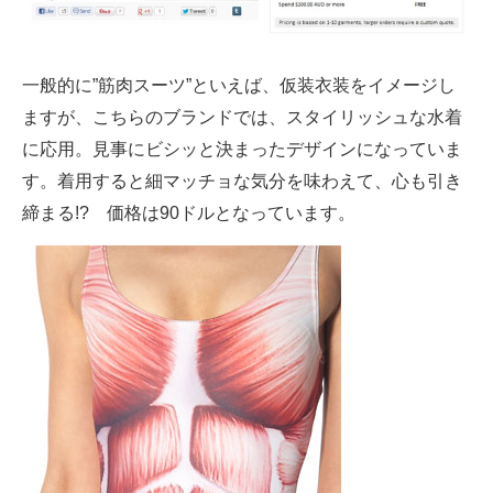
企業向けIT製品の総合サイト
IT製品の技術・比較・事例
一般的に”筋肉スーツ”といえば、仮装衣装をイメージし
ますが、こちらのブランドでは、スタイリッシュな水着
製造業のIT導入・活用を支援
に応用。見事にビシッと決まったデザインになっていま
モノづくり技術者専門サイト
す。着用すると細マッチョな気分を味わえて、心も引き
締まる!? 価格は90ドルとなっています。
エレクトロニクス専門サイト
電子設計の基本と応用
エネルギーの専門メディア
建設×テクノロジーの最前線
ちょっと気になるネットの話題