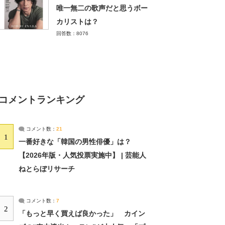
唯一無二の歌声だと思うボー
カリストは？
回答数：8076
コメントランキング
コメント数：
21
1
一番好きな「韓国の男性俳優」は？
【2026年版・人気投票実施中】 | 芸能人
ねとらぼリサーチ
コメント数：
7
2
「もっと早く買えば良かった」 カイン