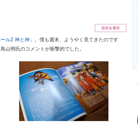
ニクス専門サイト
電子設計の基本と応用
エネルギーの専
目次を表示
ールZ 神と神
」。僕も週末、ようやく見てきたのです
た鳥山明氏のコメントが衝撃的でした。