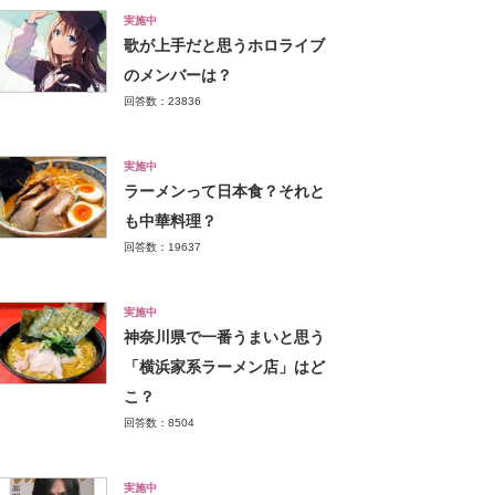
実施中
歌が上手だと思うホロライブ
のメンバーは？
回答数：23836
実施中
ラーメンって日本食？それと
も中華料理？
回答数：19637
実施中
神奈川県で一番うまいと思う
「横浜家系ラーメン店」はど
こ？
回答数：8504
実施中