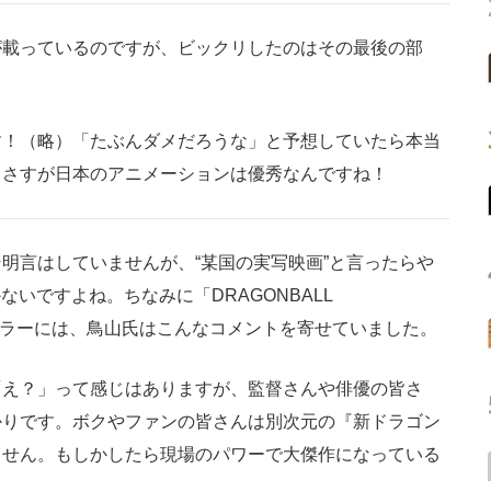
載っているのですが、ビックリしたのはその最後の部
す！（略）「たぶんダメだろうな」と予想していたら本当
。さすが日本のアニメーションは優秀なんですね！
言はしていませんが、“某国の実写映画”と言ったらや
ないですよね。ちなみに「DRAGONBALL
レーラーには、鳥山氏はこんなコメントを寄せていました。
「え？」って感じはありますが、監督さんや俳優の皆さ
かりです。ボクやファンの皆さんは別次元の『新ドラゴン
ません。もしかしたら現場のパワーで大傑作になっている