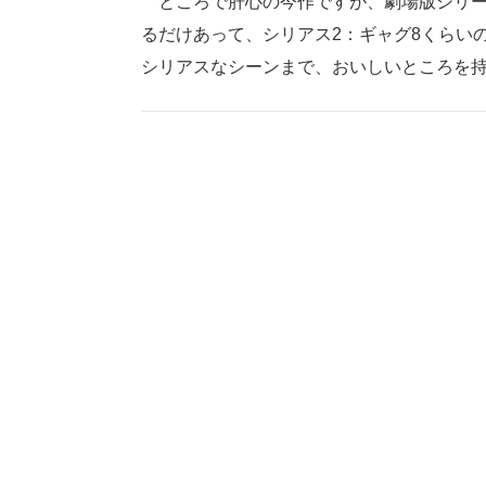
ところで肝心の今作ですが、劇場版シリー
るだけあって、シリアス2：ギャグ8くらい
シリアスなシーンまで、おいしいところを