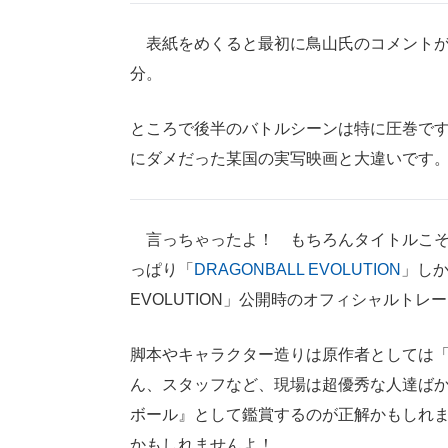
表紙をめくると最初に鳥山氏のコメントが
分。
ところで後半のバトルシーンは特に圧巻で
にダメだった某国の実写映画と大違いです
言っちゃったよ！ もちろんタイトルこそ明
っぱり「
DRAGONBALL EVOLUTION
」しか
EVOLUTION」公開時のオフィシャルト
脚本やキャラクター造りは原作者としては
ん、スタッフなど、現場は超優秀な人達ば
ボール』として鑑賞するのが正解かもしれ
かもしれませんよ！