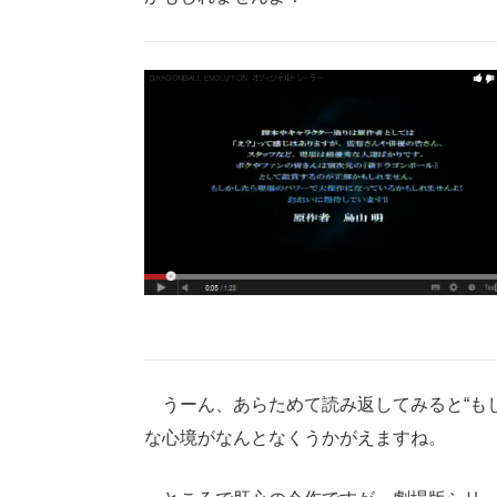
うーん、あらためて読み返してみると“もし
な心境がなんとなくうかがえますね。