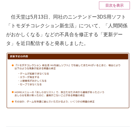
目次を表示
ITの今と未来を見通す
任天堂は5月13日、同社のニンテンドー3DS用ソフト
「トモダチコレクション新生活」について、「人間関係
スマホと通信の最新トレンド
がおかしくなる」などの不具合を修正する「更新デー
進化するPCとデバイスの未来
タ」を近日配信すると発表しました。
好きが集まる 比べて選べる
ビジネスと働き方のヒント
AI活用のいまが分かる
企業ITのトレンドを詳説
経営リーダーのコミュニティ
マーケ×ITの今がよく分かる
ITエンジニア向け専門サイト