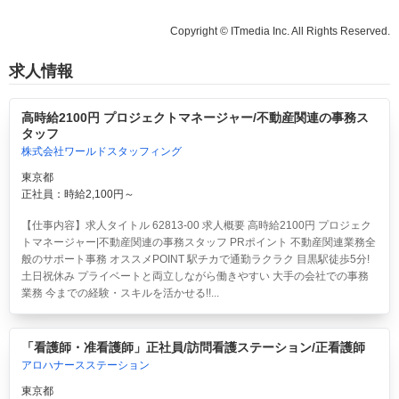
Copyright © ITmedia Inc. All Rights Reserved.
求人情報
高時給2100円 プロジェクトマネージャー/不動産関連の事務ス
タッフ
株式会社ワールドスタッフィング
東京都
正社員：時給2,100円～
【仕事内容】求人タイトル 62813-00 求人概要 高時給2100円 プロジェク
トマネージャー|不動産関連の事務スタッフ PRポイント 不動産関連業務全
般のサポート事務 オススメPOINT 駅チカで通勤ラクラク 目黒駅徒歩5分!
土日祝休み プライベートと両立しながら働きやすい 大手の会社での事務
業務 今までの経験・スキルを活かせる!!...
「看護師・准看護師」正社員/訪問看護ステーション/正看護師
アロハナースステーション
東京都