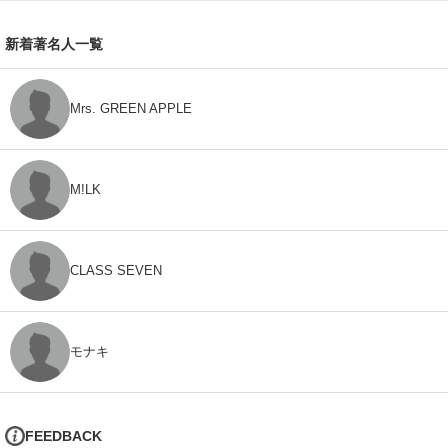
新着著名人一覧
Mrs. GREEN APPLE
M!LK
CLASS SEVEN
モナキ
FEEDBACK