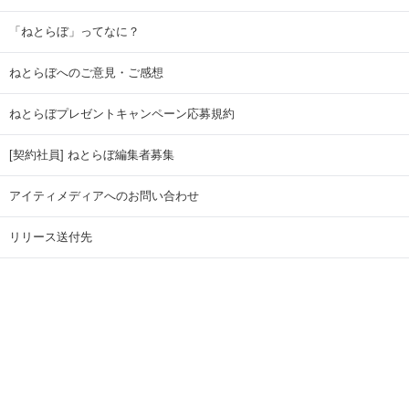
「ねとらぼ」ってなに？
ねとらぼへのご意見・ご感想
ねとらぼプレゼントキャンペーン応募規約
[契約社員] ねとらぼ編集者募集
アイティメディアへのお問い合わせ
リリース送付先
広告掲載のお問い合わせ
記事広告実績一覧
Copyright © ITmedia Inc. All Rights Reserved.
ページトップに戻る