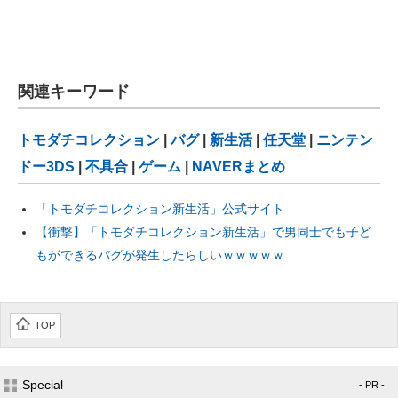
関連キーワード
トモダチコレクション
|
バグ
|
新生活
|
任天堂
|
ニンテン
ドー3DS
|
不具合
|
ゲーム
|
NAVERまとめ
「トモダチコレクション新生活」公式サイト
【衝撃】「トモダチコレクション新生活」で男同士でも子ど
もができるバグが発生したらしいｗｗｗｗｗ
TOP
Special
- PR -