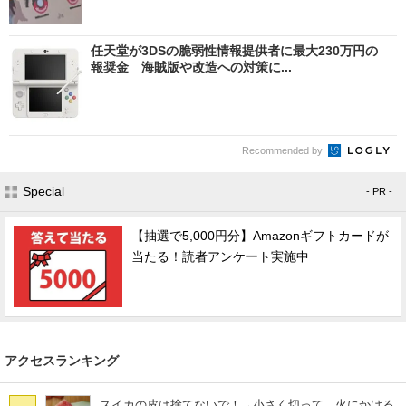
任天堂が3DSの脆弱性情報提供者に最大230万円の
報奨金 海賊版や改造への対策に...
Recommended by
Special
- PR -
【抽選で5,000円分】Amazonギフトカードが
当たる！読者アンケート実施中
アクセスランキング
スイカの皮は捨てないで！→小さく切って、火にかける