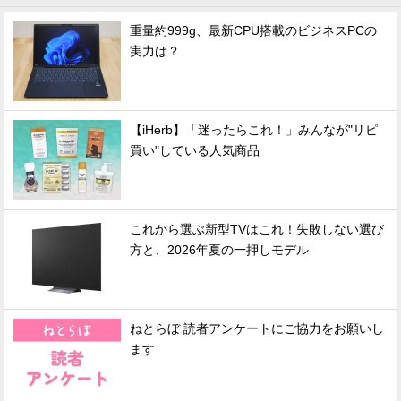
重量約999g、最新CPU搭載のビジネスPCの
実力は？
【iHerb】「迷ったらこれ！」みんなが"リピ
買い"している人気商品
これから選ぶ新型TVはこれ！失敗しない選び
方と、2026年夏の一押しモデル
ねとらぼ 読者アンケートにご協力をお願いし
ます