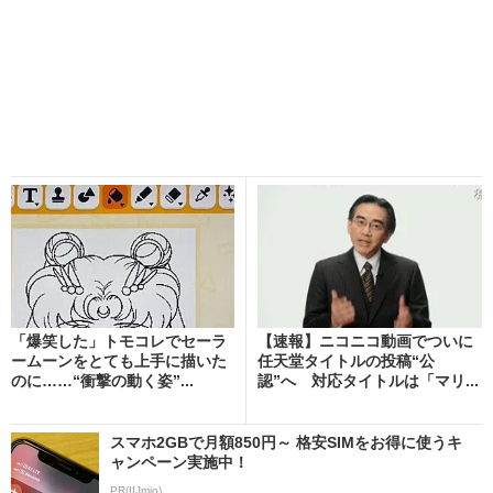
「爆笑した」トモコレでセーラ
【速報】ニコニコ動画でついに
ームーンをとても上手に描いた
任天堂タイトルの投稿“公
のに……“衝撃の動く姿”...
認”へ 対応タイトルは「マリ...
スマホ2GBで月額850円～ 格安SIMをお得に使うキ
ャンペーン実施中！
PR(IIJmio)