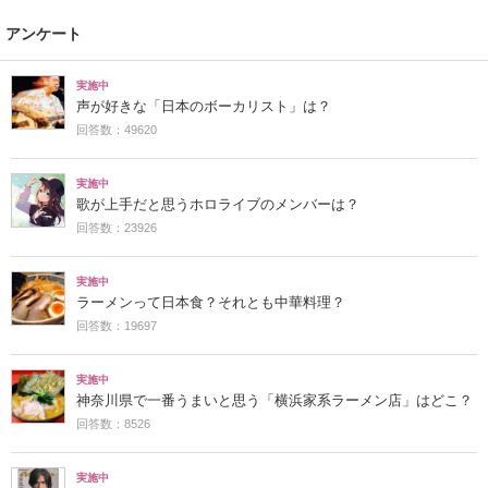
アンケート
実施中
声が好きな「日本のボーカリスト」は？
回答数：49620
実施中
歌が上手だと思うホロライブのメンバーは？
回答数：23926
実施中
ラーメンって日本食？それとも中華料理？
回答数：19697
実施中
神奈川県で一番うまいと思う「横浜家系ラーメン店」はどこ？
回答数：8526
実施中