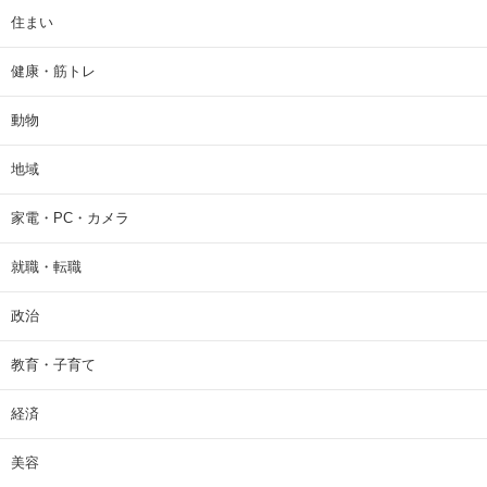
住まい
健康・筋トレ
動物
地域
家電・PC・カメラ
就職・転職
政治
教育・子育て
経済
美容