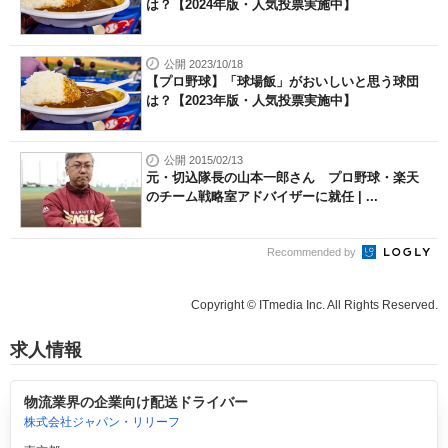
は？【2024年版・人気投票実施中】
公開 2023/10/18
【プロ野球】「球場飯」がおいしいと思う球団
は？【2023年版・人気投票実施中】
公開 2015/02/13
元・切込隊長の山本一郎さん プロ野球・楽天
のチーム戦略室アドバイザーに就任 | ...
Recommended by
Copyright © ITmedia Inc. All Rights Reserved.
求人情報
物流業界の企業向け配送ドライバー
株式会社ジャパン・リリーフ