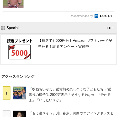
Recommended by
Special
- PR -
【抽選で5,000円分】Amazonギフトカードが
当たる！読者アンケート実施中
アクセスランキング
「映画ちいかわ」鑑賞前の楽しそうな子どもたち→“鑑
1
賞後の様子”に2900万表示「そうなるわなw」「分かる
よ」「いったい何が」
「もう泣きそう」川口春奈、純白ウエディングドレス姿