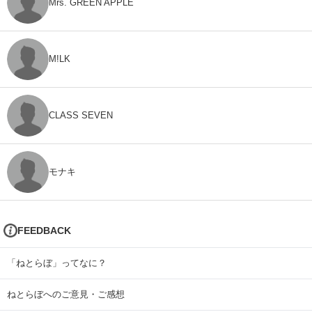
Mrs. GREEN APPLE
M!LK
CLASS SEVEN
モナキ
FEEDBACK
「ねとらぼ」ってなに？
ねとらぼへのご意見・ご感想