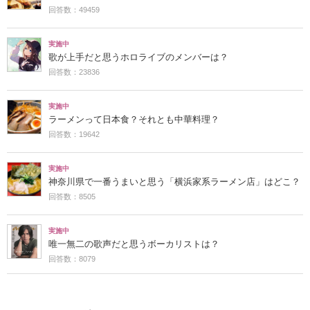
回答数：49459
実施中
歌が上手だと思うホロライブのメンバーは？
回答数：23836
実施中
ラーメンって日本食？それとも中華料理？
回答数：19642
実施中
神奈川県で一番うまいと思う「横浜家系ラーメン店」はどこ？
回答数：8505
実施中
唯一無二の歌声だと思うボーカリストは？
回答数：8079