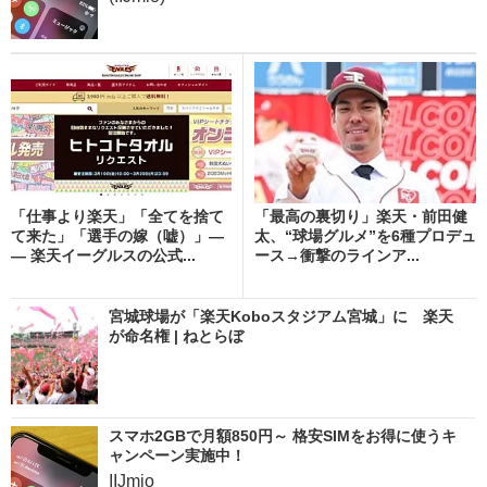
「仕事より楽天」「全てを捨て
「最高の裏切り」楽天・前田健
て来た」「選手の嫁（嘘）」―
太、“球場グルメ”を6種プロデュ
― 楽天イーグルスの公式...
ース→衝撃のラインア...
宮城球場が「楽天Koboスタジアム宮城」に 楽天
が命名権 | ねとらぼ
スマホ2GBで月額850円～ 格安SIMをお得に使うキ
ャンペーン実施中！
IIJmio