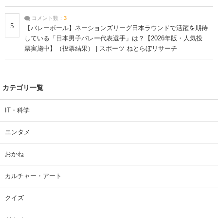
コメント数：
3
5
【バレーボール】ネーションズリーグ日本ラウンドで活躍を期待
している「日本男子バレー代表選手」は？【2026年版・人気投
票実施中】（投票結果） | スポーツ ねとらぼリサーチ
カテゴリ一覧
IT・科学
エンタメ
おかね
カルチャー・アート
クイズ