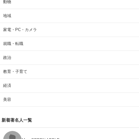
動物
地域
家電・PC・カメラ
就職・転職
政治
教育・子育て
経済
美容
新着著名人一覧