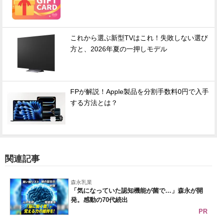
これから選ぶ新型TVはこれ！失敗しない選び
方と、2026年夏の一押しモデル
FPが解説！Apple製品を分割手数料0円で入手
する方法とは？
関連記事
森永乳業
「気になっていた認知機能が菌で…」森永が開
発。感動の70代続出
PR