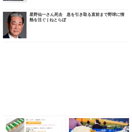
星野仙一さん死去 息を引き取る直前まで野球に情
熱を注ぐ | ねとらぼ