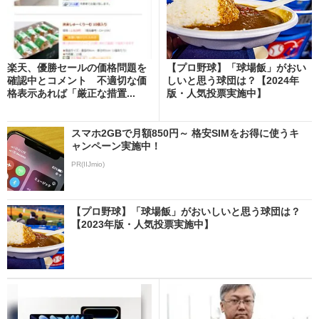
楽天、優勝セールの価格問題を
【プロ野球】「球場飯」がおい
確認中とコメント 不適切な価
しいと思う球団は？【2024年
格表示あれば「厳正な措置...
版・人気投票実施中】
スマホ2GBで月額850円～ 格安SIMをお得に使うキ
ャンペーン実施中！
PR(IIJmio)
【プロ野球】「球場飯」がおいしいと思う球団は？
【2023年版・人気投票実施中】