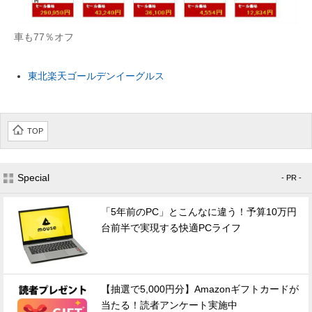
車も77％オフ
東北楽天ゴールデンイーグルス
TOP
Special
- PR -
「5年前のPC」とこんなに違う！予算10万円
台前半で実現する快適PCライフ
【抽選で5,000円分】Amazonギフトカードが
当たる！読者アンケート実施中