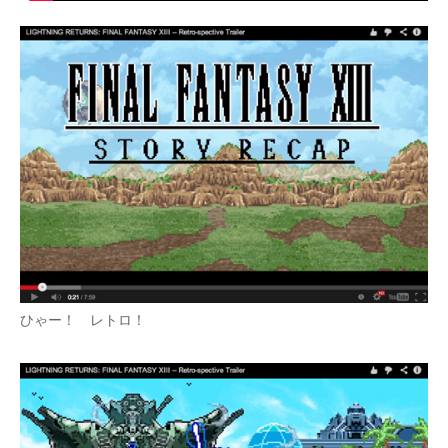
企業向けIT製品の総合サイト
IT製品の技術・比較・事例
製造業のIT導入・活用を支援
モノづくり技術者専門サイト
エレクトロニクス専門サイト
電子設計の基本と応用
エネルギーの専門メディア
ひゃー！ レトロ！
建設×テクノロジーの最前線
ちょっと気になるネットの話題