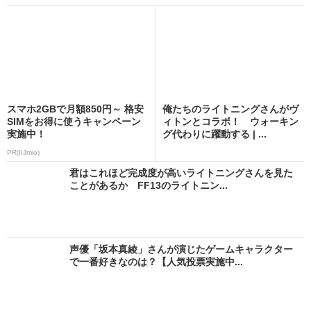
スマホ2GBで月額850円～ 格安
俺たちのライトニングさんがヴ
SIMをお得に使うキャンペーン
ィトンとコラボ！ ウォーキン
実施中！
グ代わりに躍動する | ...
PR(IIJmio)
君はこれほど完成度が高いライトニングさんを見た
ことがあるか FF13のライトニン...
声優「坂本真綾」さんが演じたゲームキャラクター
で一番好きなのは？【人気投票実施中...