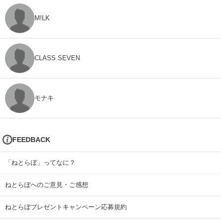
M!LK
CLASS SEVEN
モナキ
FEEDBACK
「ねとらぼ」ってなに？
ねとらぼへのご意見・ご感想
ねとらぼプレゼントキャンペーン応募規約