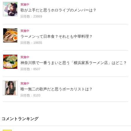
実施中
歌が上手だと思うホロライブのメンバーは？
回答数：23869
実施中
ラーメンって日本食？それとも中華料理？
回答数：19655
実施中
神奈川県で一番うまいと思う「横浜家系ラーメン店」はどこ？
回答数：8507
実施中
唯一無二の歌声だと思うボーカリストは？
回答数：8103
コメントランキング