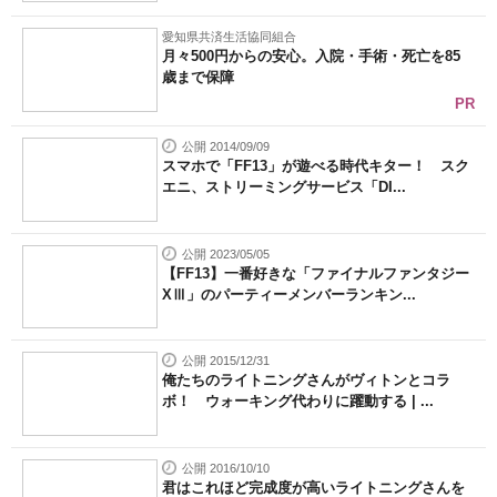
愛知県共済生活協同組合
月々500円からの安心。入院・手術・死亡を85
歳まで保障
PR
公開 2014/09/09
スマホで「FF13」が遊べる時代キター！ スク
エニ、ストリーミングサービス「DI...
公開 2023/05/05
【FF13】一番好きな「ファイナルファンタジー
XⅢ」のパーティーメンバーランキン...
公開 2015/12/31
俺たちのライトニングさんがヴィトンとコラ
ボ！ ウォーキング代わりに躍動する | ...
公開 2016/10/10
君はこれほど完成度が高いライトニングさんを