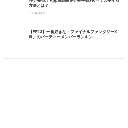
FPが解説！Apple製品を分割手数料0円で入手する
方法とは？
PR(Fav-Log)
【FF13】一番好きな「ファイナルファンタジーX
Ⅲ」のパーティーメンバーランキン...