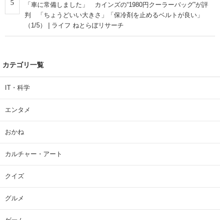
5
「車に常備しました」 カインズの“1980円クーラーバッグ”が評
判 「ちょうどいい大きさ」「保冷剤を止めるベルトが良い」
（1/5） | ライフ ねとらぼリサーチ
カテゴリ一覧
IT・科学
エンタメ
おかね
カルチャー・アート
クイズ
グルメ