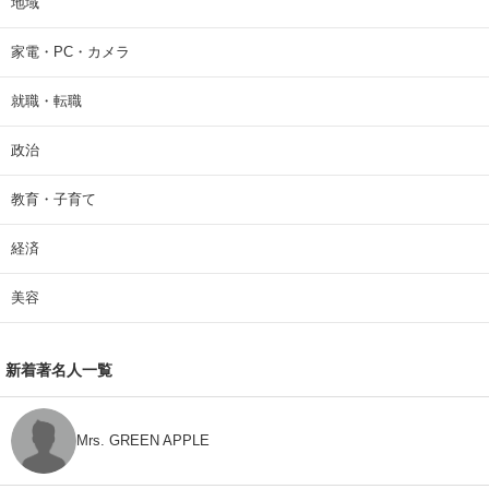
地域
家電・PC・カメラ
就職・転職
政治
教育・子育て
経済
美容
新着著名人一覧
Mrs. GREEN APPLE