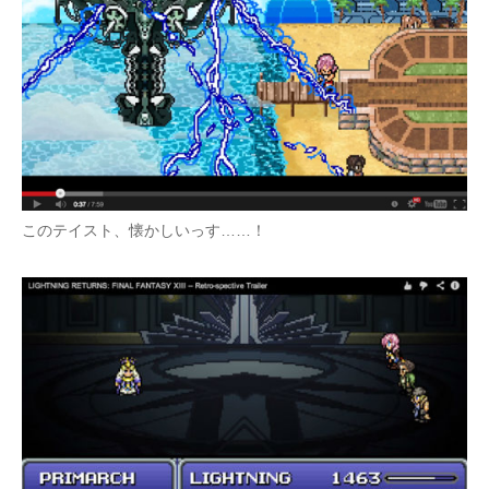
このテイスト、懐かしいっす……！