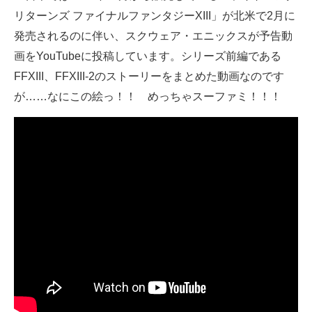
リターンズ ファイナルファンタジーXIII」が北米で2月に
ITの今と未来を見通す
発売されるのに伴い、スクウェア・エニックスが予告動
画をYouTubeに投稿しています。シリーズ前編である
スマホと通信の最新トレンド
FFXIII、FFXIII-2のストーリーをまとめた動画なのです
進化するPCとデバイスの未来
が……なにこの絵っ！！ めっちゃスーファミ！！！
好きが集まる 比べて選べる
ビジネスと働き方のヒント
AI活用のいまが分かる
企業ITのトレンドを詳説
経営リーダーのコミュニティ
マーケ×ITの今がよく分かる
ITエンジニア向け専門サイト