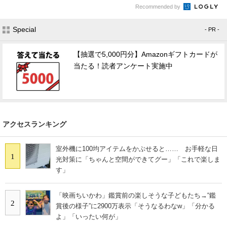
Recommended by
Special
- PR -
【抽選で5,000円分】Amazonギフトカードが
当たる！読者アンケート実施中
アクセスランキング
室外機に100均アイテムをかぶせると…… お手軽な日
1
光対策に「ちゃんと空間ができてグー」「これで楽しま
す」
「映画ちいかわ」鑑賞前の楽しそうな子どもたち→“鑑
2
賞後の様子”に2900万表示「そうなるわなw」「分かる
よ」「いったい何が」