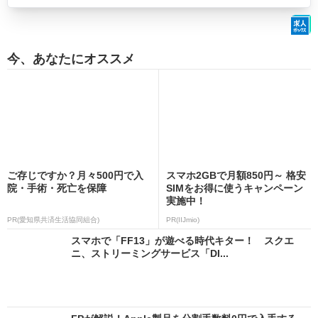
今、あなたにオススメ
ご存じですか？月々500円で入
スマホ2GBで月額850円～ 格安
院・手術・死亡を保障
SIMをお得に使うキャンペーン
実施中！
PR(愛知県共済生活協同組合)
PR(IIJmio)
スマホで「FF13」が遊べる時代キター！ スクエ
ニ、ストリーミングサービス「DI...