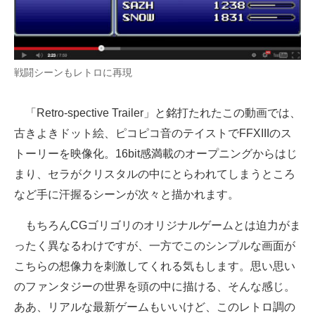
戦闘シーンもレトロに再現
「Retro-spective Trailer」と銘打たれたこの動画では、
古きよきドット絵、ピコピコ音のテイストでFFXIIIのス
トーリーを映像化。16bit感満載のオープニングからはじ
まり、セラがクリスタルの中にとらわれてしまうところ
など手に汗握るシーンが次々と描かれます。
もちろんCGゴリゴリのオリジナルゲームとは迫力がま
ったく異なるわけですが、一方でこのシンプルな画面が
こちらの想像力を刺激してくれる気もします。思い思い
のファンタジーの世界を頭の中に描ける、そんな感じ。
ああ、リアルな最新ゲームもいいけど、このレトロ調の