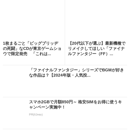
1枚まるごと「ビッグブリッヂ
【20代以下が選ぶ】最新機種で
の死闘」なCDが東京ゲームショ
リメイクしてほしい「ファイナ
ウで限定発売 「これは...
ルファンタジー（FF）...
「ファイナルファンタジー」シリーズでBGMが好き
な作品は？【2024年版・人気投...
スマホ2GBで月額850円～ 格安SIMをお得に使うキ
ャンペーン実施中！
PR(IIJmio)