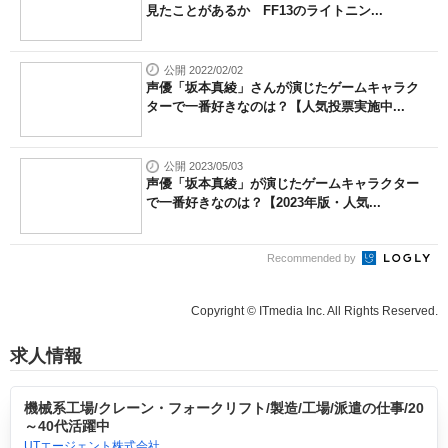
見たことがあるか FF13のライトニン...
公開 2022/02/02
声優「坂本真綾」さんが演じたゲームキャラク
ターで一番好きなのは？【人気投票実施中...
公開 2023/05/03
声優「坂本真綾」が演じたゲームキャラクター
で一番好きなのは？【2023年版・人気...
Recommended by
Copyright © ITmedia Inc. All Rights Reserved.
求人情報
機械系工場/クレーン・フォークリフト/製造/工場/派遣の仕事/20
～40代活躍中
UTエージェント株式会社