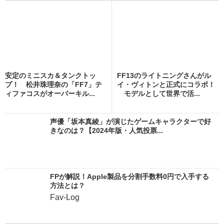
安定のミニスカ＆タンクトッ
FF13のライトニングさんがル
プ！ 松井珠理奈の「FF7」テ
イ・ヴィトンと正式にコラボ！
ィファコスがオーバーキル...
モデルとして世界で活...
声優「坂本真綾」が演じたゲームキャラクターで好
きなのは？【2024年版・人気投票...
FPが解説！Apple製品を分割手数料0円で入手する
方法とは？
Fav-Log