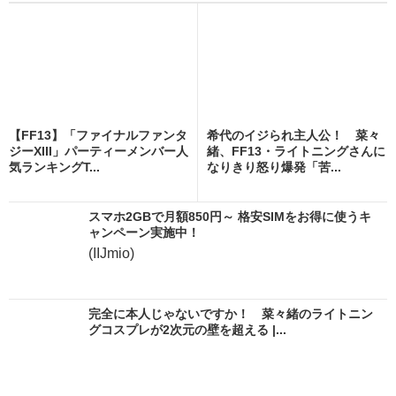
【FF13】「ファイナルファンタ
希代のイジられ主人公！ 菜々
ジーXIII」パーティーメンバー人
緒、FF13・ライトニングさんに
気ランキングT...
なりきり怒り爆発「苦...
スマホ2GBで月額850円～ 格安SIMをお得に使うキ
ャンペーン実施中！
(IIJmio)
完全に本人じゃないですか！ 菜々緒のライトニン
グコスプレが2次元の壁を超える |...