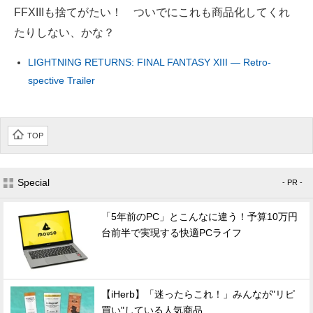
FFXIIIも捨てがたい！ ついでにこれも商品化してくれ
たりしない、かな？
LIGHTNING RETURNS: FINAL FANTASY XIII — Retro-
spective Trailer
TOP
Special
- PR -
「5年前のPC」とこんなに違う！予算10万円
台前半で実現する快適PCライフ
【iHerb】「迷ったらこれ！」みんなが"リピ
買い"している人気商品