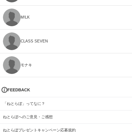
M!LK
CLASS SEVEN
モナキ
FEEDBACK
「ねとらぼ」ってなに？
ねとらぼへのご意見・ご感想
ねとらぼプレゼントキャンペーン応募規約