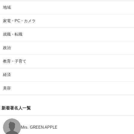
地域
家電・PC・カメラ
就職・転職
政治
教育・子育て
経済
美容
新着著名人一覧
Mrs. GREEN APPLE