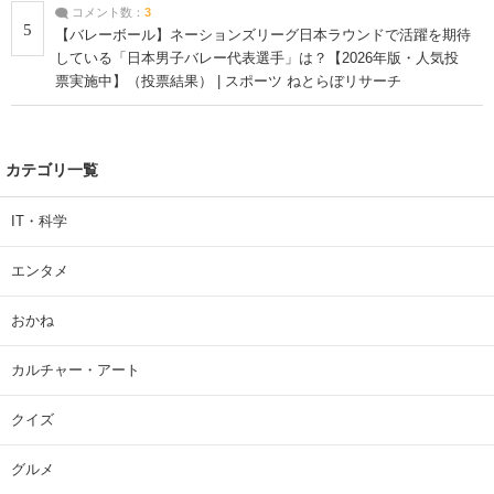
コメント数：
3
5
【バレーボール】ネーションズリーグ日本ラウンドで活躍を期待
している「日本男子バレー代表選手」は？【2026年版・人気投
票実施中】（投票結果） | スポーツ ねとらぼリサーチ
カテゴリ一覧
IT・科学
エンタメ
おかね
カルチャー・アート
クイズ
グルメ