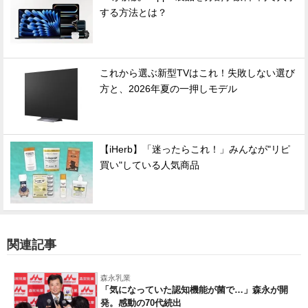
する方法とは？
これから選ぶ新型TVはこれ！失敗しない選び
方と、2026年夏の一押しモデル
【iHerb】「迷ったらこれ！」みんなが"リピ
買い"している人気商品
関連記事
森永乳業
「気になっていた認知機能が菌で…」森永が開
発。感動の70代続出