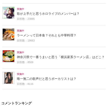
実施中
歌が上手だと思うホロライブのメンバーは？
回答数：23885
実施中
ラーメンって日本食？それとも中華料理？
回答数：19663
実施中
神奈川県で一番うまいと思う「横浜家系ラーメン店」はどこ？
回答数：8509
実施中
唯一無二の歌声だと思うボーカリストは？
回答数：8116
コメントランキング